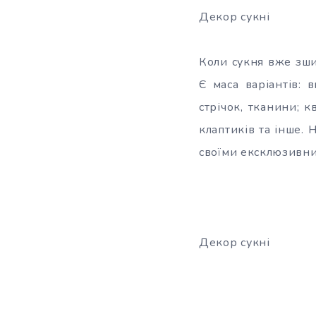
Декор сукні
Коли сукня вже зши
Є маса варіантів: 
стрічок, тканини; 
клаптиків та інше. 
своїми ексклюзивн
Декор сукні