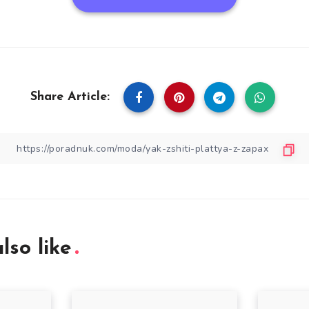
Share Article:
lso like