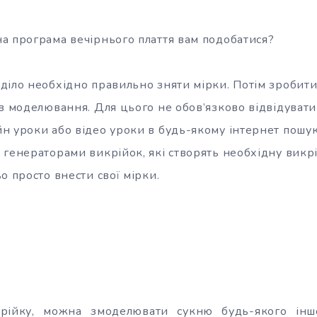
а програма вечірнього плаття вам подобатися?
діло необхідно правильно зняти мірки. Потім зробити 
в моделювання. Для цього не обов’язково відвідувати 
н уроки або відео уроки в будь-якому інтернет пошу
 генераторами викрійок, які створять необхідну викр
о просто внести свої мірки.
рійку, можна змоделювати сукню будь-якого іншо