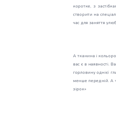
коротке, з застібка
створити на спеціал
час для заняття ул
А тканина і кольоро
вас є в наявності. 
горловину однієї гл
менше передній. А ч
зірок»