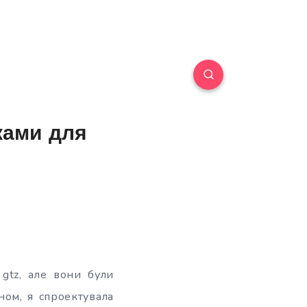
ками для
gtz, але вони були
ном, я спроектувала