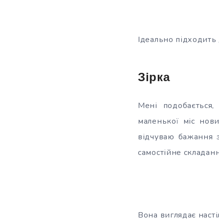
Ідеально підходить 
Зірка
Мені подобається,
маленької міс нов
відчуваю бажання 
самостійне складанн
Вона виглядає настіл