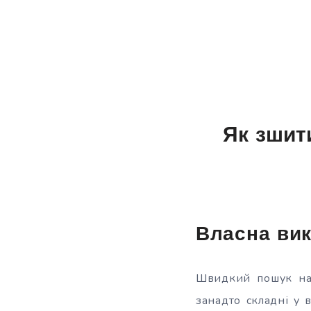
Як зшит
Власна вик
Швидкий пошук на 
занадто складні у 