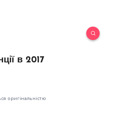
ції в 2017
ься оригінальністю