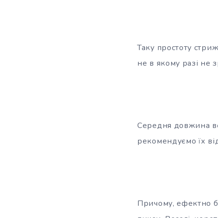
Таку простоту стриж
не в якому разі не 
Середня довжина во
рекомендуємо їх ві
Причому, ефектно б