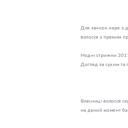
Для зачісок каре з 
волосся з прямим п
Модні стрижки 2017 
Догляд за сухим та
Власниці волосся с
на даний момент ба