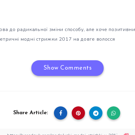
ова до радикальної зміни способу, але хоче позитивн
метричні модні стрижки 2017 на довге волосся
Show Comments
Share Article: