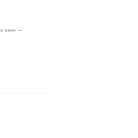
их змін —