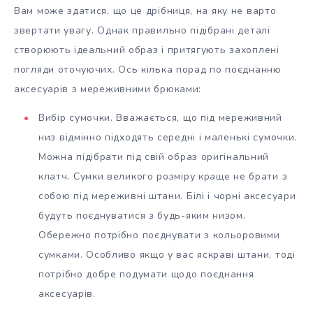
Вам може здатися, що це дрібниця, на яку не варто
звертати увагу. Однак правильно підібрані деталі
створюють ідеальний образ і притягують захоплені
погляди оточуючих. Ось кілька порад по поєднанню
аксесуарів з мереживними брюками:
Вибір сумочки. Вважається, що під мереживний
низ відмінно підходять середні і маленькі сумочки.
Можна підібрати під свій образ оригінальний
клатч. Сумки великого розміру краще не брати з
собою під мереживні штани. Білі і чорні аксесуари
будуть поєднуватися з будь-яким низом.
Обережно потрібно поєднувати з кольоровими
сумками. Особливо якщо у вас яскраві штани, тоді
потрібно добре подумати щодо поєднання
аксесуарів.