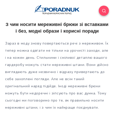
З чим носити мереживні брюки зі вставками
і без, модні образи і корисні поради
Зараз в моду знову повертаються речі з мереживом. Їх
тепер можна одягати не тільки на урочисті заходи, але
і на кожен день. Стильними і сміливої деталлю вашого
гардеробу можуть стати мереживні штани. Вони дійсно
виглядають дуже незвично і відразу привертають до
себе
захоплені погляди. Але не всім такий
оригінальний наряд підійде. Іноді мереживні брюки
можуть бути недоречні і зіпсують про вас думка. Тому
сьогодні ми поговоримо про те, як правильно носити
мереживні штани, і з чим їх найкраще поєднувати.