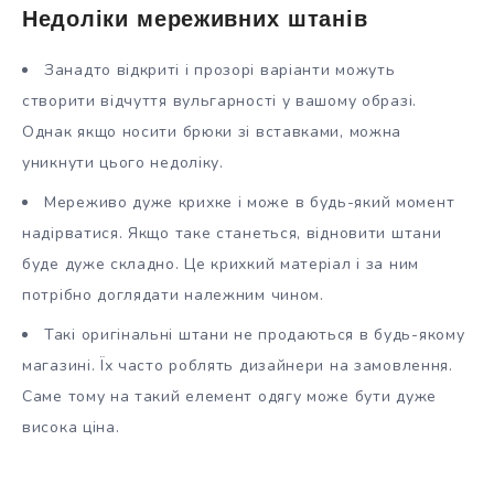
Недоліки мереживних штанів
Занадто відкриті і прозорі варіанти можуть
створити відчуття вульгарності у вашому образі.
Однак якщо носити брюки зі вставками, можна
уникнути цього недоліку.
Мереживо дуже крихке і може в будь-який момент
надірватися. Якщо таке станеться, відновити штани
буде дуже складно. Це крихкий матеріал і за ним
потрібно доглядати належним чином.
Такі оригінальні штани не продаються в будь-якому
магазині. Їх часто роблять дизайнери на замовлення.
Саме тому на такий елемент одягу може бути дуже
висока ціна.