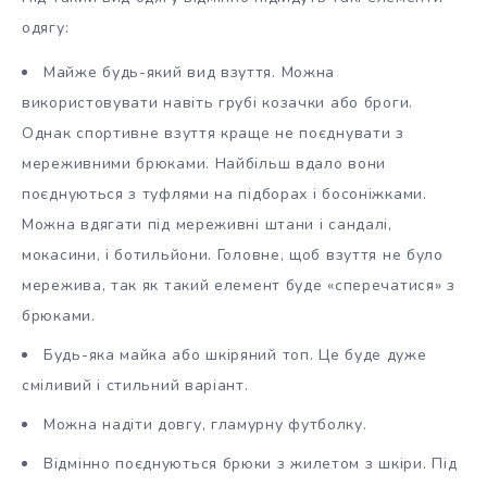
одягу:
Майже будь-який вид взуття. Можна
використовувати навіть грубі козачки або броги.
Однак спортивне взуття краще не поєднувати з
мереживними брюками. Найбільш вдало вони
поєднуються з туфлями на підборах і босоніжками.
Можна вдягати під мереживні штани і сандалі,
мокасини, і ботильйони. Головне, щоб взуття не було
мережива, так як такий елемент буде «сперечатися» з
брюками.
Будь-яка майка або шкіряний топ. Це буде дуже
сміливий і стильний варіант.
Можна надіти довгу, гламурну футболку.
Відмінно поєднуються брюки з жилетом з шкіри. Під