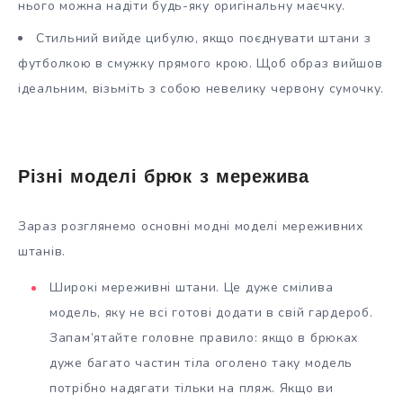
нього можна надіти будь-яку оригінальну маєчку.
Стильний вийде цибулю, якщо поєднувати штани з
футболкою в смужку прямого крою. Щоб образ вийшов
ідеальним, візьміть з собою невелику червону сумочку.
Різні моделі брюк з мережива
Зараз розглянемо основні модні моделі мереживних
штанів.
Широкі мереживні штани. Це дуже смілива
модель, яку не всі готові додати в свій гардероб.
Запам’ятайте головне правило: якщо в брюках
дуже багато частин тіла оголено таку модель
потрібно надягати тільки на пляж. Якщо ви