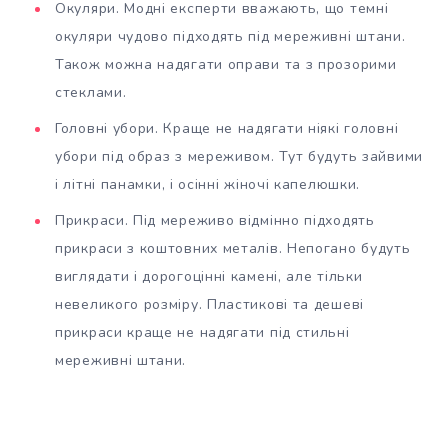
Окуляри. Модні експерти вважають, що темні
окуляри чудово підходять під мереживні штани.
Також можна надягати оправи та з прозорими
стеклами.
Головні убори. Краще не надягати ніякі головні
убори під образ з мереживом. Тут будуть зайвими
і літні панамки, і осінні жіночі капелюшки.
Прикраси. Під мереживо відмінно підходять
прикраси з коштовних металів. Непогано будуть
виглядати і дорогоцінні камені, але тільки
невеликого розміру. Пластикові та дешеві
прикраси краще не надягати під стильні
мереживні штани.