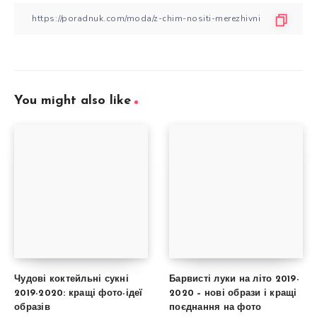
You might also like
Чудові коктейльні сукні
Барвисті луки на літо 2019-
2019-2020: кращі фото-ідеї
2020 – нові образи і кращі
образів
поєднання на фото