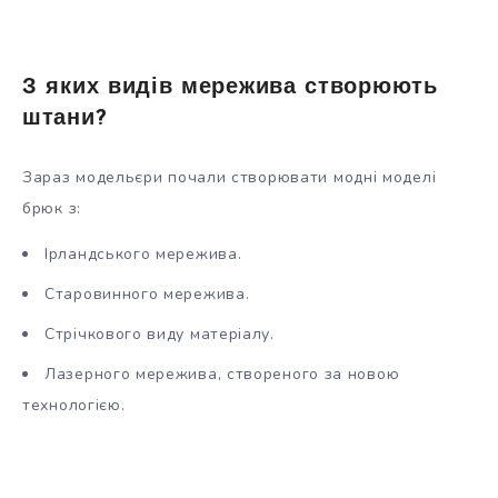
З яких видів мережива створюють
штани?
Зараз модельєри почали створювати модні моделі
брюк з:
Ірландського мережива.
Старовинного мережива.
Стрічкового виду матеріалу.
Лазерного мережива, створеного за новою
технологією.