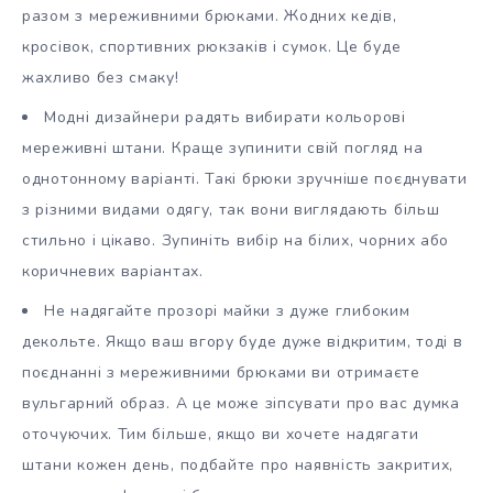
разом з мереживними брюками. Жодних кедів,
кросівок, спортивних рюкзаків і сумок. Це буде
жахливо без смаку!
Модні дизайнери радять вибирати кольорові
мереживні штани. Краще зупинити свій погляд на
однотонному варіанті. Такі брюки зручніше поєднувати
з різними видами одягу, так вони виглядають більш
стильно і цікаво. Зупиніть вибір на білих, чорних або
коричневих варіантах.
Не надягайте прозорі майки з дуже глибоким
декольте. Якщо ваш вгору буде дуже відкритим, тоді в
поєднанні з мереживними брюками ви отримаєте
вульгарний образ. А це може зіпсувати про вас думка
оточуючих. Тим більше, якщо ви хочете надягати
штани кожен день, подбайте про наявність закритих,