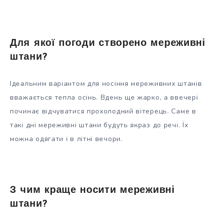
Для якої погоди створено мереживні
штани?
Ідеальним варіантом для носіння мереживних штанів
вважається тепла осінь. Вдень ще жарко, а ввечері
починає відчуватися прохолодний вітерець. Саме в
такі дні мереживні штани будуть якраз до речі. Їх
можна одягати і в літні вечори.
З чим краще носити мереживні
штани?