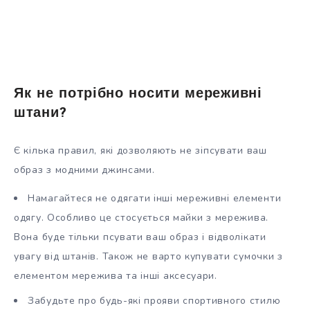
Як не потрібно носити мереживні
штани?
Є кілька правил, які дозволяють не зіпсувати ваш
образ з модними джинсами.
Намагайтеся не одягати інші мереживні елементи
одягу. Особливо це стосується майки з мережива.
Вона буде тільки псувати ваш образ і відволікати
увагу від штанів. Також не варто купувати сумочки з
елементом мережива та інші аксесуари.
Забудьте про будь-які прояви спортивного стилю