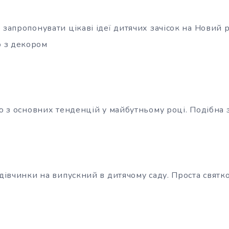
 запропонувати цікаві ідеї дитячих зачісок на Новий р
 з декором
єю з основних тенденцій у майбутньому році. Подібна 
 дівчинки на випускний в дитячому саду. Проста святко