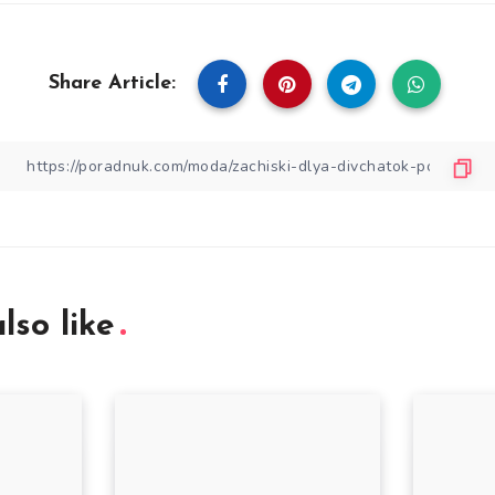
Share Article:
lso like