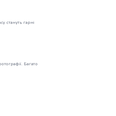
су стануть гарні
фотографії. Багато