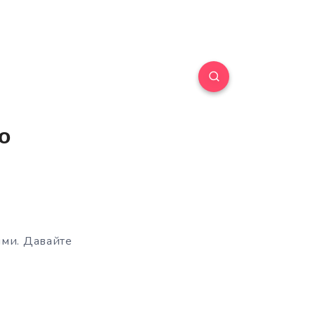
о
ими. Давайте