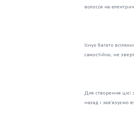
волосся на електри
Існує багато всіляки
самостійно, не зве
Для створення цієї 
назад і зав’язуємо 