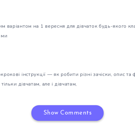
м варіантом на 1 вересня для дівчаток будь-якого кла
ими
крокові інструкції — як робити різні зачіски, опис та 
 тільки дівчатам, але і дівчатам,
Show Comments