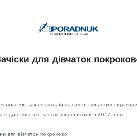
Зачіски для дівчаток покроков
осконалюються і стають більш оригінальними і красив
енди стильних зачісок для дівчаток в 2017 році.
ски для дівчаток покроково