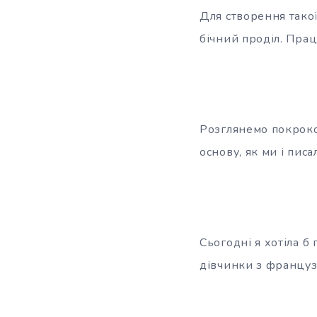
Для створення такої
бічний проділ. Прац
Розглянемо покроко
основу, як ми і пис
Сьогодні я хотіла б
дівчинки з француз