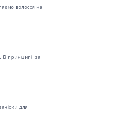
ляємо волосся на
 В принципі, за
зачіски для