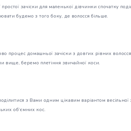
 простої зачіски для маленької дівчинки спочатку поді
ювати будемо з того боку, де волосся більше.
во процес домашньої зачіски з довгих рівних волосся.
али вище, беремо плетіння звичайної коси.
 поділитися з Вами одним цікавим варіантом весільної 
ьких об’ємних кос.