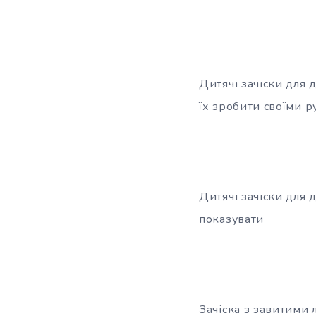
Дитячі зачіски для 
їх зробити своїми р
Дитячі зачіски для 
показувати
Зачіска з завитими