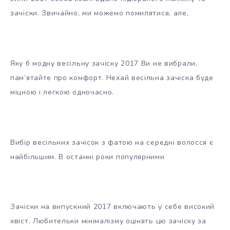
зачіски. Звичайно, ми можемо помилятися, але,
Яку б модну весільну зачіску 2017 Ви не вибрали,
пам’ятайте про комфорт. Нехай весільна зачіска буде
міцною і легкою одночасно.
Вибір весільних зачісок з фатою на середні волосся є
найбільшим. В останні роки популярними
Зачіски на випускний 2017 включають у себе високий
хвіст. Любительки мінімалізму оцінять цю зачіску за