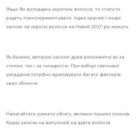
Якщо Ви володарка коротких волосся, то стилісти
радять поекспериментувати. Адже красиві і модні
зачіски на короткі волосся на Новий 2017 рік можуть
Як бачимо, випускні зачіски дуже різноманітні як за
стилем, так і за складністю. При виборі святкової
укладання потрібно враховувати багато факторів:
овал обличчя,
Намагайтеся уникати обсягу, великих пишних локонів.
Кращі зачіски на випускний на довге волосся