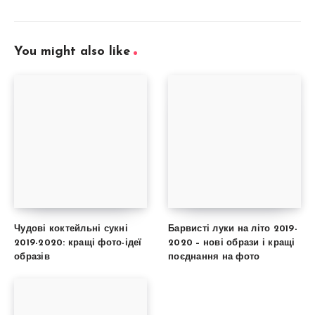
You might also like
Чудові коктейльні сукні
Барвисті луки на літо 2019-
2019-2020: кращі фото-ідеї
2020 – нові образи і кращі
образів
поєднання на фото