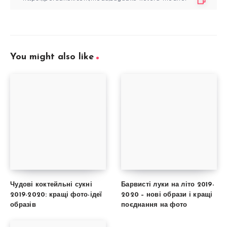
You might also like
Чудові коктейльні сукні
Барвисті луки на літо 2019-
2019-2020: кращі фото-ідеї
2020 – нові образи і кращі
образів
поєднання на фото