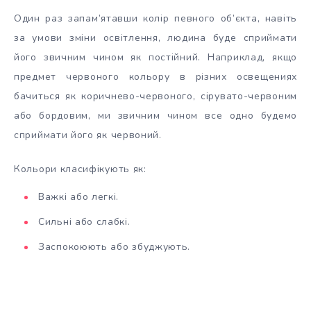
Один раз запам’ятавши колір певного об’єкта, навіть
за умови зміни освітлення, людина буде сприймати
його звичним чином як постійний. Наприклад, якщо
предмет червоного кольору в різних освещениях
бачиться як коричнево-червоного, сірувато-червоним
або бордовим, ми звичним чином все одно будемо
сприймати його як червоний.
Кольори класифікують як:
Важкі або легкі.
Сильні або слабкі.
Заспокоюють або збуджують.