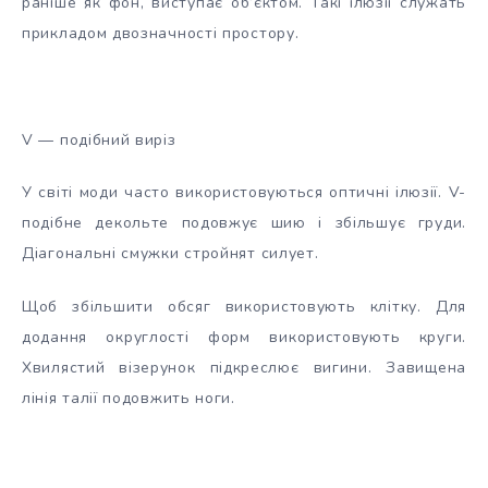
раніше як фон, виступає об’єктом. Такі ілюзії служать
прикладом двозначності простору.
V — подібний виріз
У світі моди часто використовуються оптичні ілюзії. V-
подібне декольте подовжує шию і збільшує груди.
Діагональні смужки стройнят силует.
Щоб збільшити обсяг використовують клітку. Для
додання округлості форм використовують круги.
Хвилястий візерунок підкреслює вигини. Завищена
лінія талії подовжить ноги.