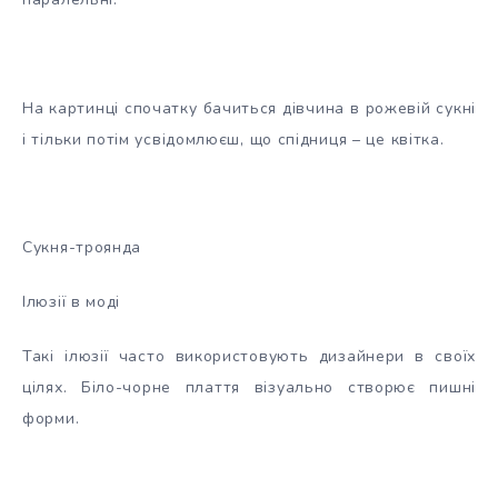
На картинці спочатку бачиться дівчина в рожевій сукні
і тільки потім усвідомлюєш, що спідниця – це квітка.
Сукня-троянда
Ілюзії в моді
Такі ілюзії часто використовують дизайнери в своїх
цілях. Біло-чорне плаття візуально створює пишні
форми.