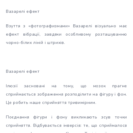
Вазарелі ефект
Взуття з «фотографизмами» Вазарелі візуально має
ефект вібрації, завдяки особливому розташуванню
чорно-білих ліній і штрихів.
Вазарелі ефект
Ілюзії засновані на тому, що мозок прагне
сприймається зображення розподілити на фігуру і фон.
Це робить наше сприйняття тривимірним.
Поєднання фігури і фону викликають зсув точки
сприйняття. Відбувається інверсія: те, що сприймалося