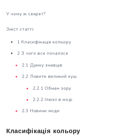
У чому ж секрет?
Зміст статті:
1 Класифікація кольору
2 З чого все почалося
2.1 Думку знавців
2.2 Ловити великий куш
2.2.1 Обман зору
2.2.2 Ілюзії в моді
2.3 Новини моди
Класифікація кольору