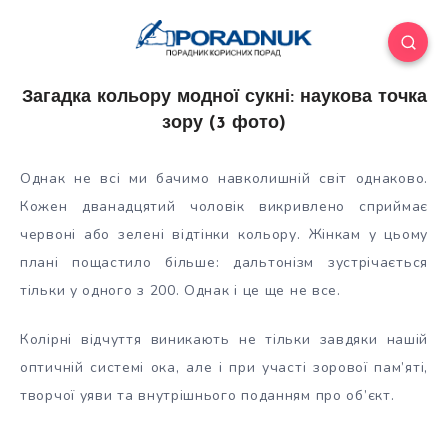
Загадка кольору модної сукні: наукова точка
зору (3 фото)
Однак не всі ми бачимо навколишній світ однаково.
Кожен дванадцятий чоловік викривлено сприймає
червоні або зелені відтінки кольору. Жінкам у цьому
плані пощастило більше: дальтонізм зустрічається
тільки у одного з 200. Однак і це ще не все.
Колірні відчуття виникають не
тільки завдяки нашій
оптичній системі ока, але і при участі зорової пам’яті,
творчої уяви та внутрішнього поданням про об’єкт.