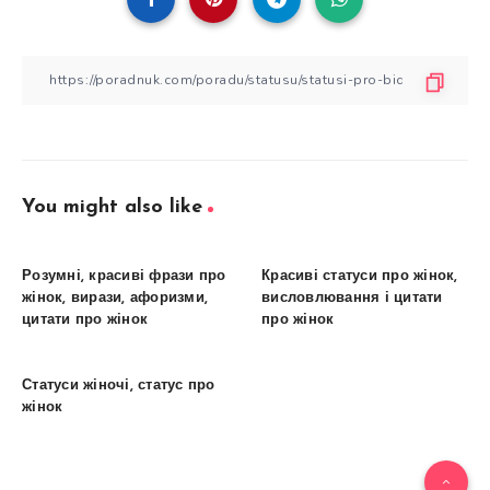
You might also like
Розумні, красиві фрази про
Красиві статуси про жінок,
жінок, вирази, афоризми,
висловлювання і цитати
цитати про жінок
про жінок
Статуси жіночі, статус про
жінок