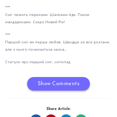
***
Сніг лежить перинами. Шапками йде. Пахне
мандаринами. Скоро Новий Рік!
***
Перший сніг-як перша любов. Швидше за все розтане,
але з нього починається казка…
Статуси про перший сніг, снігопад
Show Comments
Share Article: