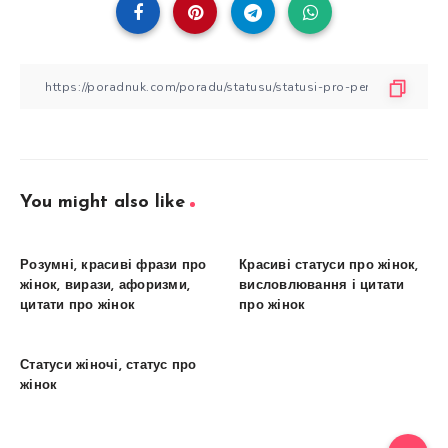
You might also like
Розумні, красиві фрази про
Красиві статуси про жінок,
жінок, вирази, афоризми,
висловлювання і цитати
цитати про жінок
про жінок
Статуси жіночі, статус про
жінок