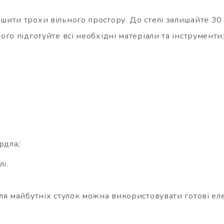
шити трохи вільного простору. До стелі залишайте 30 
ього підготуйте всі необхідні матеріали та інструменти
рдла;
лі.
для майбутніх стулок можна використовувати готові ел