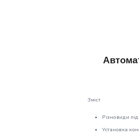
Автомат
Зміст
Різновиди під
Установка кон