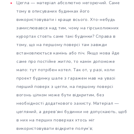
Цегла — матеріал абсолютно негорючий. Саме
тому в описуваних будинках його
використовувати і краще всього. Хто-небудь
замислювався над тим, чому на гірськолижних
курортах стоять саме такі будинки? Справа в
тому, що на першому поверсі там завжди
встановлюється камінь або піч. Якщо мова йде
саме про постійне житло, то камін допоможе
мало: тут потрібен котел. Так от, у разі, коли
проект будинку шале з гаражем мав на увазі
перший поверх з цегли, на першому поверсі
вогонь цілком може бути відкритим, без
необхідності додаткового захисту. Матеріал —
цегляний, а дерев’яні будинки не допускають, щоб
в них на перших поверхах хтось міг
використовувати відкрите полум’я;