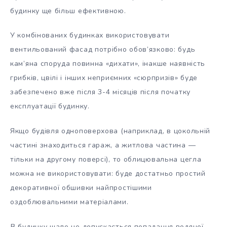
будинку ще більш ефективною.
У комбінованих будинках використовувати
вентильований фасад потрібно обов’язково: будь
кам’яна споруда повинна «дихати», інакше наявність
грибків, цвілі і інших неприємних «сюрпризів» буде
забезпечено вже після 3-4 місяців після початку
експлуатації будинку.
Якщо будівля одноповерхова (наприклад, в цокольній
частині знаходиться гараж, а житлова частина —
тільки на другому поверсі), то облицювальна цегла
можна не використовувати: буде достатньо простий
декоративної обшивки найпростішими
оздоблювальними матеріалами.
В будинку шале не допускається попадання водяної