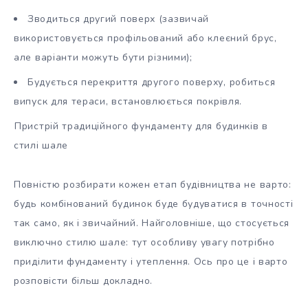
Зводиться другий поверх (зазвичай
використовується профільований або клеєний брус,
але варіанти можуть бути різними);
Будується перекриття другого поверху, робиться
випуск для тераси, встановлюється покрівля.
Пристрій традиційного фундаменту для будинків в
стилі шале
Повністю розбирати кожен етап будівництва не варто:
будь комбінований будинок буде будуватися в точності
так само, як і звичайний. Найголовніше, що стосується
виключно стилю шале: тут особливу увагу потрібно
приділити фундаменту і утеплення. Ось про це і варто
розповісти більш докладно.