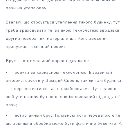
пари на утеплювач
Взагалі, що стосується утеплення такого будинку, тут
треба враховувати те, за якою технологією зводився
другий поверх і які матеріали для його зведення
припускав технічний проект:
Брус — оптимальний варіант для шале
Проекти за каркасною технологією. Її зазвичай
використовують у Західній Європі, так як такі будинки
— енергоефективні та теплозберігаючі. Тут головне,
щоб утеплювач був повністю ізольований від водяної
пари;
Нестроганный брус. Головною його перевагою є те,
що зовнішня обробка може бути фактично будь-хто. А