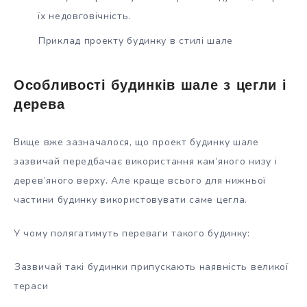
їх недовговічність.
Приклад проекту будинку в стилі шале
Особливості будинків шале з цегли і
дерева
Вище вже зазначалося, що проект будинку шале
зазвичай передбачає використання кам’яного низу і
дерев’яного верху. Але краще всього для нижньої
частини будинку використовувати саме цегла.
У чому полягатимуть переваги такого будинку:
Зазвичай такі будинки припускають наявність великої
тераси