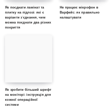
Як поєднати ламінат та
Не працює мікрофон в
плитку на підлозі: які є
Варфейс: як правильно
варіанти з’єднання, чим
налаштувати
можна поєднати два різних
покриття
Як зробити більший шрифт
на моніторі: інструкція для
кожної операційної
системи