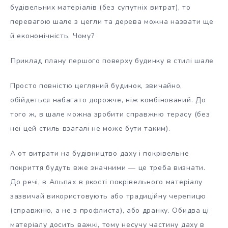
будівельних матеріалів (без супутніх витрат), то
перевагою шале з цегли та дерева можна назвати ще
й економічність. Чому?
Приклад плану першого поверху будинку в стилі шале
Просто повністю цегляний будинок, звичайно,
обійдеться набагато дорожче, ніж комбінований. До
того ж, в шале можна зробити справжню терасу (без
неї цей стиль взагалі не може бути таким).
А от витрати на будівництво даху і покрівельне
покриття будуть вже значними — це треба визнати.
До речі, в Альпах в якості покрівельного матеріалу
зазвичай використовують або традиційну черепицю
(справжню, а не з профлиста), або дранку. Обидва ці
матеріалу досить важкі, тому несучу частину даху в