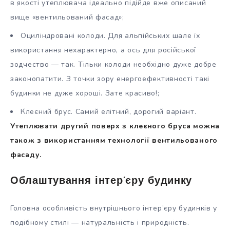
в якості утеплювача ідеально підійде вже описаний
вище «вентильований фасад»;
Оциліндровані колоди. Для альпійських шале їх
використання нехарактерно, а ось для російської
зодчество — так. Тільки колоди необхідно дуже добре
законопатити. З точки зору енергоефективності такі
будинки не дуже хороші. Зате красиво!;
Клеєний брус. Самий елітний, дорогий варіант.
Утеплювати другий поверх з клеєного бруса можна
також з використанням технології вентильованого
фасаду.
Облаштування інтер’єру будинку
Головна особливість внутрішнього інтер’єру будинків у
подібному стилі — натуральність і природність.