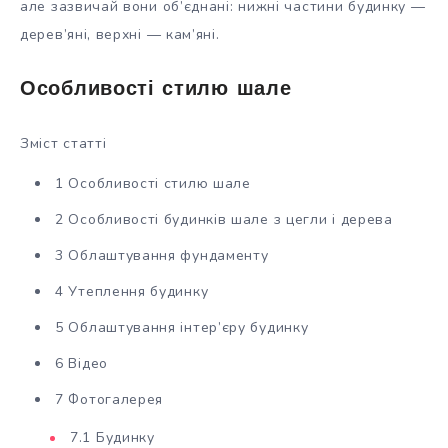
але зазвичай вони об’єднані: нижні частини будинку —
дерев’яні, верхні — кам’яні.
Особливості стилю шале
Зміст статті
1 Особливості стилю шале
2 Особливості будинків шале з цегли і дерева
3 Облаштування фундаменту
4 Утеплення будинку
5 Облаштування інтер’єру будинку
6 Відео
7 Фотогалерея
7.1 Будинку