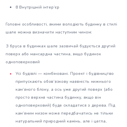
8 Внутрішній інтер’єр
Головні особливості, якими володіють будинку в стилі
шале можна визначити наступним чином:
З бруса в будинках шале зазвичай будується другий
поверх або мансардна частина, якщо будинок
одноповерховий
Усі будівлі — комбіновані. Проект і будівництво
припускають обов’язкову наявність нижнього
кам’яного блоку, а ось уже другий поверх (або
просто верхня частина будинку, якщо він
одноповерховий) буде складатися з дерева. Під
кам’яним низом може передбачатись не тільки
натуральний природний камінь, але і цегла,