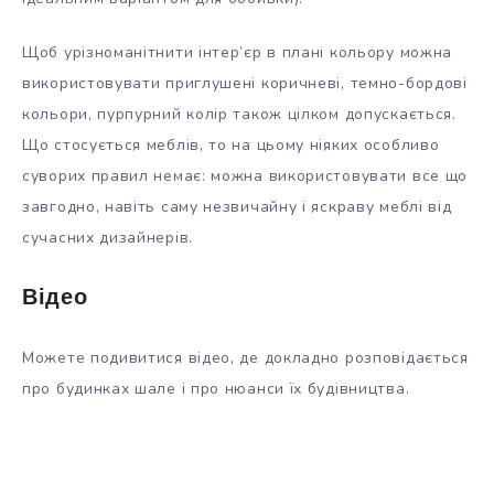
Щоб урізноманітнити інтер’єр в плані кольору можна
використовувати приглушені коричневі, темно-бордові
кольори, пурпурний колір також цілком допускається.
Що стосується меблів, то на цьому ніяких особливо
суворих правил немає: можна використовувати все що
завгодно, навіть саму незвичайну і яскраву меблі від
сучасних дизайнерів.
Відео
Можете подивитися відео, де докладно розповідається
про будинках шале і про нюанси їх будівництва.