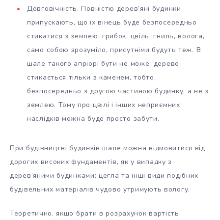
Довговічність. Повністю дерев’яні будинки
припускають, що їх вінець буде безпосередньо
стикатися з землею: грибок, цвіль, гниль, волога,
само собою зрозуміло, присутніми будуть теж. В
шале такого апріорі бути не може: дерево
стикається тільки з каменем, тобто,
безпосередньо з другою частиною будинку, а не з
землею. Тому про цвілі і інших неприємних
наслідків можна буде просто забути.
При будівництві будинків шале можна відмовитися від
дорогих високих фундаментів, як у випадку з
дерев’яними будинками: цегла та інші види подібних
будівельних матеріалів чудово утримують вологу.
Теоретично, якщо брати в розрахунок вартість