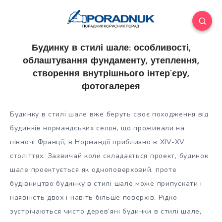
Будинку в стилі шале: особливості,
облаштування фундаменту, утеплення,
створення внутрішнього інтер’єру,
фотогалерея
Будинку в стилі шале
вже беруть своє походження від
будинків нормандських селян, що проживали на
півночі Франції, в Нормандії приблизно в XIV-XV
століттях. Зазвичай коли складається проект, будинок
шале проектується як одноповерховий, проте
будівництво будинку в стилі шале може припускати і
наявність двох і навіть більше поверхів. Рідко
зустрічаються чисто дерев’яні будинки в стилі шале,