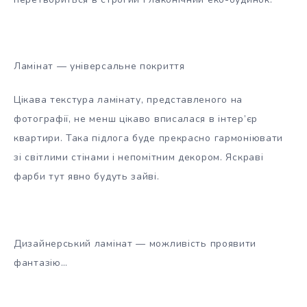
Ламінат — універсальне покриття
Цікава текстура ламінату, представленого на
фотографії, не менш цікаво вписалася в інтер’єр
квартири. Така підлога буде прекрасно гармоніювати
зі світлими стінами і непомітним декором. Яскраві
фарби тут явно будуть зайві.
Дизайнерський ламінат — можливість проявити
фантазію…