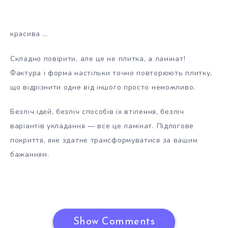
красива …
Складно повірити, але це не плитка, а ламінат!
Фактура і форма настільки точно повторюють плитку,
що відрізнити одне від іншого просто неможливо.
Безліч ідей, безліч способів їх втілення, безліч
варіантів укладання — все це ламінат. Підлогове
покриття, яке здатне трансформуватися за вашим
бажанням.
Show Comments