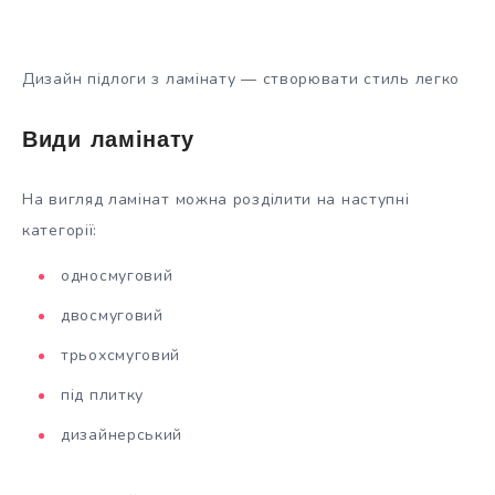
Дизайн підлоги з ламінату — створювати стиль легко
Види ламінату
На вигляд ламінат можна розділити на наступні
категорії:
односмуговий
двосмуговий
трьохсмуговий
під плитку
дизайнерський