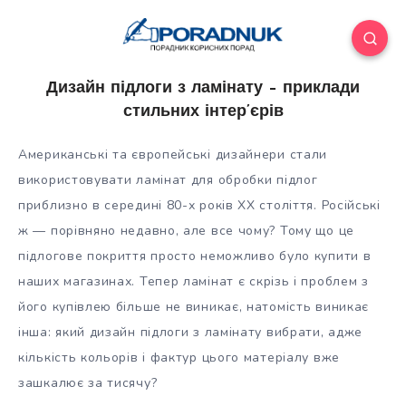
Дизайн підлоги з ламінату – приклади
стильних інтер’єрів
Американські та європейські дизайнери стали
використовувати ламінат для обробки підлог
приблизно в середині 80-х років XX століття. Російські
ж — порівняно недавно, але все чому? Тому що це
підлогове покриття просто неможливо було купити в
наших магазинах. Тепер ламінат є
скрізь і проблем з
його купівлею більше не виникає, натомість виникає
інша: який дизайн підлоги з ламінату вибрати, адже
кількість кольорів і фактур цього матеріалу вже
зашкалює за тисячу?