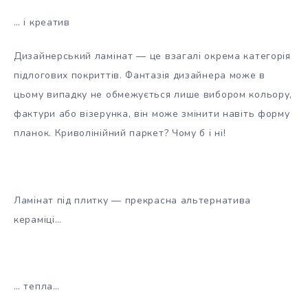
… і креатив
Дизайнерський ламінат — це взагалі окрема категорія
підлогових покриттів. Фантазія дизайнера може в
цьому випадку не обмежується лише вибором кольору,
фактури або візерунка, він може змінити навіть форму
планок. Криволінійний паркет? Чому б і ні!
Ламінат під плитку — прекрасна альтернатива
кераміці…
… тепла…