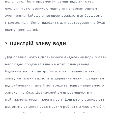
вологістю. Полімерцементні суміші відрізняються
екологічністю, великою міцністю і високим рівнем
зчеплення. Найефективнішою вважається безшовна
гідроізоляція. Вона підходить для застосування в будь-
якому приміщенні.
? Пристрій зливу води
Для правильного і своєчасного видалення води з лазні
необхідно продумати ще на етапі планування
будівництва, як і де зробити злив. Наявність такого
зливу не тільки захистить деревину лазні і фундамент
від руйнування, але й попередить появу неприємного
запаху і грибка. Дренажний злив розміщують у
найнижчому місці підлоги лазні. Для цього заливають
цементну стяжку і весь настил роблять з ухилом у бік