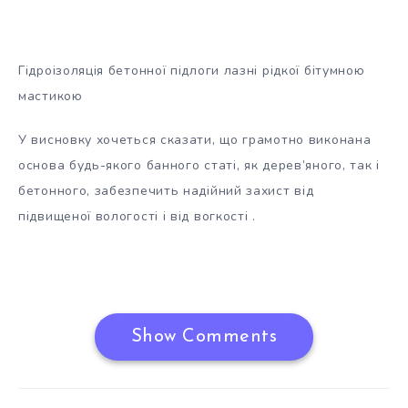
Гідроізоляція бетонної підлоги лазні рідкої бітумною
мастикою
У висновку хочеться сказати, що грамотно виконана
основа будь-якого банного статі, як дерев’яного, так і
бетонного, забезпечить надійний захист від
підвищеної вологості і від вогкості .
Show Comments