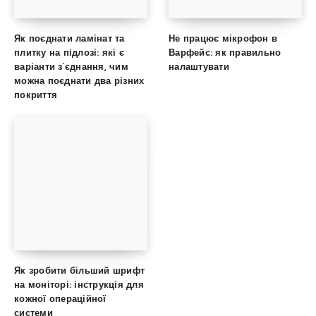
Як поєднати ламінат та
Не працює мікрофон в
плитку на підлозі: які є
Варфейс: як правильно
варіанти з’єднання, чим
налаштувати
можна поєднати два різних
покриття
Як зробити більший шрифт
на моніторі: інструкція для
кожної операційної
системи