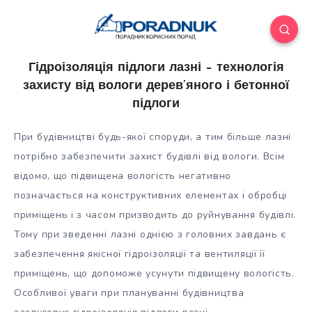
Гідроізоляція підлоги лазні – технологія
захисту від вологи дерев’яного і бетонної
підлоги
При будівництві будь-якої споруди, а тим більше лазні
потрібно забезпечити захист будівлі від вологи. Всім
відомо, що підвищена вологість негативно
позначається на конструктивних елементах і обробці
приміщень і з часом призводить до руйнування будівлі.
Тому при зведенні
лазні однією з головних завдань є
забезпечення якісної гідроізоляції та вентиляції її
приміщень, що допоможе усунути підвищену вологість.
Особливої уваги при плануванні будівництва