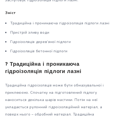
заслуговує гідроізоляція підлоги лазні.
Зміст
Традиційна і проникаюча гідроізоляція підлоги лазні
Пристрій зливу води
Гідроізоляція дерев’яної підлоги
Гідроізоляція бетонної підлоги
? Традиційна і проникаюча
гідроізоляція підлоги лазні
Традиційна гідроізоляція може бути обмазувальної і
приклеюємо. Спочатку на підготовлений підлогу
наноситься декілька шарів мастики. Потім на неї
укладається рулонний гідроізоляційний матеріал, а
поверх нього – обробний матеріал. Традиційна