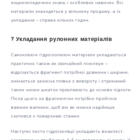
енциклопедичних знань і особливих навичок. Всі
матеріали знаходяться у вільному продажу, а їх
укладання – справа кількох годин.
? Укладання рулонних матеріалів
Самоклеючі гідроізолюючі матеріали укладаються
практично також як звичайний лінолеум –
відрізається фрагмент потрібної довжини і ширини,
знімається захисна плівка з вивороту і отриманий
таким чином шматок приклеюють до основи підлоги.
Після цього за фрагментом потрібно пройтися
важким валиком, щоб він як можна надійніше
схопився з поверхнею стяжки.
Наступні листи гідроізоляції укладають внахлест,