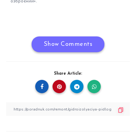
озброєний».
Show Comments
Share Article: