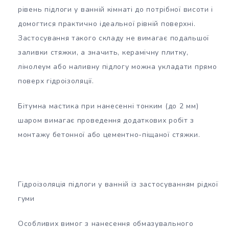
рівень підлоги у ванній кімнаті до потрібної висоти і
домогтися практично ідеальної рівній поверхні.
Застосування такого складу не вимагає подальшої
заливки стяжки, а значить, керамічну плитку,
лінолеум або наливну підлогу можна укладати прямо
поверх гідроізоляції.
Бітумна мастика при нанесенні тонким (до 2 мм)
шаром вимагає проведення додаткових робіт з
монтажу бетонної або цементно-піщаної стяжки.
Гідроізоляція підлоги у ванній із застосуванням рідкої
гуми
Особливих вимог з нанесення обмазувального