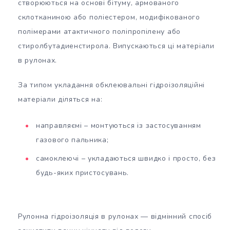
створюються на основі бітуму, армованого
склотканиною або поліестером, модифікованого
полімерами атактичного поліпропілену або
стиролбутадиенстирола. Випускаються ці матеріали
в рулонах.
За типом укладання обклеювальні гідроізоляційні
матеріали діляться на:
направляємі – монтуються із застосуванням
газового пальника;
самоклеючі – укладаються швидко і просто, без
будь-яких пристосувань.
Рулонна гідроізоляція в рулонах — відмінний спосіб