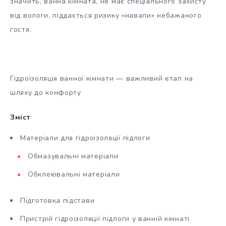
значить, ванна кімната, не має спеціального захисту
від вологи, піддається ризику «навали» небажаного
гостя.
Гідроізоляція ванної кімнати — важливий етап на
шляху до комфорту
Зміст
Матеріали для гідроізоляції підлоги
Обмазувальні матеріали
Обклеювальні матеріали
Підготовка підстави
Пристрій гідроізоляції підлоги у ванній кімнаті