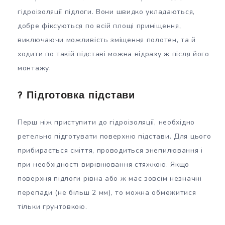
гідроізоляції підлоги. Вони швидко укладаються,
добре фіксуються по всій площі приміщення,
виключаючи можливість зміщення полотен, та й
ходити по такій підставі можна відразу ж після його
монтажу.
? Підготовка підстави
Перш ніж приступити до гідроізоляції, необхідно
ретельно підготувати поверхню підстави. Для цього
прибирається сміття, проводиться знепилювання і
при необхідності вирівнювання стяжкою. Якщо
поверхня підлоги рівна або ж має зовсім незначні
перепади (не більш 2 мм), то можна обмежитися
тільки грунтовкою.