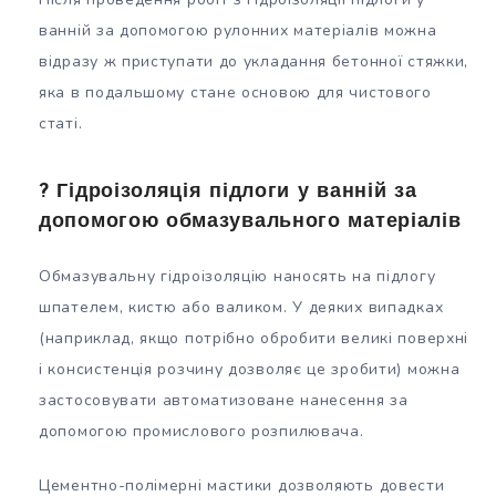
ванній за допомогою рулонних матеріалів можна
відразу ж приступати до укладання бетонної стяжки,
яка в подальшому стане основою для чистового
статі.
? Гідроізоляція підлоги у ванній за
допомогою обмазувального матеріалів
Обмазувальну гідроізоляцію наносять на підлогу
шпателем, кистю або валиком. У деяких випадках
(наприклад, якщо потрібно обробити великі поверхні
і консистенція розчину дозволяє це зробити) можна
застосовувати автоматизоване нанесення за
допомогою промислового розпилювача.
Цементно-полімерні мастики дозволяють довести