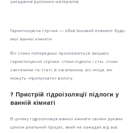
укладання рулонних матеріалів.
Герметизуюча стрічка — обов’язковий елемент будь-
якої ванної кімнати
Всі стики попередньо проклеюються зміцнює
герметизуючої стрічки: стики підлоги і стін, стики
сантехніки та статі, в загальному, всі місця, які
можуть «пропускати» вологу.
? Пристрій гідроізоляції підлоги у
ванній кімнаті
В цілому гідроізоляція ванної кімнати своїми руками
цілком реальний процес, який не зажадає від вас