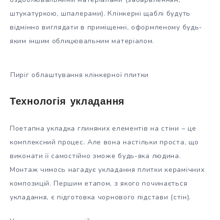
штукатуркою, шпалерами). Клінкерні щаблі будуть
відмінно виглядати в приміщенні, оформленому будь-
яким іншим облицювальним матеріалом.
Пиріг облаштування клінкерної плитки
Технологія укладання
Поетапна укладка глиняних елементів на стіни – це
комплексний процес. Але вона настільки проста, що
виконати її самостійно зможе будь-яка людина.
Монтаж чимось нагадує укладання плитки керамічних
композицій. Першим етапом, з якого починається
укладання, є підготовка чорнового підстави (стін).