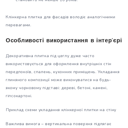
Клінкерна плитка для фасадів володіє аналогічними
перевагами.
Особливості використання в інтер’єрі
Декоративна плитка під цеглу дуже часто
використовується для оформлення внутрішніх стін
передпокоїв, спалень, кухонних приміщень. Укладання
глиняного композиції може виконуватися на будь-
якому чорновому підставі: дереві, бетоні, камені,
гіпсокартоні.
Приклад схеми укладання клінкерної плитки на стіну
Важлива вимога – вертикальна поверхня підлягає