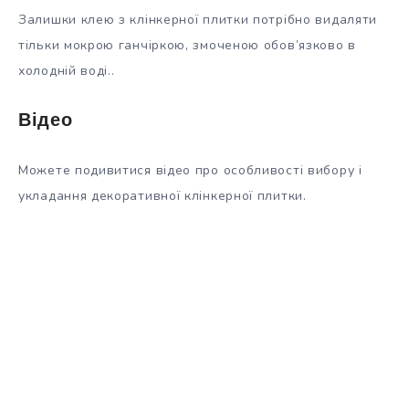
Залишки клею з клінкерної плитки потрібно видаляти
тільки мокрою ганчіркою, змоченою обов’язково в
холодній воді..
Відео
Можете подивитися відео про особливості вибору і
укладання декоративної клінкерної плитки.