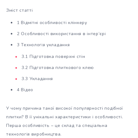
Зміст статті
1 Відмітні особливості клінкеру
2 Особливості використання в інтер’єрі
3 Технологія укладання
3.1 Підготовка поверхні стін
3.2 Підготовка плиткового клею
3.3 Укладання
4 Відео
У чому причина такої високої популярності подібної
плитки? В її унікальні характеристики і особливості.
Перша особливість – це склад та спеціальна
технологія виробництва.