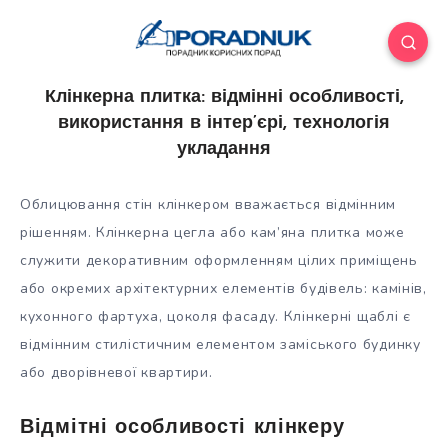
Клінкерна плитка: відмінні особливості,
використання в інтер’єрі, технологія
укладання
Облицювання стін клінкером вважається відмінним
рішенням. Клінкерна цегла або кам’яна плитка може
служити декоративним оформленням цілих приміщень
або окремих архітектурних елементів будівель: камінів,
кухонного фартуха, цоколя фасаду. Клінкерні щаблі є
відмінним
стилістичним елементом заміського будинку
або дворівневої квартири.
Відмітні особливості клінкеру