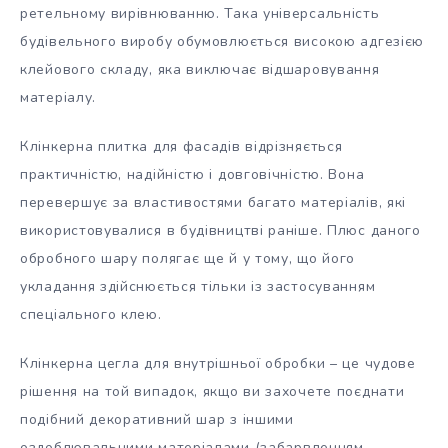
ретельному вирівнюванню. Така універсальність
будівельного виробу обумовлюється високою адгезією
клейового складу, яка виключає відшаровування
матеріалу.
Клінкерна плитка для фасадів відрізняється
практичністю, надійністю і довговічністю. Вона
перевершує за властивостями багато матеріалів, які
використовувалися в будівництві раніше. Плюс даного
обробного шару полягає ще й у тому, що його
укладання здійснюється тільки із застосуванням
спеціального клею.
Клінкерна цегла для внутрішньої обробки – це чудове
рішення на той випадок, якщо ви захочете поєднати
подібний декоративний шар з іншими
оздоблювальними матеріалами (забарвленням,