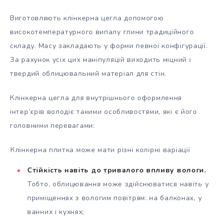
Виготовляють клінкерна цегла допомогою
високотемпературного випалу глини традиційного
складу. Масу закладають у форми певної конфігурації.
За рахунок усіх цих маніпуляцій виходить міцний і
твердий облицювальний матеріал для стін.
Клінкерна цегла для внутрішнього оформлення
інтер’єрів володіє такими особливостями, які є його
головними перевагами:
Клінкерна плитка може мати різні колірні варіації
Стійкість навіть до тривалого впливу вологи.
Тобто, облицювання може здійснюватися навіть у
приміщеннях з вологим повітрям: на балконах, у
ванних і кухнях;