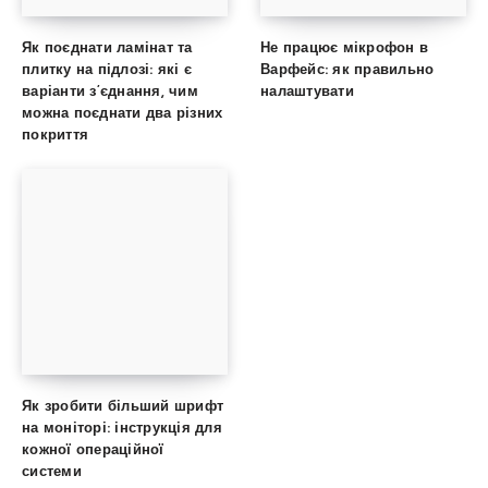
Як поєднати ламінат та
Не працює мікрофон в
плитку на підлозі: які є
Варфейс: як правильно
варіанти з’єднання, чим
налаштувати
можна поєднати два різних
покриття
Як зробити більший шрифт
на моніторі: інструкція для
кожної операційної
системи