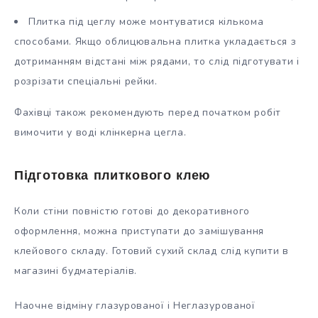
Плитка під цеглу може монтуватися кількома
способами. Якщо облицювальна плитка укладається з
дотриманням відстані між рядами, то слід підготувати і
розрізати спеціальні рейки.
Фахівці також рекомендують перед початком робіт
вимочити у воді клінкерна цегла.
Підготовка плиткового клею
Коли стіни повністю готові до декоративного
оформлення, можна приступати до замішування
клейового складу. Готовий сухий склад слід купити в
магазині будматеріалів.
Наочне відміну глазурованої і Неглазурованої