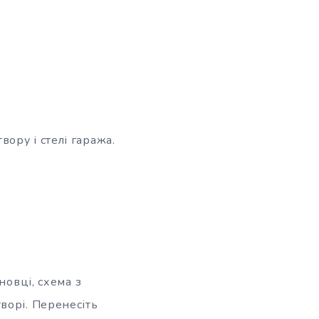
ору і стелі гаража.
новці, схема з
ворі. Перенесіть