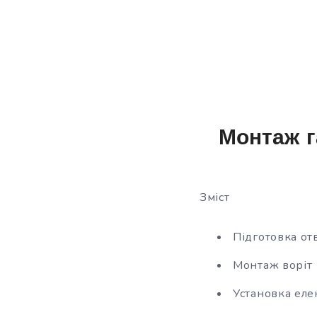
Монтаж г
Зміст
Підготовка от
Монтаж воріт
Установка ел