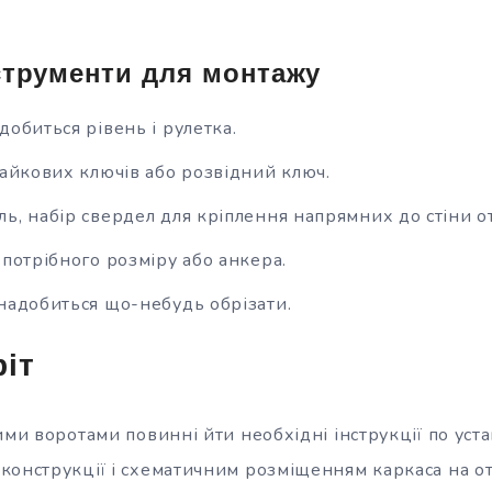
нструменти для монтажу
добиться рівень і рулетка.
гайкових ключів або розвідний ключ.
ь, набір свердел для кріплення напрямних до стіни отв
 потрібного розміру або анкера.
надобиться що-небудь обрізати.
іт
ими воротами повинні йти необхідні інструкції по уста
конструкції і схематичним розміщенням каркаса на от