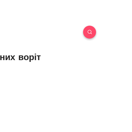
них воріт