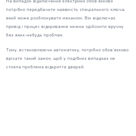
На випадок відключення електрики обов’язково
потрібно передбачити наявність спеціального ключа,
який може розблокувати механізм. Він відключає
привід і процес відкривання можна здійснити вручну
без яких-небудь проблем.
Тому, встановлюючи автоматику, потрібно обов’язково
врізати такий замок, щоб у подібних випадках не
стояла проблема відкриття дверей.