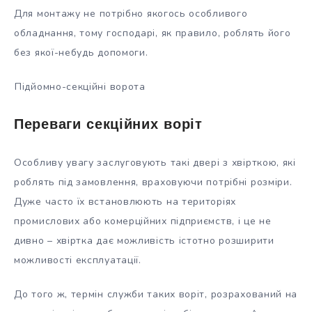
Для монтажу не
потрібно якогось особливого
обладнання, тому господарі, як правило, роблять його
без якої-небудь допомоги.
Підйомно-секційні ворота
Переваги секційних воріт
Особливу увагу заслуговують такі двері з хвірткою, які
роблять під замовлення, враховуючи потрібні розміри.
Дуже часто їх встановлюють на територіях
промислових або комерційних підприємств, і це не
дивно – хвіртка дає можливість істотно розширити
можливості експлуатації.
До того ж, термін служби таких воріт, розрахований на