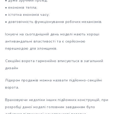
• дуже зручний прохід;
• економія тепла;
• істотна економія часу;
• довговічність функціонування робочих механізмів.
Існуючі на сьогоднішній день моделі мають хороші
антивандальні властивості та є серйозною
перешкодою для зломщиків.
Секційні ворота гармонійно вписуються в загальний
дизайн
Лідером продажів можна назвати підйомно-секційні
ворота.
Враховуючи недоліки інших підйомних конструкцій, при
розробці даної моделі головним завданням було