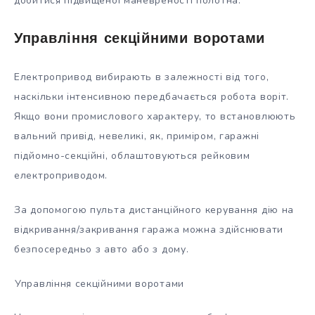
добитися підвищеної маневреності полотна.
Управління секційними воротами
Електропривод вибирають в залежності від того,
наскільки інтенсивною передбачається робота воріт.
Якщо вони промислового характеру, то встановлюють
вальний привід, невеликі, як, приміром, гаражні
підйомно-секційні, облаштовуються рейковим
електроприводом.
За допомогою пульта дистанційного керування дію на
відкривання/закривання гаража можна здійснювати
безпосередньо з авто або з дому.
Управління секційними воротами