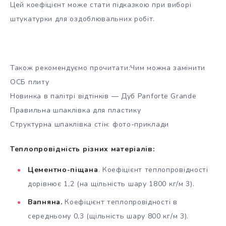
Цей коефіцієнт може стати підказкою при виборі
штукатурки для оздоблювальних робіт.
Також рекомендуємо прочитати:Чим можна замінити
ОСБ плиту
Новинка в палітрі відтінків — Дуб Panforte Grande
Правильна шпаклівка для пластику
Структурна шпаклівка стін: фото-приклади
Теплопровідність різних матеріалів:
Цементно-піщана
. Коефіцієнт теплопровідності
дорівнює 1,2 (на щільність шару 1800 кг/м 3).
Вапняна.
Коефіцієнт теплопровідності в
середньому 0,3 (щільність шару 800 кг/м 3).