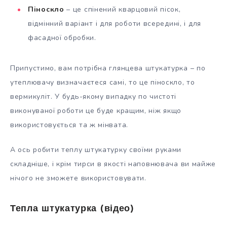
Піноскло
– це спінений кварцовий пісок,
відмінний варіант і для роботи всередині, і для
фасадної обробки.
Припустимо, вам потрібна глянцева штукатурка – по
утеплювачу визначаєтеся самі, то це піноскло, то
вермикуліт. У будь-якому випадку по чистоті
виконуваної роботи це буде кращим, ніж якщо
використовується та ж мінвата.
А ось робити теплу штукатурку своїми руками
складніше, і крім тирси в якості наповнювача ви майже
нічого не зможете використовувати.
Тепла штукатурка (відео)