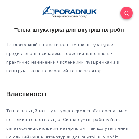
Тепла штукатурка для внутрішніх робіт
Теплоізоляційні властивості теплої штукатурки
продиктовані її складом. Пористий наповнювач
практично начинений численними пузыречками з
повітрям – а це і є хороший теплоізолятор.
Властивості
Теплоізоляційна штукатурка серед своїх переваг має
не тільки
теплоізоляцію. Склад суміші робить його
багатофункціональним матеріалом, так що утеплення
не єдиний коник штукатурки для внутрішніх робіт.