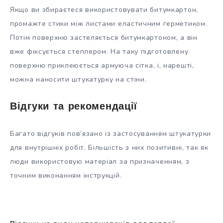
Якщо ви збираєтеся використовувати битумкартон,
промажте стики між листами еластичним герметиком.
Потім поверхню застеляється битумкартоном, а він
вже фіксується степлером. На таку підготовлену
поверхню приклеюється армуюча сітка, і, нарешті,
можна наносити штукатурку на стіни.
Відгуки та рекомендації
Багато відгуків пов’язано із застосуванням штукатурки
для внутрішніх робіт. Більшість з них позитивні, так як
люди використовую матеріал за призначенням, з
точним виконанням інструкцій.