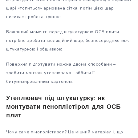
шарі «топиться» армована сітка, потім цією шар
висихає і робота триває.
Важливий момент: перед штукатуркою ОСБ плити
потрібно зробити ізоляційний шар, безпосередньо між
штукатуркою і обшивкою.
Поверхня підготувати можна двома способами –
зробити монтаж утеплювача і оббити її
битумизированным картоном.
Утеплювач під штукатурку: як
монтувати пеноплістірол для ОСБ
плит
Чому саме пінополістирол? Це міцний матеріал і, що