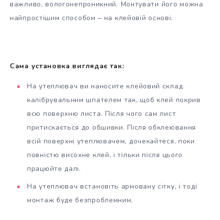
важливо, вологонепроникний. Монтувати його можна
найпростішим способом – на клейовій основі.
Сама установка виглядає так:
На утеплювач ви наносите клейовий склад
калібрувальним шпателем так, щоб клей покрив
всю поверхню листа. Після чого сам лист
притискається до обшивки. Після обклеювання
всій поверхні утеплювачем, дочекайтеся, поки
повністю висохне клей, і тільки після цього
працюйте далі.
На утеплювач встановіть армовану сітку, і тоді
монтаж буде безпроблемним.