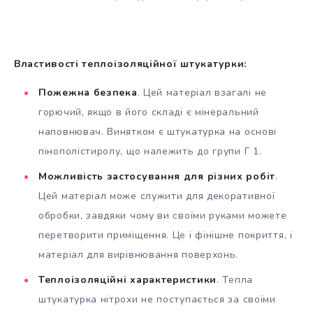
Властивості теплоізоляційної штукатурки:
Пожежна безпека
. Цей матеріал взагалі не
горючий, якщо в його складі є мінеральний
наповнювач. Винятком є штукатурка на основі
пінополістиролу, що належить до групи Г 1.
Можливість застосування для різних робіт
.
Цей матеріал може служити для декоративної
обробки, завдяки чому ви своїми руками можете
перетворити приміщення. Це і фінішне покриття, і
матеріал для вирівнювання поверхонь.
Теплоізоляційні характеристики
. Тепла
штукатурка нітрохи не поступається за своїми