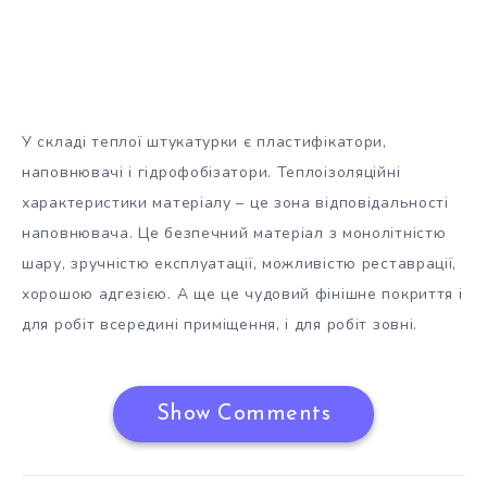
У складі теплої штукатурки є пластифікатори,
наповнювачі і гідрофобізатори. Теплоізоляційні
характеристики матеріалу – це зона відповідальності
наповнювача. Це безпечний матеріал з монолітністю
шару, зручністю експлуатації, можливістю реставрації,
хорошою адгезією. А ще це чудовий фінішне покриття і
для робіт всередині приміщення, і для робіт зовні.
Show Comments