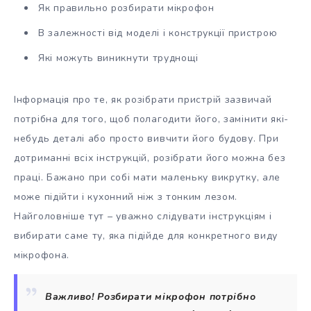
Як правильно розбирати мікрофон
В залежності від моделі і конструкції пристрою
Які можуть виникнути труднощі
Інформація про те, як розібрати пристрій зазвичай
потрібна для того, щоб полагодити його, замінити які-
небудь деталі або просто вивчити його будову. При
дотриманні всіх інструкцій, розібрати його можна без
праці. Бажано при собі мати маленьку викрутку, але
може підійти і кухонний ніж з тонким лезом.
Найголовніше тут – уважно слідувати інструкціям і
вибирати саме ту, яка підійде для конкретного виду
мікрофона.
Важливо! Розбирати мікрофон потрібно