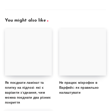
You might also like
Як поєднати ламінат та
Не працює мікрофон в
плитку на підлозі: які є
Варфейс: як правильно
варіанти з’єднання, чим
налаштувати
можна поєднати два різних
покриття