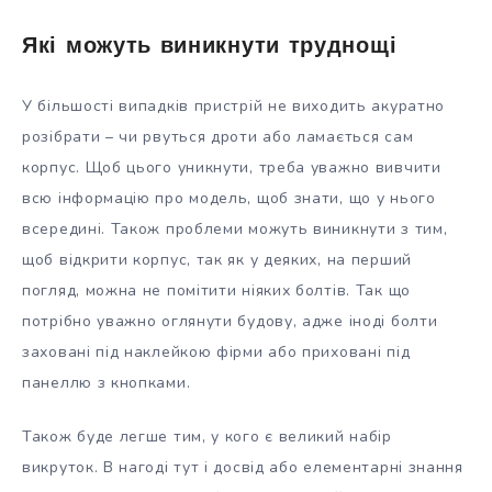
Які можуть виникнути труднощі
У більшості випадків пристрій не виходить акуратно
розібрати – чи рвуться дроти або ламається сам
корпус. Щоб цього уникнути, треба уважно вивчити
всю інформацію про модель, щоб знати, що у нього
всередині. Також проблеми можуть виникнути з тим,
щоб відкрити корпус, так як у деяких, на перший
погляд, можна не помітити ніяких болтів. Так що
потрібно уважно оглянути будову, адже іноді болти
заховані під наклейкою фірми або приховані під
панеллю з кнопками.
Також буде легше тим, у кого є великий набір
викруток. В нагоді тут і досвід або елементарні знання