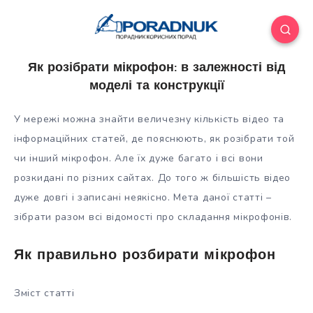
Як розібрати мікрофон: в залежності від
моделі та конструкції
У мережі можна знайти величезну кількість відео та
інформаційних статей, де пояснюють, як розібрати той
чи інший мікрофон. Але їх дуже багато і всі вони
розкидані по різних сайтах. До того ж більшість відео
дуже довгі і записані неякісно. Мета даної статті –
зібрати разом
всі відомості про складання мікрофонів.
Як правильно розбирати мікрофон
Зміст статті