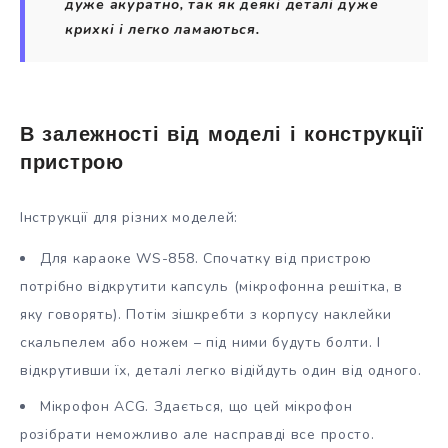
дуже акуратно, так як деякі деталі дуже
крихкі і легко ламаються.
В залежності від моделі і конструкції
пристрою
Інструкції для різних моделей:
Для караоке WS-858. Спочатку від пристрою
потрібно відкрутити капсуль (мікрофонна решітка, в
яку говорять). Потім зішкребти з корпусу наклейки
скальпелем або ножем – під ними будуть болти. І
відкрутивши їх, деталі легко відійдуть один від одного.
Мікрофон ACG. Здається, що цей мікрофон
розібрати неможливо але насправді все просто.