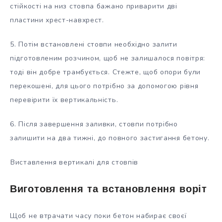
стійкості на низ стовпа бажано приварити дві
пластини хрест-навхрест.
5. Потім встановлені стовпи необхідно залити
підготовленим розчином, щоб не залишалося повітря:
тоді він добре трамбується. Стежте, щоб опори були
перекошені, для цього потрібно за допомогою рівня
перевірити їх вертикальність.
6. Після завершення заливки, стовпи потрібно
залишити на два тижні, до повного застигання бетону.
Виставлення вертикалі для стовпів
Виготовлення та встановлення воріт
Щоб не втрачати часу поки бетон набирає своєї