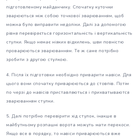
підготовленому майданчику. Спочатку куточки
зварюються між собою точкової зварюванням, щоб
можна було виправити недоліки. Далі за допомогою
рівня перевіряється горизонтальність і вертикальність
стулки. Якщо немає ніяких відхилень, шви повністю
проварюються зварюванням. Те ж саме потрібно
зробити з другою стулкою.
4. Після їх підготовки необхідно приварити навіси. Для
цього вони спочатку приварюються до стовпів. Потім
по черзі до навісів приставляються і прихватываются
зварюванням стулки.
5. Далі потрібно перевірити хід стулок, інакше в
майбутньому розпашні ворота можуть мати перекоси.
Якщо все в порядку, то навіси приварюються вже