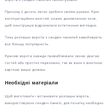
Причому її
досить легко зробити своїми руками. Крім
експлуатаційних якостей, кожен домовласник хоче,
щоб конструкція відрізнялася естетичним виглядом.
Тому розпашні ворота з сендвіч панелей завойовують
все більшу популярність.
Красиві ворота завжди приваблювали своєю увагою
гостей або простих перехожих, так як вони є візитною
карткою вашої ділянки.
Необхідні матеріали
Щоб виготовити і встановити розпашні ворота,
використовуючи сендвіч панелі, для початку необхідно