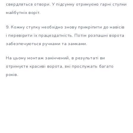
свердляться отвори. У підсумку отримуємо гарні стулки
майбутніх воріт.
9. Кожну стулку необхідно знову прикріпити до навісів
і перевірити їх працездатність. Потім розпашні ворота
забезпечуються ручками та замками.
На цьому монтаж закінчений, в результаті ви
отримуєте красиві ворота, які прослужать багато
років.