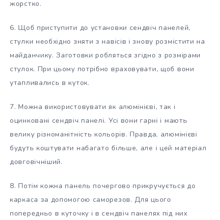
жорстко.
6. Щоб приступити до установки сендвіч панелей,
стулки необхідно зняти з навісів і знову розмістити на
майданчику. Заготовки робляться згідно з розмірами
стулок. При цьому потрібно враховувати, щоб вони
утапливались в куток.
7. Можна використовувати як алюмінієві, так і
оцинковані сендвіч панелі. Усі вони гарні і мають
велику різноманітність кольорів. Правда, алюмінієві
будуть коштувати набагато більше, але і цей матеріал
довговічніший.
8. Потім кожна панель почергово прикручується до
каркаса за допомогою саморезов. Для цього
попередньо в куточку і в сендвіч панелях під них