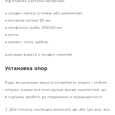
підготувати наступні матеріали:
• сендвіч панелі (сталеві або алюмінієві);
• металеві кутики 65 мм;
• профільна труба 100/100 мм;
• петлі;
• цемент, пісок, щебінь.
розпашні ворота з сендвіч панелей
Установка опор
Будь-які розпашні ворота потребують міцних і стійких
опорах, інакше вся конструкція зможе нахилитися, що
в підсумку зробить до порушення їх працездатності.
1. Для початку необхідно викопати дві або три ями: все