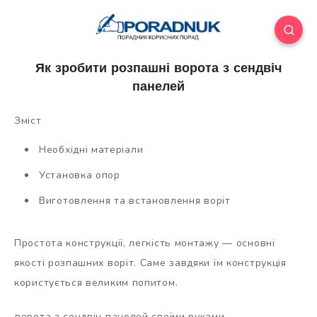
Як зробити розпашні ворота з сендвіч
панелей
Зміст
Необхідні матеріали
Установка опор
Виготовлення та встановлення воріт
Простота конструкції, легкість монтажу — основні
якості розпашних воріт. Саме завдяки їм конструкція
користується великим попитом.
ворота з сендвіч панелей своїми руками