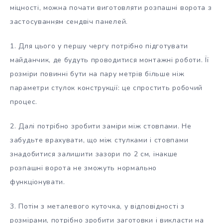
міцності, можна почати виготовляти розпашні ворота з
застосуванням сендвіч панелей.
1. Для цього у першу чергу потрібно підготувати
майданчик, де будуть проводитися монтажні роботи. Її
розміри повинні бути на пару метрів більше ніж
параметри стулок конструкції: це спростить робочий
процес.
2. Далі потрібно зробити заміри між стовпами. Не
забудьте врахувати, що між стулками і стовпами
знадобитися залишити зазори по 2 см, інакше
розпашні ворота не зможуть нормально
функціонувати.
3. Потім з металевого куточка, у відповідності з
розмірами, потрібно зробити заготовки і викласти на