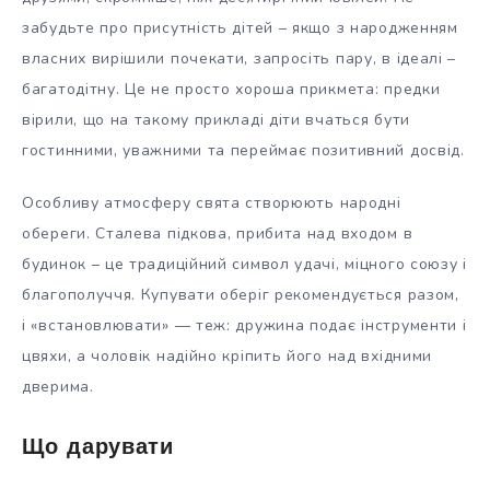
забудьте про присутність дітей – якщо з народженням
власних вирішили почекати, запросіть пару, в ідеалі –
багатодітну. Це не просто хороша прикмета: предки
вірили, що на такому прикладі діти вчаться бути
гостинними, уважними та переймає позитивний досвід.
Особливу атмосферу свята створюють народні
обереги. Сталева підкова, прибита над входом в
будинок – це традиційний символ удачі, міцного союзу і
благополуччя. Купувати оберіг рекомендується разом,
і «встановлювати» — теж: дружина подає інструменти і
цвяхи, а чоловік надійно кріпить його над вхідними
дверима.
Що дарувати