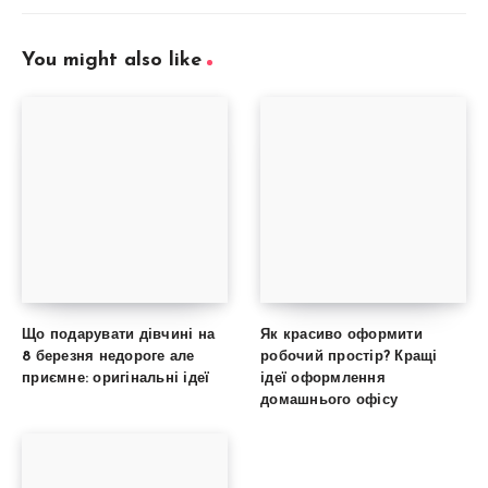
You might also like
Що подарувати дівчині на
Як красиво оформити
8 березня недороге але
робочий простір? Кращі
приємне: оригінальні ідеї
ідеї оформлення
домашнього офісу