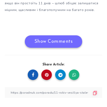
якщо він простоїть 11 днів – шлюб обіцяє залишатися
міцним, щасливим і благополучним на багато років.
Show Comments
Share Article: