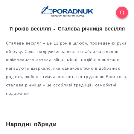
11 років весілля – Сталева річниця весілля
Сталеве весілля – це 11 років шлюбу, проведених рука
об руку. Союз подружжя за якістю наближається до
шліфованого металу. Міцні, міцні і надійні відносини
нагадують дзеркало, яке однаково ясно відображає
радість, любов і тимчасові життєві труднощі. Крім того,
сталева
річниця – це особливі традиції і самобутні
подарунки.
Народні обряди