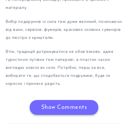
матеріалу.
Вибір подарунків із скла теж дуже великий, починаючи
від вази, сервізів, фужерів, красивих скляних сувенірів
до люстри з кришталю.
Втім, традицій дотримуватися не обов’язково, адже
туристичні путівки теж паперові, а пластик часом
виглядає зовсім як скло. Потрібно, перш за все,
вибирати те, що сподобається подружжю, буде їм
корисно і принесе радість.
Show Comments