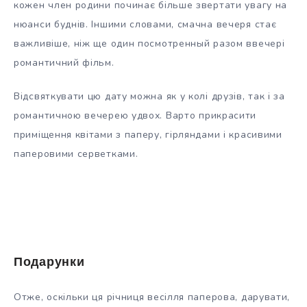
кожен член родини починає більше звертати увагу на
нюанси буднів. Іншими словами, смачна вечеря стає
важливіше, ніж ще один посмотренный разом ввечері
романтичний фільм.
Відсвяткувати цю дату можна як у колі друзів, так і за
романтичною вечерею удвох. Варто прикрасити
приміщення квітами з паперу, гірляндами і красивими
паперовими серветками.
Подарунки
Отже, оскільки ця річниця весілля паперова, дарувати,