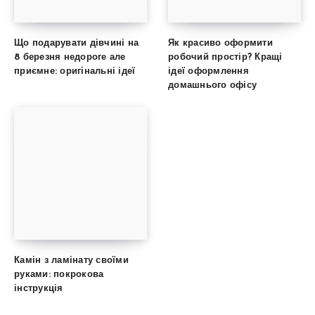
Що подарувати дівчині на
Як красиво оформити
8 березня недороге але
робочий простір? Кращі
приємне: оригінальні ідеї
ідеї оформлення
домашнього офісу
Камін з ламінату своїми
руками: покрокова
інструкція