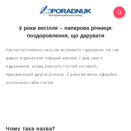
2 роки весілля – паперова річниця:
поздоровлення, що дарувати
Часом за плином часу не встежити і дружини, не так
давно відзначали перший ювілей з дня свого
одруження, знову кличуть гостей на свято,
присвячений другій річниці. 2 роки як вони офіційно
оголосили себе сім’єю.
Чому така назва?