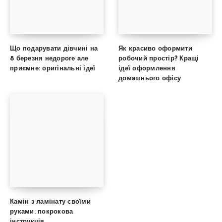
Що подарувати дівчині на
Як красиво оформити
8 березня недороге але
робочий простір? Кращі
приємне: оригінальні ідеї
ідеї оформлення
домашнього офісу
Камін з ламінату своїми
руками: покрокова
інструкція