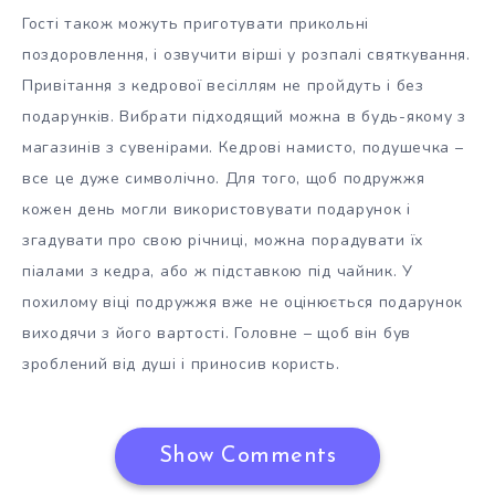
Гості також можуть приготувати прикольні
поздоровлення, і озвучити вірші у розпалі святкування.
Привітання з кедрової весіллям не пройдуть і без
подарунків. Вибрати підходящий можна в будь-якому з
магазинів з сувенірами. Кедрові намисто, подушечка –
все це дуже символічно. Для того, щоб подружжя
кожен день могли використовувати подарунок і
згадувати про свою річниці, можна порадувати їх
піалами з кедра, або ж підставкою під чайник. У
похилому віці подружжя вже не оцінюється подарунок
виходячи з його вартості. Головне – щоб він був
зроблений від душі і приносив користь.
Show Comments