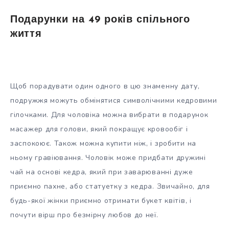
Подарунки на 49 років спільного
життя
Щоб порадувати один одного в цю знаменну дату,
подружжя можуть обмінятися символічними кедровими
гілочками. Для чоловіка можна вибрати в подарунок
масажер для голови, який покращує кровообіг і
заспокоює. Також можна купити ніж, і зробити на
ньому гравіювання. Чоловік може придбати дружині
чай на основі кедра, який при заварюванні дуже
приємно пахне, або статуетку з кедра. Звичайно, для
будь-якої жінки приємно отримати букет квітів, і
почути вірш про безмірну любов до неї.