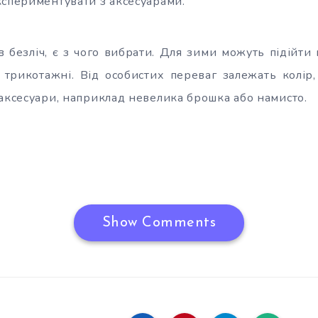
кспериментувати з аксесуарами.
 безліч, є з чого вибрати. Для зими можуть підійти в
ь трикотажні. Від особистих переваг залежать колір
 аксесуари, наприклад невелика брошка або намисто.
Show Comments