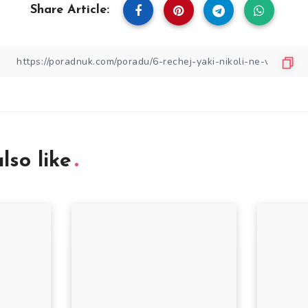
Share Article:
lso like