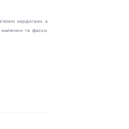
’язані кардигани, а
, малюнки та фасон.