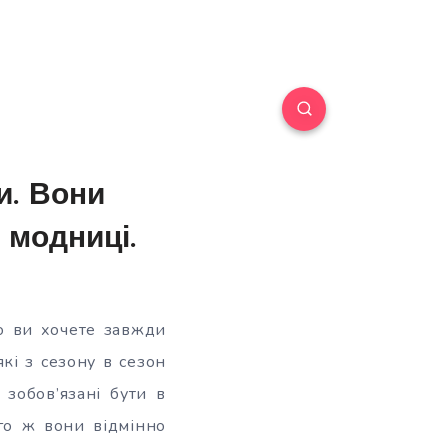
и. Вони
 модниці.
о ви хочете завжди
які з сезону в сезон
зобов’язані бути в
го ж вони відмінно