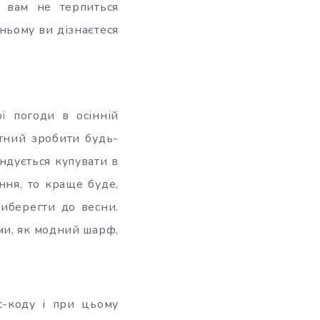
 вам не терпиться
 ньому ви дізнаєтеся
ї погоди в осінній
атний зробити будь-
ндується купувати в
ння, то краще буде,
иберегти до весни.
ми, як модний шарф,
с-коду і при цьому