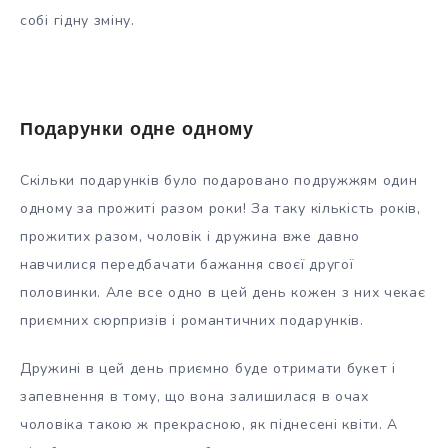
собі гідну зміну.
Подарунки одне одному
Скільки подарунків було подаровано подружжям один
одному за прожиті разом роки! За таку кількість років,
прожитих разом, чоловік і дружина вже давно
навчилися передбачати бажання своєї другої
половинки. Але все одно в цей день кожен з них чекає
приємних сюрпризів і романтичних подарунків.
Дружині в цей день приємно буде отримати букет і
запевнення в тому, що вона залишилася в очах
чоловіка такою ж прекрасною, як піднесені квіти. А