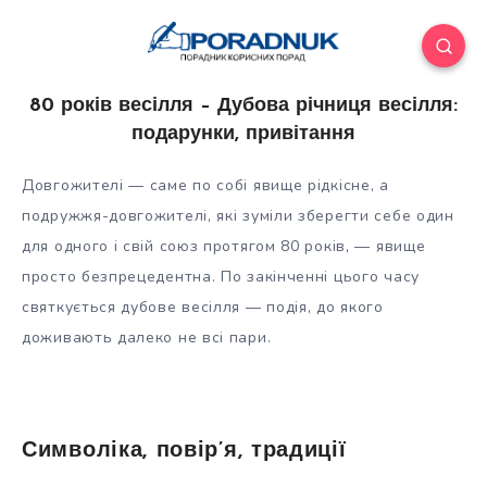
80 років весілля – Дубова річниця весілля:
подарунки, привітання
Довгожителі — саме по собі явище рідкісне, а
подружжя-довгожителі, які зуміли зберегти себе один
для одного і свій союз протягом 80 років, — явище
просто безпрецедентна. По закінченні цього часу
святкується дубове весілля — подія, до якого
доживають далеко не всі пари.
Символіка, повір’я, традиції