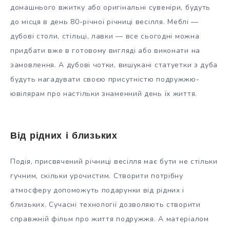
домашнього вжитку або оригінальні сувеніри, будуть
до місця в день 80-річної річниці весілля. Меблі —
дубові столи, стільці, лавки — все сьогодні можна
придбати вже в готовому вигляді або виконати на
замовлення. А дубові чотки, вишукані статуетки з дуба
будуть нагадувати своєю присутністю подружжю-
ювілярам про настільки знаменний день їх життя.
Від рідних і близьких
Подія, присвячений річниці весілля має бути не стільки
гучним, скільки урочистим. Створити потрібну
атмосферу допоможуть подарунки від рідних і
близьких. Сучасні технології дозволяють створити
справжній фільм про життя подружжя. А матеріалом