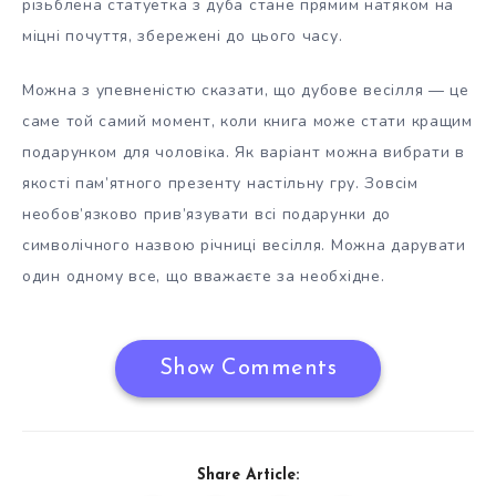
різьблена статуетка з дуба стане прямим натяком на
міцні почуття, збережені до цього часу.
Можна з упевненістю сказати, що дубове весілля — це
саме той самий момент, коли книга може стати кращим
подарунком для чоловіка. Як варіант можна вибрати в
якості пам’ятного презенту настільну гру. Зовсім
необов’язково прив’язувати всі подарунки до
символічного назвою річниці весілля. Можна дарувати
один одному все, що вважаєте за необхідне.
Show Comments
Share Article: