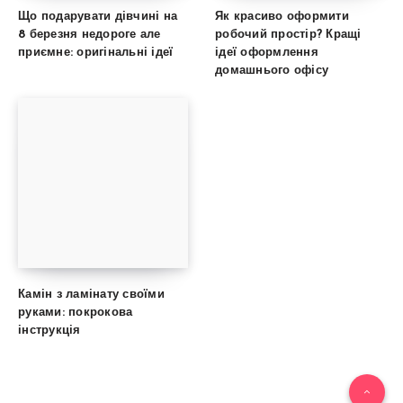
Що подарувати дівчині на
Як красиво оформити
8 березня недороге але
робочий простір? Кращі
приємне: оригінальні ідеї
ідеї оформлення
домашнього офісу
Камін з ламінату своїми
руками: покрокова
інструкція