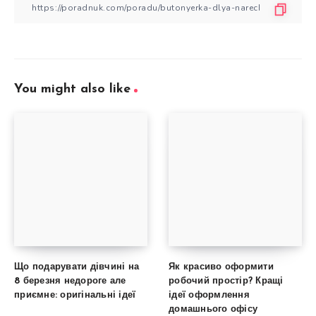
You might also like
Що подарувати дівчині на
Як красиво оформити
8 березня недороге але
робочий простір? Кращі
приємне: оригінальні ідеї
ідеї оформлення
домашнього офісу