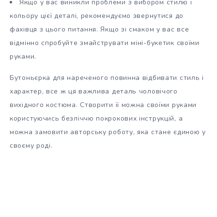
Якщо у вас виникли проблеми з вибором стилю і
кольору цієї деталі, рекомендуємо звернутися до
фахівця з цього питання. Якщо зі смаком у вас все
відмінно спробуйте змайструвати міні-букетик своїми
руками.
Бутоньєрка для нареченого повинна відбивати стиль і
характер, все ж ця важлива деталь чоловічого
вихідного костюма. Створити її можна своїми руками
користуючись безліччю покрокових інструкцій, а
можна замовити авторську роботу, яка стане єдиною у
своєму роді.