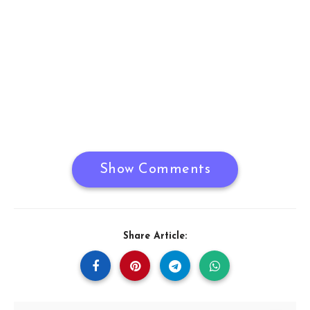
Show Comments
Share Article: