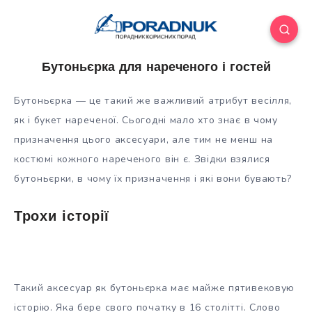
Бутоньєрка для нареченого і гостей
Бутоньєрка — це такий же важливий атрибут весілля,
як і букет нареченої. Сьогодні мало хто знає в чому
призначення цього аксесуари, але тим не менш на
костюмі кожного нареченого він є. Звідки взялися
бутоньєрки, в чому їх призначення і які вони бувають?
Трохи історії
Такий аксесуар як бутоньєрка має майже пятивековую
історію. Яка бере свого початку в 16 столітті. Слово