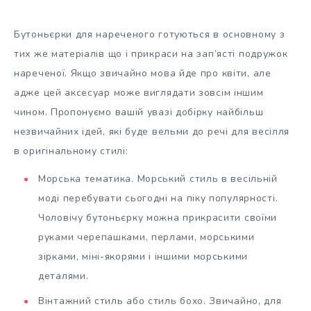
Бутоньєрки для нареченого готуються в основному з
тих же матеріалів що і прикраси на зап’ясті подружок
нареченої. Якщо звичайно мова йде про квіти, але
адже цей аксесуар може виглядати зовсім іншим
чином. Пропонуємо вашій увазі добірку найбільш
незвичайних ідей, які буде вельми до речі для весілля
в оригінальному стилі:
Морська тематика. Морський стиль в весільній
моді перебувати сьогодні на піку популярності.
Чоловічу бутоньєрку можна прикрасити своїми
руками черепашками, перлами, морськими
зірками, міні-якорями і іншими морськими
деталями.
Вінтажний стиль або стиль бохо. Звичайно, для