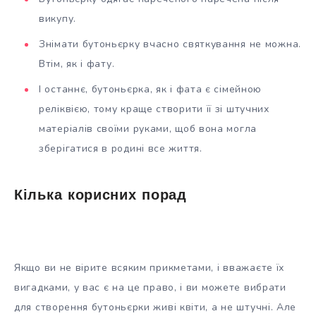
викупу.
Знімати бутоньєрку вчасно святкування не можна.
Втім, як і фату.
І останнє, бутоньєрка, як і фата є сімейною
реліквією, тому краще створити її зі штучних
матеріалів своїми руками, щоб вона могла
зберігатися в родині все життя.
Кілька корисних порад
Якщо ви не вірите всяким прикметами, і вважаєте їх
вигадками, у вас є на це право, і ви можете вибрати
для створення бутоньєрки живі квіти, а не штучні. Але