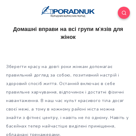
Домашні вправи на всі групи м’язів для
жінок
Зберегти красу на довгі роки жінкам допомагає
правильний догляд за собою, позитивний настрій і
здоровий спосіб життя. Останній включає в себе
правильне харчування, відпочинок і достатні фізичні
навантаження. В наш час культ красивого тіла досяг
своєї межі, а тому в
кожному районі міста можна
знайти з фітнес центру, і навіть не по одному. Навіть у
басейнах тепер найчастіше виділені приміщення,
обладнані тренажерами.