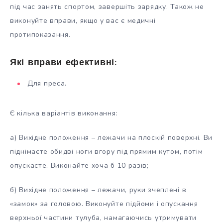
під час занять спортом, завершіть зарядку. Також не
виконуйте вправи, якщо у вас є медичні
протипоказання.
Які вправи ефективні:
Для преса.
Є кілька варіантів виконання:
а) Вихідне положення – лежачи на плоскій поверхні. Ви
піднімаєте обидві ноги вгору під прямим кутом, потім
опускаєте. Виконайте хоча б 10 разів;
б) Вихідне положення – лежачи, руки зчеплені в
«замок» за головою. Виконуйте підйоми і опускання
верхньої частини тулуба, намагаючись утримувати