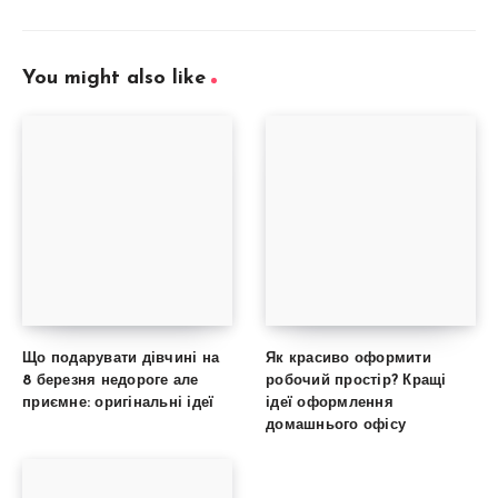
You might also like
Що подарувати дівчині на
Як красиво оформити
8 березня недороге але
робочий простір? Кращі
приємне: оригінальні ідеї
ідеї оформлення
домашнього офісу