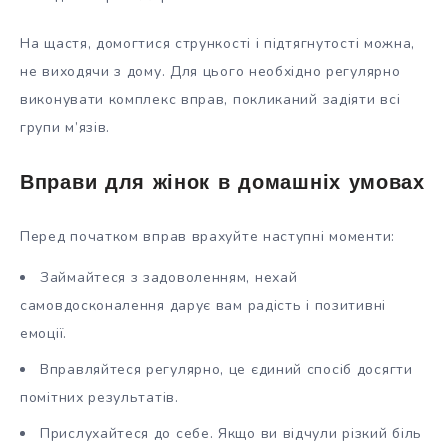
На щастя, домогтися стрункості і підтягнутості можна,
не виходячи з дому. Для цього необхідно регулярно
виконувати комплекс вправ, покликаний задіяти всі
групи м’язів.
Вправи для жінок в домашніх умовах
Перед початком вправ врахуйте наступні моменти:
Займайтеся з задоволенням, нехай
самовдосконалення дарує вам радість і позитивні
емоції.
Вправляйтеся регулярно, це єдиний спосіб досягти
помітних результатів.
Прислухайтеся до себе. Якщо ви відчули різкий біль