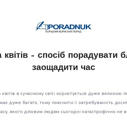
 квітів – спосіб порадувати б
заощадити час
 квітів в сучасному світі користується дуже великою п
має дуже багато, тому пояснити її затребуваність дос
асу, якого діловим людям сьогодні катастрофічно не в