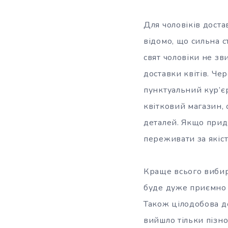
Для чоловіків доста
відомо, що сильна с
свят чоловіки не зв
доставки квітів. Че
пунктуальний кур’є
квітковий магазин, 
деталей. Якщо приді
переживати за якіст
Краще всього вибира
буде дуже приємно 
Також цілодобова д
вийшло тільки пізно