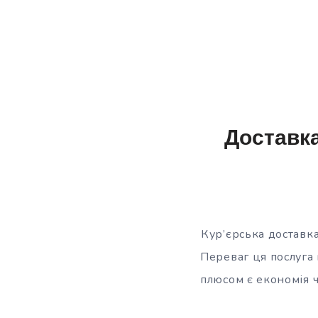
Доставка
Кур’єрська доставка
Переваг ця послуга 
плюсом є економія ч