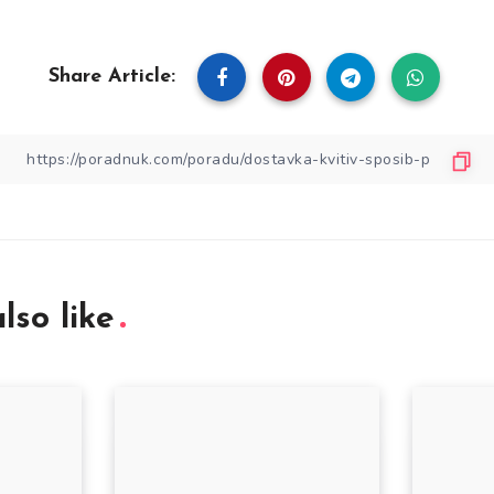
Share Article:
lso like