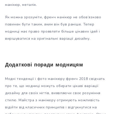
манікюр, металік.
Як можна зрозуміти, френч манікюр не обов’язково
повинен бути таким, яким він був раніше. Тепер
модниці має право проявляти більше цікавих ідей і
вирішуватися на оригінальні варіації дизайну.
Додаткові поради модницям
Модні тенденції і фото манікюру френч 2018 свідчать
про те, що модниці можуть обирати цікаві варіації
дизайну для своїх нігтів, виявляючи своє розуміння
стилю. Майстра з манікюру отримують можливість
відійти від класичних принципів і відгукнутися на