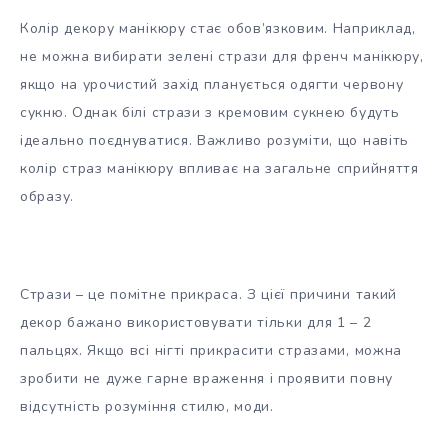
Колір декору манікюру стає обов’язковим. Наприклад,
не можна вибирати зелені стрази для френч манікюру,
якщо на урочистий захід планується одягти червону
сукню. Однак білі стрази з кремовим сукнею будуть
ідеально поєднуватися. Важливо розуміти, що навіть
колір страз манікюру впливає на загальне сприйняття
образу.
Стрази – це помітне прикраса. З цієї причини такий
декор бажано використовувати тільки для 1 – 2
пальцях. Якщо всі нігті прикрасити стразами, можна
зробити не дуже гарне враження і проявити повну
відсутність розуміння стилю, моди.