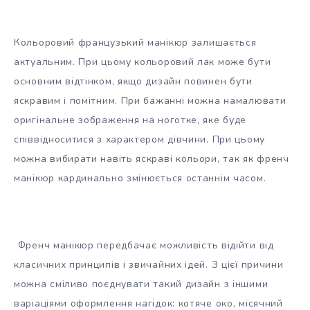
Кольоровий французький манікюр залишається
актуальним. При цьому кольоровий лак може бути
основним відтінком, якщо дизайн повинен бути
яскравим і помітним. При бажанні можна намалювати
оригінальне зображення на ноготке, яке буде
співвідноситися з характером дівчини. При цьому
можна вибирати навіть яскраві кольори, так як френч
манікюр кардинально змінюється останнім часом.
Френч манікюр передбачає можливість відійти від
класичних принципів і звичайних ідей. З цієї причини
можна сміливо поєднувати такий дизайн з іншими
варіаціями оформлення нагідок: котяче око, місячний