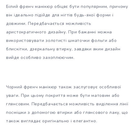
Білий френч манікюр обіцяє бути популярним, причому
він ідеально підійде для нігтів будь-якої форми і
довжини. Передбачається можливість
аристократичного дизайну. При бажанні можна
використовувати золотисті шматочки фольги або
блискітки, дзеркальну втирку, завдяки яким дизайн
вийде особливо захоплюючим.
Чорний френч манікюр також заслуговує особливої
уваги. При цьому покриття може бути матовим або
глянсовим. Передбачається можливість виділення лінії
посмішки з допомогою втирки або глянсового лаку, що
також виглядає оригінально і елегантно.