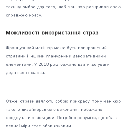
техніку омбре для того, щоб манікюр розкривав свою
справжню красу.
Можливості використання страз
Французький манікюр може бути прикрашений
стразами і іншими гламурними декоративними
елементами. У 2018 році бажано взяти до уваги
додаткові нюанси.
Отже, стрази являють собою прикрасу, тому манікюр
такого дизайнерського виконання небажано
поєднувати з кільцями. Потрібно розуміти, що облік
певної міри стає обов’язковим.