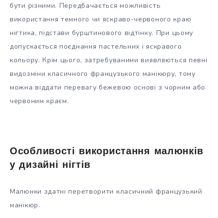
бути різними. Передбачається можливість
використання темного чи яскраво-червоного краю
нігтика, підстави бурштинового відтінку. При цьому
допускається поєднання пастельних і яскравого
кольору. Крім цього, затребуваними виявляються певні
видозміни класичного французького манікюру, тому
можна віддати перевагу бежевою основі з чорним або
червоним краєм.
Особливості використання малюнків
у дизайні нігтів
Малюнки здатні перетворити класичний французький
манікюр.