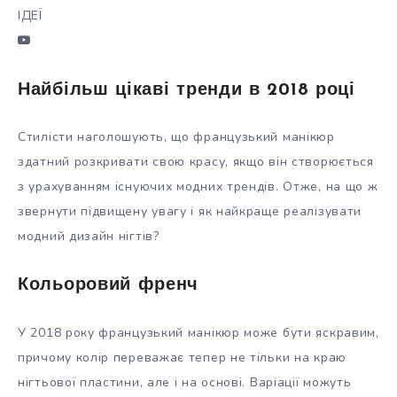
ІДЕЇ
Найбільш цікаві тренди в 2018 році
Стилісти наголошують, що французький манікюр
здатний розкривати свою красу, якщо він створюється
з урахуванням існуючих модних трендів. Отже, на що ж
звернути підвищену увагу і як найкраще реалізувати
модний дизайн нігтів?
Кольоровий френч
У 2018 року французький манікюр може бути яскравим,
причому колір переважає тепер не тільки на краю
нігтьової пластини, але і на основі. Варіації можуть