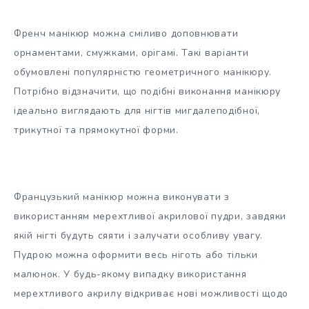
Френч манікюр можна сміливо доповнювати
орнаментами, смужками, орігамі. Такі варіанти
обумовлені популярністю геометричного манікюру.
Потрібно відзначити, що подібні виконання манікюру
ідеально виглядають для нігтів мигдалеподібної,
трикутної та прямокутної форми.
Французький манікюр можна виконувати з
використанням мерехтливої акрилової пудри, завдяки
якій нігті будуть сяяти і залучати особливу увагу.
Пудрою можна оформити весь ніготь або тільки
малюнок. У будь-якому випадку використання
мерехтливого акрилу відкриває нові можливості щодо