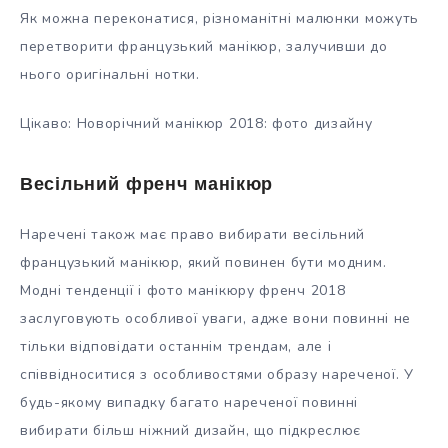
Як можна переконатися, різноманітні малюнки можуть
перетворити французький манікюр, залучивши до
нього оригінальні нотки.
Цікаво: Новорічний манікюр 2018: фото дизайну
Весільний френч манікюр
Наречені також має право вибирати весільний
французький манікюр, який повинен бути модним.
Модні тенденції і фото манікюру френч 2018
заслуговують особливої уваги, адже вони повинні не
тільки відповідати останнім трендам, але і
співвідноситися з особливостями образу нареченої. У
будь-якому випадку багато нареченої повинні
вибирати більш ніжний дизайн, що підкреслює