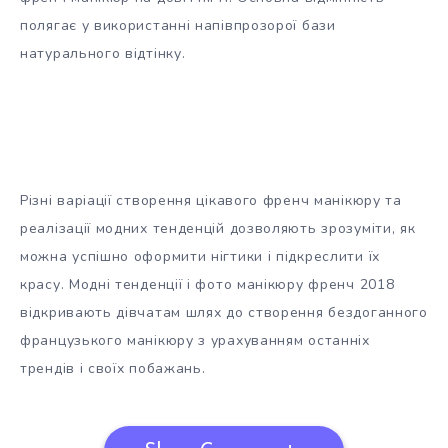
полягає у використанні напівпрозорої бази
натурального відтінку.
Різні варіації створення цікавого френч манікюру та
реалізації модних тенденцій дозволяють зрозуміти, як
можна успішно оформити нігтики і підкреслити їх
красу. Модні тенденції і фото манікюру френч 2018
відкривають дівчатам шлях до створення бездоганного
французького манікюру з урахуванням останніх
трендів і своїх побажань.