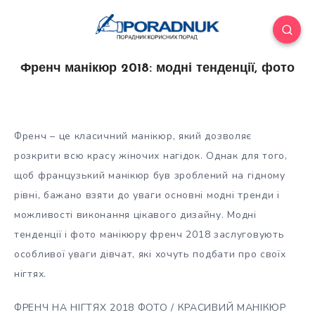
Френч манікюр 2018: модні тенденції, фото
Френч – це класичний манікюр, який дозволяє
розкрити всю красу жіночих нагідок. Однак для того,
щоб французький манікюр був зроблений на гідному
рівні, бажано взяти до уваги основні модні тренди і
можливості виконання цікавого дизайну. Модні
тенденції і фото манікюру
френч 2018 заслуговують
особливої уваги дівчат, які хочуть подбати про своїх
нігтях.
ФРЕНЧ НА НІГТЯХ 2018 ФОТО / КРАСИВИЙ МАНІКЮР