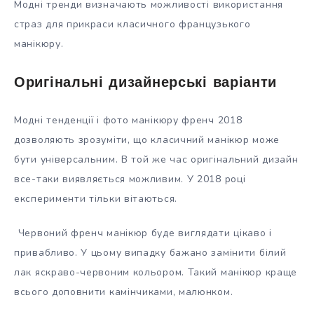
Модні тренди визначають можливості використання
страз для прикраси класичного французького
манікюру.
Оригінальні дизайнерські варіанти
Модні тенденції і фото манікюру френч 2018
дозволяють зрозуміти, що класичний манікюр може
бути універсальним. В той же час оригінальний дизайн
все-таки виявляється можливим. У 2018 році
експерименти тільки вітаються.
Червоний френч манікюр буде виглядати цікаво і
привабливо. У цьому випадку бажано замінити білий
лак яскраво-червоним кольором. Такий манікюр краще
всього доповнити камінчиками, малюнком.