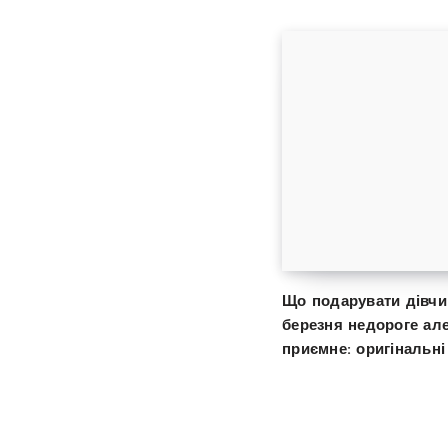
Що подарувати дівчин
березня недороге ал
приємне: оригінальні 