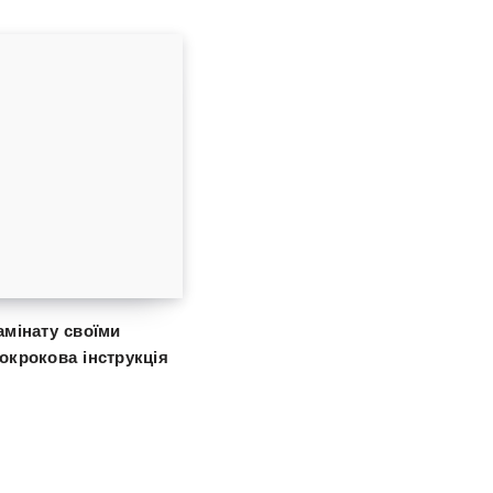
амінату своїми
окрокова інструкція