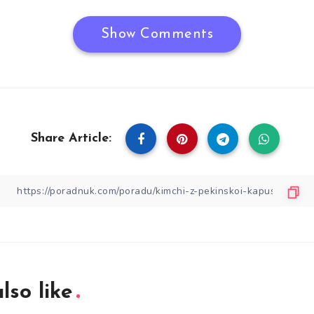
Show Comments
Share Article:
lso like