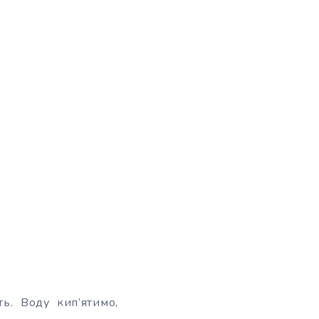
ь. Воду кип’ятимо,