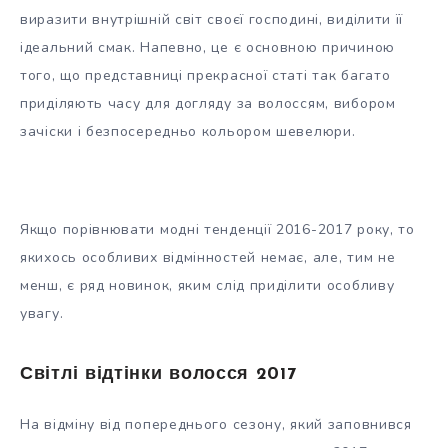
виразити внутрішній світ своєї господині, виділити її
ідеальний смак. Напевно, це є основною причиною
того, що представниці прекрасної статі так багато
приділяють часу для догляду за волоссям, вибором
зачіски і безпосередньо кольором шевелюри.
Якщо порівнювати модні тенденції 2016-2017 року, то
якихось особливих відмінностей немає, але, тим не
менш, є ряд новинок, яким слід приділити особливу
увагу.
Світлі відтінки волосся 2017
На відміну від попереднього сезону, який заповнився