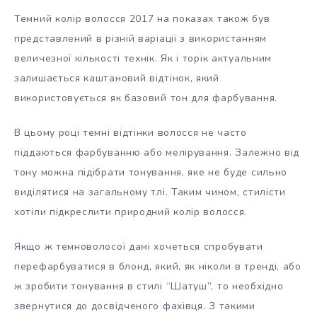
Темний колір волосся 2017 на показах також був
представлений в різній варіації з використанням
величезної кількості технік. Як і торік актуальним
залишається каштановий відтінок, який
використовується як базовий тон для фарбування.
В цьому році темні відтінки волосся не часто
піддаються фарбуванню або мелірування. Залежно від
тону можна підібрати тонування, яке не буде сильно
виділятися на загальному тлі. Таким чином, стилісти
хотіли підкреслити природний колір волосся.
Якщо ж темноволосої дамі хочеться спробувати
перефарбуватися в блонд, який, як ніколи в тренді, або
ж зробити тонування в стилі “Шатуш”, то необхідно
звернутися до досвідченого фахівця. З такими