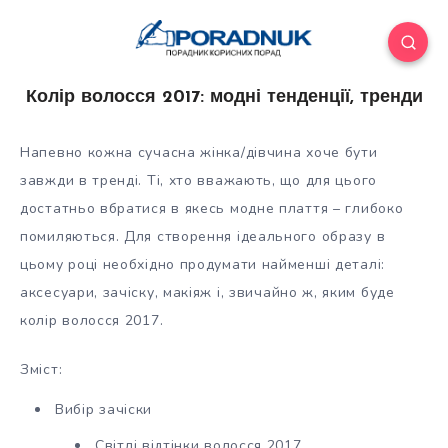
Колір волосся 2017: модні тенденції, тренди
Напевно кожна сучасна жінка/дівчина хоче бути
завжди в тренді. Ті, хто вважають, що для цього
достатньо вбратися в якесь модне плаття – глибоко
помиляються. Для створення ідеального образу в
цьому році необхідно продумати найменші деталі:
аксесуари, зачіску, макіяж і,
звичайно ж, яким буде
колір волосся 2017.
Зміст:
Вибір зачіски
Світлі відтінки волосся 2017