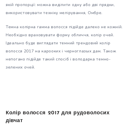
якій пропорції: можна виділити одну або дві прядки,
використовувати техніку мелірування, Омбре.
Темна колірна гамма волосся підійде далеко не кожній.
Необхідно враховувати форму обличчя, колір очей.
Ідеально буде виглядати темний трендовий колір
волосся 2017 на карооких і черноглазых дам. Також
непогано підійде такий спосіб і володарка темно-
зелених очей.
Колір волосся 2017 для рудоволосих
дівчат