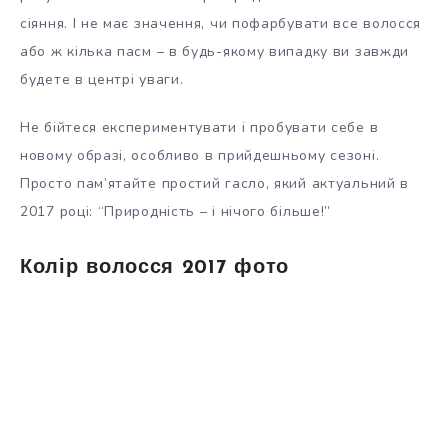
сіяння. І не має значення, чи пофарбувати все волосся
або ж кілька пасм – в будь-якому випадку ви завжди
будете в центрі уваги.
Не бійтеся експериментувати і пробувати себе в
новому образі, особливо в прийдешньому сезоні.
Просто пам’ятайте простий гасло, який актуальний в
2017 році: “Природність – і нічого більше!”
Колір волосся 2017 фото