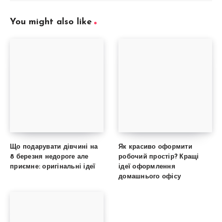
You might also like
Що подарувати дівчині на
Як красиво оформити
8 березня недороге але
робочий простір? Кращі
приємне: оригінальні ідеї
ідеї оформлення
домашнього офісу