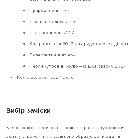
Природні відтінки
Техніка: мелірування
Темні кольори 2017
Колір волосся 2017 для рудоволосих дівчат
Попелястий відтінок
Перламутровий колір – фішка сезону 2017
Колір волосся 2017 фото
Вибір зачіски
Колір волосся і зачіска – грають практичну основну
роль у створенні актуального образу. Вони здатні