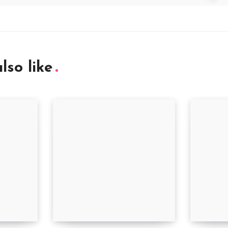
lso like