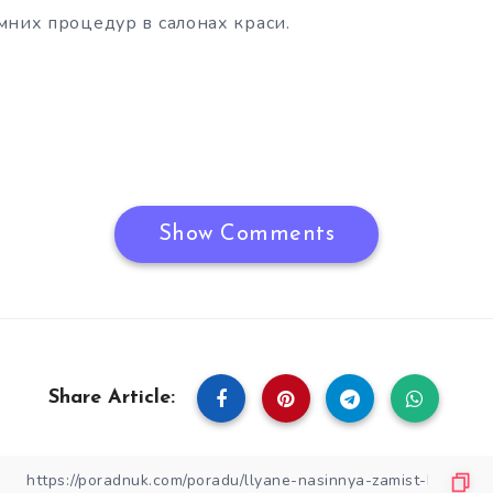
мних процедур в салонах краси.
Show Comments
Share Article: