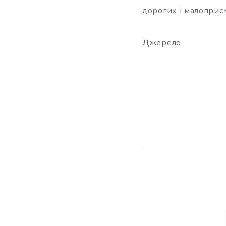
дорогих і малоприє
Джерело