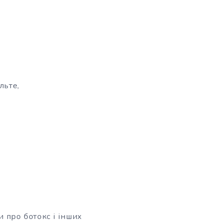
льте,
 про ботокс і інших