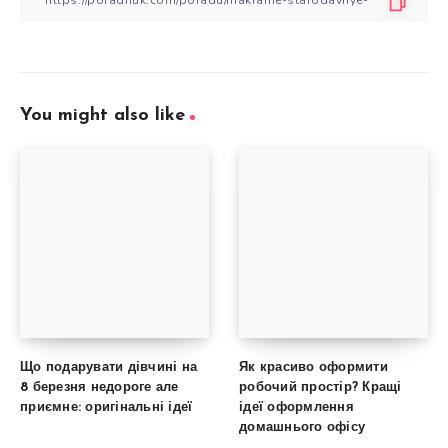
You might also like
Що подарувати дівчині на
Як красиво оформити
8 березня недороге але
робочий простір? Кращі
приємне: оригінальні ідеї
ідеї оформлення
домашнього офісу