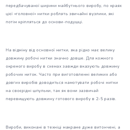
передбачуваної ширини майбутнього виробу, по краях
цієї «головної» нитки роблять звичайні вузлики, які
потім кріпляться до основи-подушці.
На відміну від основної нитки, яка рідко має велику
довжину робочі нитки значно довше. Для кожного
окремого виробу в схемах завжди вказують довжину
робочих ниток. Часто при виготовленні великих або
довгих виробів доводиться намотувати робочі нитки
на своєрідні шпульки, так як вони зазвичай
перевищують довжину готового виробу в 2-5 разів.
Вироби, виконані в техніці макраме дуже витончені, а