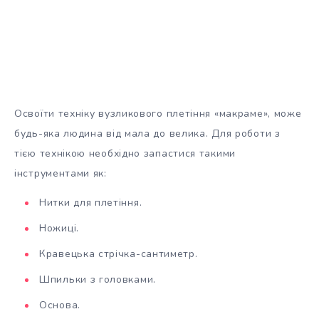
Освоїти техніку вузликового плетіння «макраме», може
будь-яка людина від мала до велика. Для роботи з
тією технікою необхідно запастися такими
інструментами як:
Нитки для плетіння.
Ножиці.
Кравецька стрічка-сантиметр.
Шпильки з головками.
Основа.