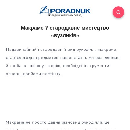
Макраме ? стародавнє мистецтво
«вузликів»
Надзвичайний і стародавній вид рукоділля макраме,
став сьогодні предметом нашої статті, ми розглянемо
його багатовікову історію, необхідні інструменти і
основні прийоми плетіння.
Макраме не просто давня різновид рукоділля, це