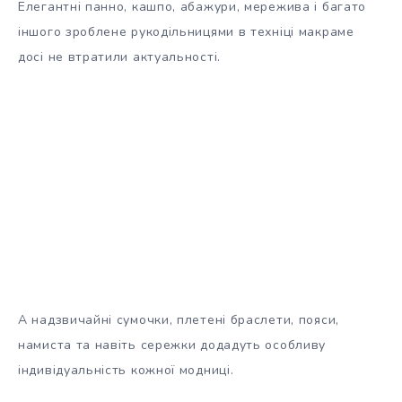
Елегантні панно, кашпо, абажури, мережива і багато
іншого зроблене рукодільницями в техніці макраме
досі не втратили актуальності.
А надзвичайні сумочки, плетені браслети, пояси,
намиста та навіть сережки додадуть особливу
індивідуальність кожної модниці.