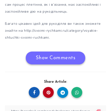
сам процес плетіння, як і в’язання, має заспокійливі і
заспокійливе дію на рукодільниць.
Багато цікавих ідей для рукоділля ви також зможете
знайти на http://svoimi-rychkami.ru/category/vsyakie-
shtuchki-svoimi-ruchkami.
Show Comments
Share Article: