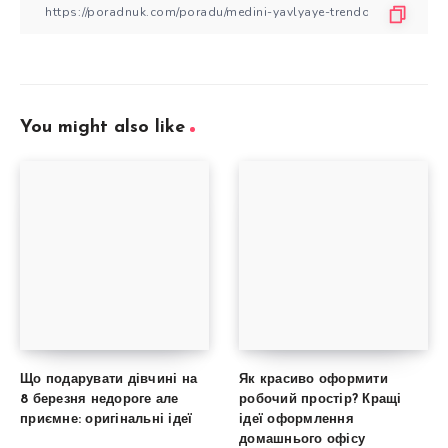
You might also like
Що подарувати дівчині на
Як красиво оформити
8 березня недороге але
робочий простір? Кращі
приємне: оригінальні ідеї
ідеї оформлення
домашнього офісу