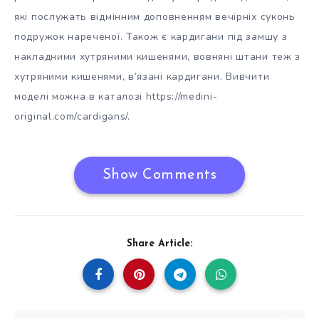
які послужать відмінним доповненням вечірніх суконь
подружок нареченої. Також є кардигани під замшу з
накладними хутряними кишенями, вовняні штани теж з
хутряними кишенями, в’язані кардигани. Вивчити
моделі можна в каталозі https://medini-
original.com/cardigans/.
Show Comments
Share Article: