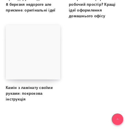
8 березня недороге але
робочий простір? Кращі
приємне: оригінальні ідеї
ідеї оформлення
домашнього офісу
Камін з ламінату своїми
руками: покрокова
інструкція