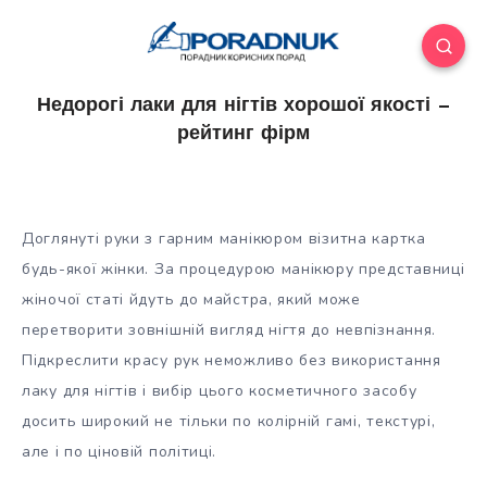
Недорогі лаки для нігтів хорошої якості —
рейтинг фірм
Доглянуті руки з гарним манікюром візитна картка
будь-якої жінки. За процедурою манікюру представниці
жіночої статі йдуть до майстра, який може
перетворити зовнішній вигляд нігтя до невпізнання.
Підкреслити красу рук неможливо без використання
лаку для нігтів і вибір
цього косметичного засобу
досить широкий не тільки по колірній гамі, текстурі,
але і по ціновій політиці.