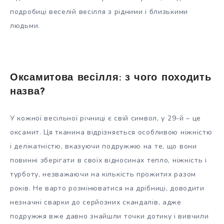
подробиці веселій весілля з рідними і близькими
людьми.
Оксамитова весілля: з чого походить
назва?
У кожної весільної річниці є свій символ, у 29-й – це
оксамит. Ця тканина відрізняється особливою ніжністю
і делікатністю, вказуючи подружжю на те, що вони
повинні зберігати в своїх відносинах тепло, ніжність і
турботу, незважаючи на кількість прожитих разом
років. Не варто розмінюватися на дрібниці, доводити
незначні сварки до серйозних скандалів, адже
подружжя вже давно знайшли точки дотику і вивчили