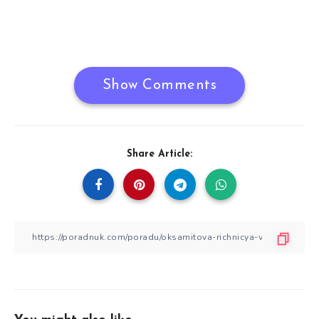
Show Comments
Share Article: