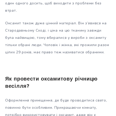
один одного досить, щоб виходити з проблеми без
втрат.
Оксамит також дуже цінний матеріал. Він з’явився на
Стародавньому Сході, і ціна на цю тканину завжди
була найвищою, тому вбиралися у вироби з оксамиту
тільки обрані люди. Чоловік і жінка, які прожили разом
цілих 29 років, має право теж називатися обраними.
Як провести оксамитову річницю
весілля?
Оформлення приміщення, де буде проводитися свято,
повинно бути особливим. Прикрашаючи кімнату,
потрібно використовувати і оксамит, адже він є