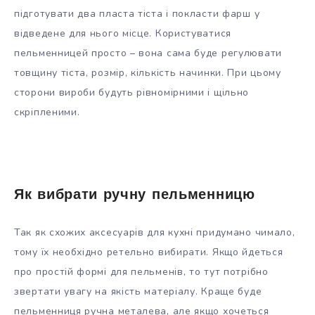
підготувати два пласта тіста і покласти фарш у
відведене для нього місце. Користуватися
пельменницей просто – вона сама буде регулювати
товщину тіста, розмір, кількість начинки. При цьому
сторони вироби будуть рівномірними і щільно
скріпленими.
Як вибрати ручну пельменницю
Так як схожих аксесуарів для кухні придумано чимало,
тому їх необхідно ретельно вибирати. Якщо йдеться
про простій формі для пельменів, то тут потрібно
звертати увагу на якість матеріалу. Краще буде
пельменниця ручна металева, але якщо хочеться