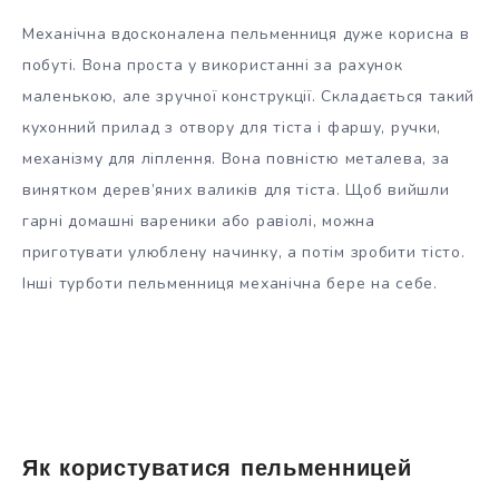
Механічна вдосконалена пельменниця дуже корисна в
побуті. Вона проста у використанні за рахунок
маленькою, але зручної конструкції. Складається такий
кухонний прилад з отвору для тіста і фаршу, ручки,
механізму для ліплення. Вона повністю металева, за
винятком дерев’яних валиків для тіста. Щоб вийшли
гарні домашні вареники або равіолі, можна
приготувати улюблену начинку, а потім зробити тісто.
Інші турботи пельменниця механічна бере на себе.
Як користуватися пельменницей