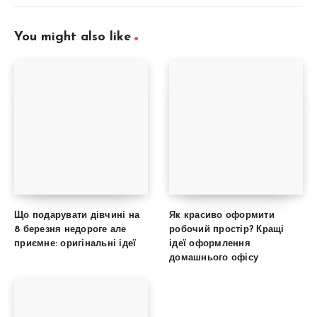
You might also like
Що подарувати дівчині на
Як красиво оформити
8 березня недороге але
робочий простір? Кращі
приємне: оригінальні ідеї
ідеї оформлення
домашнього офісу