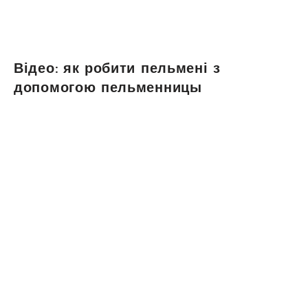
Відео: як робити пельмені з
допомогою пельменницы