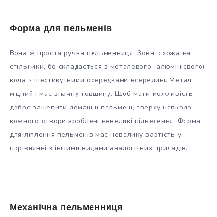
Форма для пельменів
Вона ж проста ручна пельменниця. Зовні схожа на
стільники, бо складається з металевого (алюмінієвого)
кола з шестикутними осередками всередині. Метал
міцний і має значну товщину. Щоб мати можливість
добре защепити домашні пельмені, зверху навколо
кожного отвори зроблені невеликі піднесення. Форма
для ліплення пельменів має невелику вартість у
порівнянні з іншими видами аналогічних приладів.
Механічна пельменниця