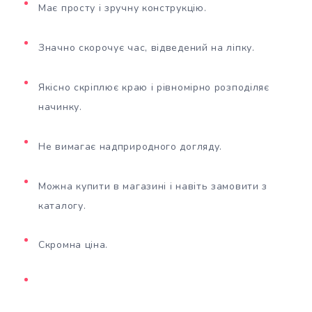
Має просту і зручну конструкцію.
Значно скорочує час, відведений на ліпку.
Якісно скріплює краю і рівномірно розподіляє
начинку.
Не вимагає надприродного догляду.
Можна купити в магазині і навіть замовити з
каталогу.
Скромна ціна.