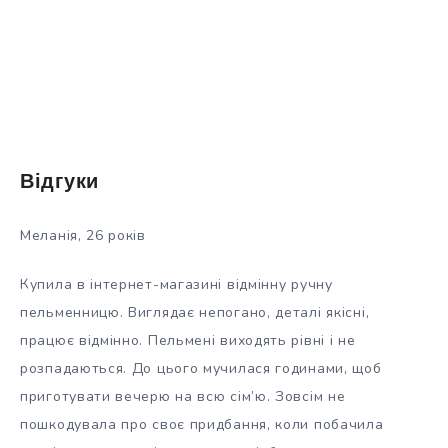
Відгуки
Меланія, 26 років
Купила в інтернет-магазині відмінну ручну
пельменницю. Виглядає непогано, деталі якісні,
працює відмінно. Пельмені виходять рівні і не
розпадаються. До цього мучилася годинами, щоб
приготувати вечерю на всю сім’ю. Зовсім не
пошкодувала про своє придбання, коли побачила