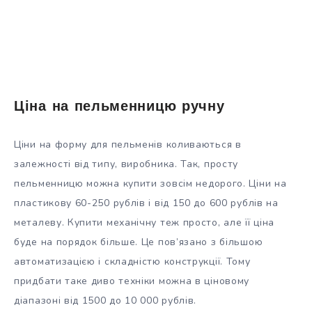
Ціна на пельменницю ручну
Ціни на форму для пельменів коливаються в
залежності від типу, виробника. Так, просту
пельменницю можна купити зовсім недорого. Ціни на
пластикову 60-250 рублів і від 150 до 600 рублів на
металеву. Купити механічну теж просто, але її ціна
буде на порядок більше. Це пов’язано з більшою
автоматизацією і складністю конструкції. Тому
придбати таке диво техніки можна в ціновому
діапазоні від 1500 до 10 000 рублів.