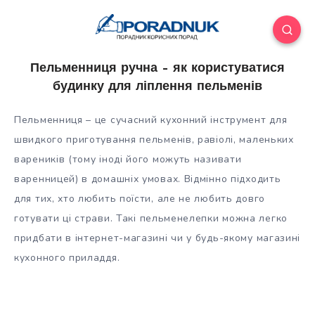
Пельменниця ручна – як користуватися
будинку для ліплення пельменів
Пельменниця – це сучасний кухонний інструмент для
швидкого приготування пельменів, равіолі, маленьких
вареників (тому іноді його можуть називати
варенницей) в домашніх умовах. Відмінно підходить
для тих, хто любить поїсти, але не любить довго
готувати ці страви. Такі
пельменелепки можна легко
придбати в інтернет-магазині чи у будь-якому магазині
кухонного приладдя.