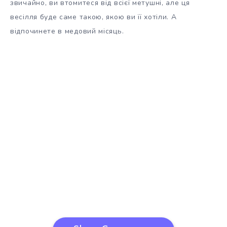
звичайно, ви втомитеся від всієї метушні, але ця
весілля буде саме такою, якою ви її хотіли. А
відпочинете в медовий місяць.