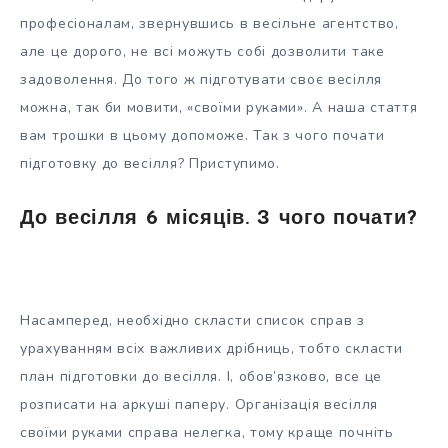
професіоналам, звернувшись в весільне агентство,
але це дорого, не всі можуть собі дозволити таке
задоволення. До того ж підготувати своє весілля
можна, так би мовити, «своїми руками». А наша стаття
вам трошки в цьому допоможе. Так з чого почати
підготовку до весілля? Приступимо.
До весілля 6 місяців. З чого почати?
Насамперед, необхідно скласти список справ з
урахуванням всіх важливих дрібниць, тобто скласти
план підготовки до весілля. І, обов’язково, все це
розписати на аркуші паперу. Організація весілля
своїми руками справа нелегка, тому краще почніть