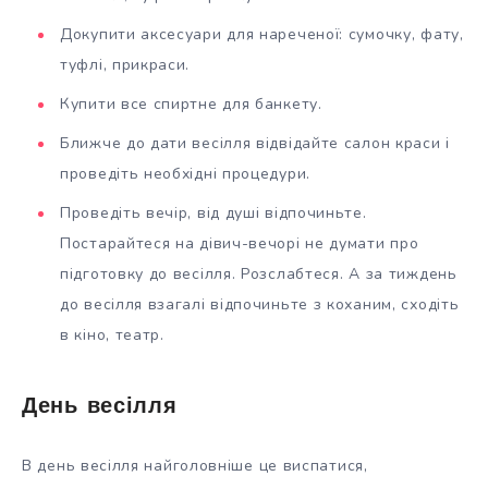
Докупити аксесуари для нареченої: сумочку, фату,
туфлі, прикраси.
Купити все спиртне для банкету.
Ближче до дати весілля відвідайте салон краси і
проведіть необхідні процедури.
Проведіть вечір, від душі відпочиньте.
Постарайтеся на дівич-вечорі не думати про
підготовку до весілля. Розслабтеся. А за тиждень
до весілля взагалі відпочиньте з коханим, сходіть
в кіно, театр.
День весілля
В день весілля найголовніше це виспатися,