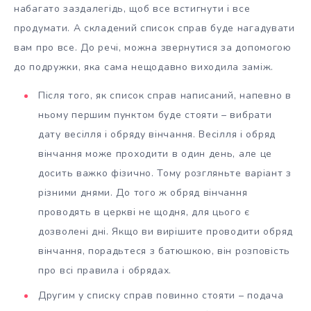
набагато заздалегідь, щоб все встигнути і все
продумати. А складений список справ буде нагадувати
вам про все. До речі, можна звернутися за допомогою
до подружки, яка сама нещодавно виходила заміж.
Після того, як список справ написаний, напевно в
ньому першим пунктом буде стояти – вибрати
дату весілля і обряду вінчання. Весілля і обряд
вінчання може проходити в один день, але це
досить важко фізично. Тому розгляньте варіант з
різними днями. До того ж обряд вінчання
проводять в церкві не щодня, для цього є
дозволені дні. Якщо ви вирішите проводити обряд
вінчання, порадьтеся з батюшкою, він розповість
про всі правила і обрядах.
Другим у списку справ повинно стояти – подача