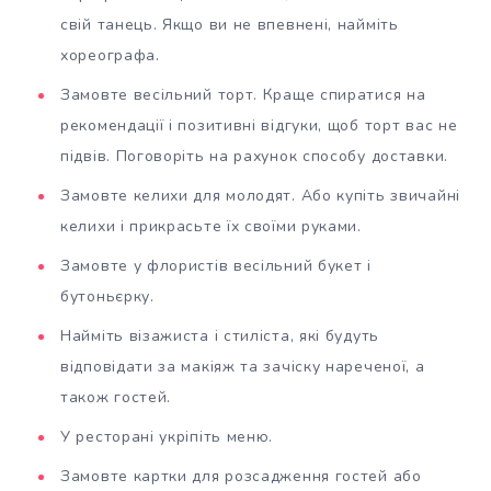
свій танець. Якщо ви не впевнені, найміть
хореографа.
Замовте весільний торт. Краще спиратися на
рекомендації і позитивні відгуки, щоб торт вас не
підвів. Поговоріть на рахунок способу доставки.
Замовте келихи для молодят. Або купіть звичайні
келихи і прикрасьте їх своїми руками.
Замовте у флористів весільний букет і
бутоньєрку.
Найміть візажиста і стиліста, які будуть
відповідати за макіяж та зачіску нареченої, а
також гостей.
У ресторані укріпіть меню.
Замовте картки для розсадження гостей або