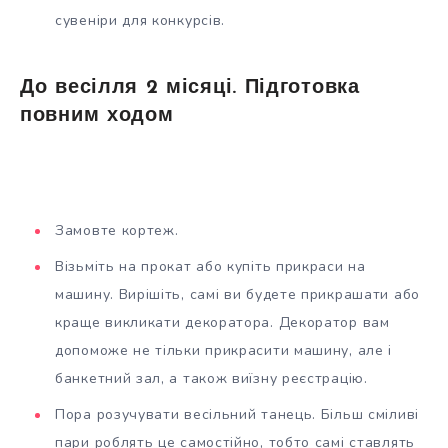
сувеніри для конкурсів.
До весілля 2 місяці. Підготовка
повним ходом
Замовте кортеж.
Візьміть на прокат або купіть прикраси на
машину. Вирішіть, самі ви будете прикрашати або
краще викликати декоратора. Декоратор вам
допоможе не тільки прикрасити машину, але і
банкетний зал, а також виїзну реєстрацію.
Пора розучувати весільний танець. Більш сміливі
пари роблять це самостійно, тобто самі ставлять