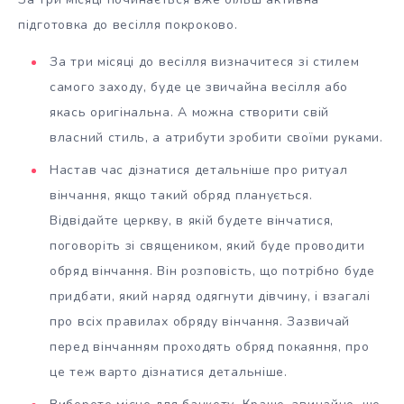
підготовка до весілля покроково.
За три місяці до весілля визначитеся зі стилем
самого заходу, буде це звичайна весілля або
якась оригінальна. А можна створити свій
власний стиль, а атрибути зробити своїми руками.
Настав час дізнатися детальніше про ритуал
вінчання, якщо такий обряд планується.
Відвідайте церкву, в якій будете вінчатися,
поговоріть зі священиком, який буде проводити
обряд вінчання. Він розповість, що потрібно буде
придбати, який наряд одягнути дівчину, і взагалі
про всіх правилах обряду вінчання. Зазвичай
перед вінчанням проходять обряд покаяння, про
це теж варто дізнатися детальніше.