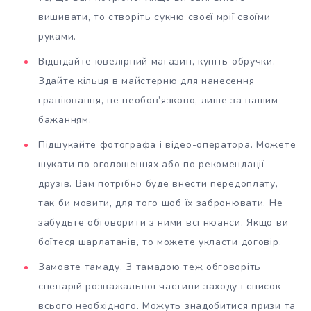
вишивати, то створіть сукню своєї мрії своїми
руками.
Відвідайте ювелірний магазин, купіть обручки.
Здайте кільця в майстерню для нанесення
гравіювання, це необов’язково, лише за вашим
бажанням.
Підшукайте фотографа і відео-оператора. Можете
шукати по оголошеннях або по рекомендації
друзів. Вам потрібно буде внести передоплату,
так би мовити, для того щоб їх забронювати. Не
забудьте обговорити з ними всі нюанси. Якщо ви
боїтеся шарлатанів, то можете укласти договір.
Замовте тамаду. З тамадою теж обговоріть
сценарій розважальної частини заходу і список
всього необхідного. Можуть знадобитися призи та