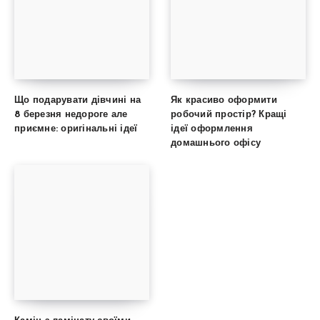
Що подарувати дівчині на
Як красиво оформити
8 березня недороге але
робочий простір? Кращі
приємне: оригінальні ідеї
ідеї оформлення
домашнього офісу