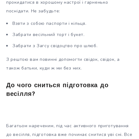
прокидатися в хорошому настрої і гарненько
поснідати. Не забудьте:
Взяти з собою паспорти і кільця.
Забрати весільний торт і букет.
Забрати з Загсу свідоцтво про шлюб.
З рештою вам повинні допомогти свідок, свідок, а
також батьки, куди ж ми без них.
До чого сниться підготовка до
весілля?
Багатьом нареченим, під час активного приготування
до весілля, підготовка вже починає снитися уві сні. Все