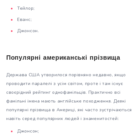
Тейлор;
Еванс;
Джонсон.
Популярні американські прізвища
Держава США утворилося порівняно недавно, якщо
проводити паралелі з усім світом, проте і там існує
своєрідний рейтинг однофамільців. Практично всі
фамільні імена мають англійське походження. Деякі
популярні прізвища в Америці, які часто зустрічаються
навіть серед популярних людей і знаменитостей:
Джонсон;