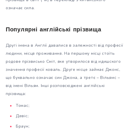
означає сила.
Популярні англійські прізвища
Другі імена в Англії давалися в залежності від професії
людини, місця проживання. На першому місці стоїть
родове прізвисько Сміт, яке утворилося від идишского
значення професії коваль. Друге місце займає Джонс,
що буквально означає син Джона, а третє – Вільямс –
від імені Вільям. Інші розповсюджені англійські
прізвища:
Томас;
Девіс;
Браун;