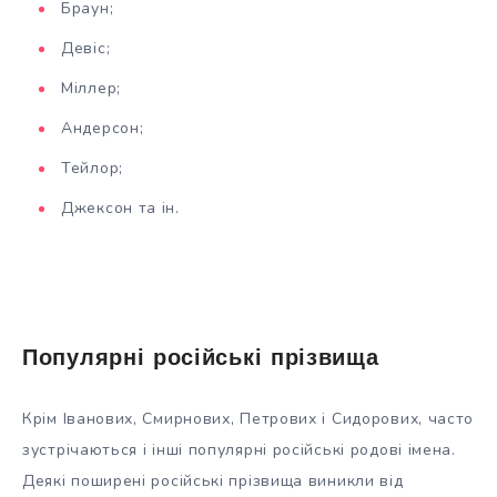
Браун;
Девіс;
Міллер;
Андерсон;
Тейлор;
Джексон та ін.
Популярні російські прізвища
Крім Іванових, Смирнових, Петрових і Сидорових, часто
зустрічаються і інші популярні російські родові імена.
Деякі поширені російські прізвища виникли від