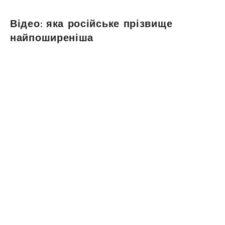
Відео: яка російське прізвище
найпоширеніша