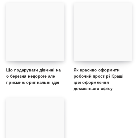
Що подарувати дівчині на
Як красиво оформити
8 березня недороге але
робочий простір? Кращі
приємне: оригінальні ідеї
ідеї оформлення
домашнього офісу