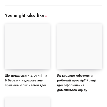
You might also like
Що подарувати дівчині на
Як красиво оформити
8 березня недороге але
робочий простір? Кращі
приємне: оригінальні ідеї
ідеї оформлення
домашнього офісу