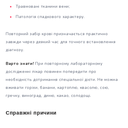
Травмовані тканини вени;
Патологія спадкового характеру.
Повторний забір крові призначається практично
завжди через деякий час для точного встановлення
діагнозу.
Варто знати!
При повторному лабораторному
дослідженні лікар повинен попередити про
необхідність дотримання спеціальної дієти. Не можна
вживати горіхи, банани, картоплю, квасолю, сою,
гречку, виноград, диню, какао, солодощі.
Справжні причини