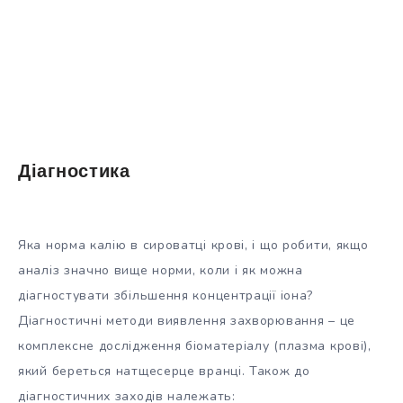
Діагностика
Яка норма калію в сироватці крові, і що робити, якщо
аналіз значно вище норми, коли і як можна
діагностувати збільшення концентрації іона?
Діагностичні методи виявлення захворювання – це
комплексне дослідження біоматеріалу (плазма крові),
який береться натщесерце вранці. Також до
діагностичних заходів належать: