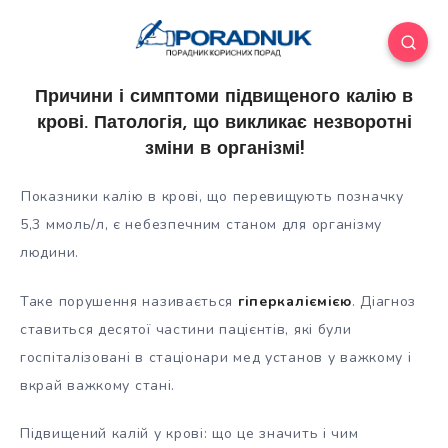
Причини і симптоми підвищеного калію в
крові. Патологія, що викликає незворотні
зміни в організмі!
Показники калію в крові, що перевищують позначку
5,3 ммоль/л, є небезпечним станом для організму
людини.
Таке порушення називається
гіперкаліємією
. Діагноз
ставиться десятої частини пацієнтів, які були
госпіталізовані в стаціонари мед установ у важкому і
вкрай важкому
стані.
Підвищений калій у крові: що це значить і чим