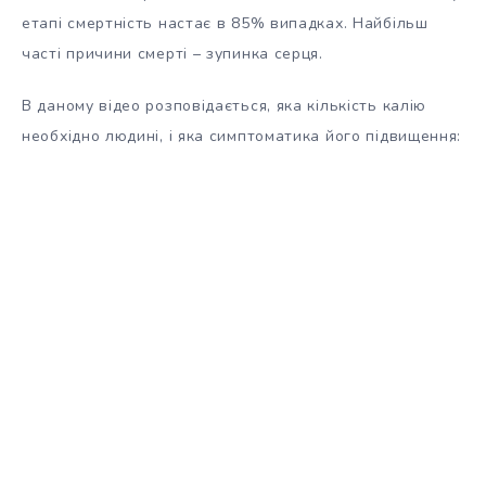
етапі смертність настає в 85% випадках. Найбільш
часті причини смерті – зупинка серця.
В даному відео розповідається, яка кількість калію
необхідно людині, і яка симптоматика його підвищення: