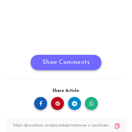
Show Comments
Share Article: