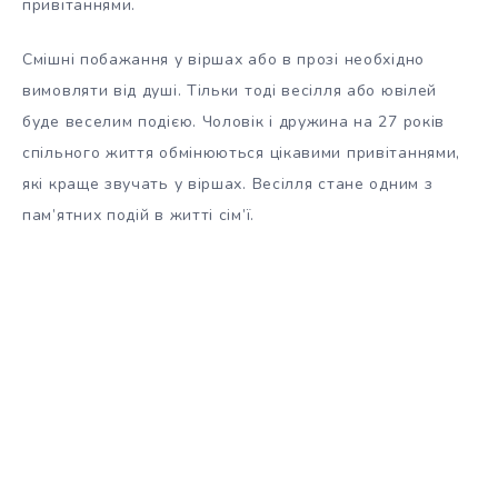
привітаннями.
Смішні побажання у віршах або в прозі необхідно
вимовляти від душі. Тільки тоді весілля або ювілей
буде веселим подією. Чоловік і дружина на 27 років
спільного життя обмінюються цікавими привітаннями,
які краще звучать у віршах. Весілля стане одним з
пам’ятних подій в житті сім’ї.