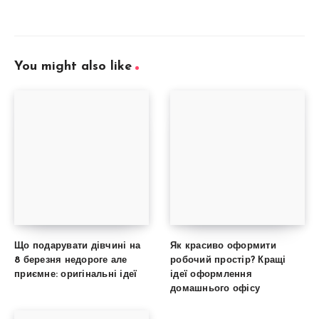
You might also like
Що подарувати дівчині на
Як красиво оформити
8 березня недороге але
робочий простір? Кращі
приємне: оригінальні ідеї
ідеї оформлення
домашнього офісу