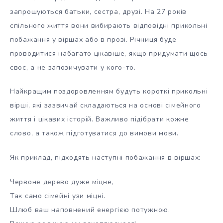
запрошуються батьки, сестра, друзі. На 27 років
спільного життя вони вибирають відповідні прикольні
побажання у віршах або в прозі. Річниця буде
проводитися набагато цікавіше, якщо придумати щось
своє, а не запозичувати у кого-то.
Найкращим поздоровленням будуть короткі прикольні
вірші, які зазвичай складаються на основі сімейного
життя і цікавих історій. Важливо підібрати кожне
слово, а також підготуватися до вимови мови.
Як приклад, підходять наступні побажання в віршах:
Червоне дерево дуже міцне,
Так само сімейні узи міцні.
Шлюб ваш наповнений енергією потужною.