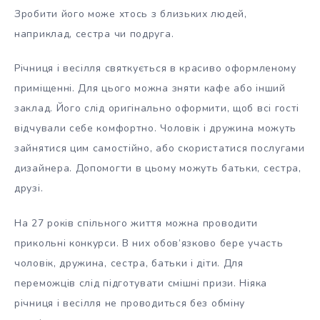
Зробити його може хтось з близьких людей,
наприклад, сестра чи подруга.
Річниця і весілля святкується в красиво оформленому
приміщенні. Для цього можна зняти кафе або інший
заклад. Його слід оригінально оформити, щоб всі гості
відчували себе комфортно. Чоловік і дружина можуть
зайнятися цим самостійно, або скористатися послугами
дизайнера. Допомогти в цьому можуть батьки, сестра,
друзі.
На 27 років спільного життя можна проводити
прикольні конкурси. В них обов’язково бере участь
чоловік, дружина, сестра, батьки і діти. Для
переможців слід підготувати смішні призи. Ніяка
річниця і весілля не проводиться без обміну