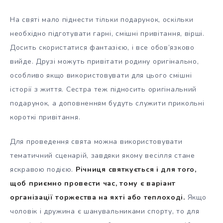
На святі мало піднести тільки подарунок, оскільки
необхідно підготувати гарні, смішні привітання, вірші.
Досить скористатися фантазією, і все обов’язково
вийде. Друзі можуть привітати родину оригінально,
особливо якщо використовувати для цього смішні
історії з життя. Сестра теж підносить оригінальний
подарунок, а доповненням будуть служити прикольні
короткі привітання.
Для проведення свята можна використовувати
тематичний сценарій, завдяки якому весілля стане
яскравою подією.
Річниця святкується і для того,
щоб приємно провести час, тому є варіант
організації торжества на яхті або теплоході.
Якщо
чоловік і дружина є шанувальниками спорту, то для