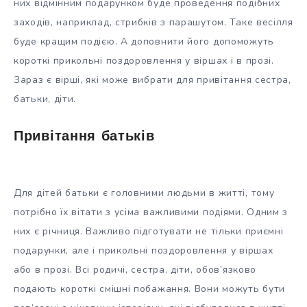
них відмінним подарунком буде проведення подібних
заходів, наприклад, стрибків з парашутом. Таке весілля
буде кращим подією. А доповнити його допоможуть
короткі прикольні поздоровлення у віршах і в прозі.
Зараз є вірші, які може вибрати для привітання сестра,
батьки, діти.
Привітання батьків
Для дітей батьки є головними людьми в житті, тому
потрібно їх вітати з усіма важливими подіями. Одним з
них є річниця. Важливо підготувати не тільки приємні
подарунки, але і прикольні поздоровлення у віршах
або в прозі. Всі родичі, сестра, діти, обов’язково
подають короткі смішні побажання. Вони можуть бути