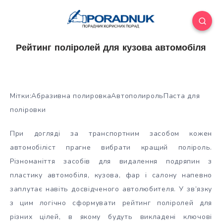
Рейтинг поліролей для кузова автомобіля
Мітки:Абразивна полировкаАвтополирольПаста для
поліровки
При догляді за транспортним засобом кожен
автомобіліст прагне вибрати кращий поліроль.
Різноманіття засобів для видалення подряпин з
пластику автомобіля, кузова, фар і салону напевно
заплутає навіть
досвідченого автолюбителя. У зв’язку
з цим логічно сформувати рейтинг поліролей для
різних цілей, в якому будуть викладені ключові