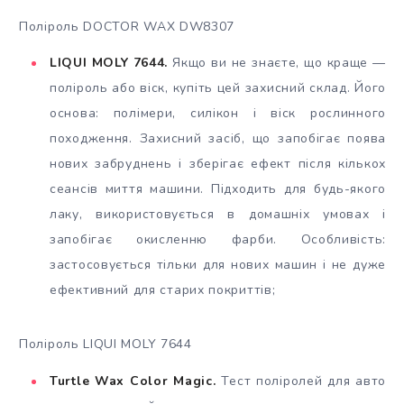
Поліроль DOCTOR WAX DW8307
LIQUI MOLY 7644.
Якщо ви не знаєте, що краще —
поліроль або віск, купіть цей захисний склад. Його
основа: полімери, силікон і віск рослинного
походження. Захисний засіб, що запобігає поява
нових забруднень і зберігає ефект після кількох
сеансів миття машини. Підходить для будь-якого
лаку, використовується в домашніх умовах і
запобігає окисленню фарби. Особливість:
застосовується тільки для нових машин і не дуже
ефективний для старих покриттів;
Поліроль LIQUI MOLY 7644
Turtle Wax Color Magic.
Тест поліролей для авто