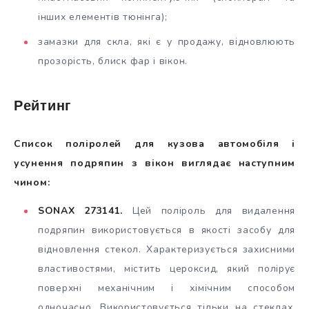
інших елементів тюнінга);
замазки для скла, які є у продажу, відновлюють
прозорість, блиск фар і вікон.
Рейтинг
Список поліролей для кузова автомобіля і
усунення подряпин з вікон виглядає наступним
чином:
SONAX 273141.
Цей поліроль для видалення
подряпин використовується в якості засобу для
відновлення стекол. Характеризується захисними
властивостями, містить цероксид, який полірує
поверхні механічним і хімічним способом
одночасно. Використовується тільки на стеклах,