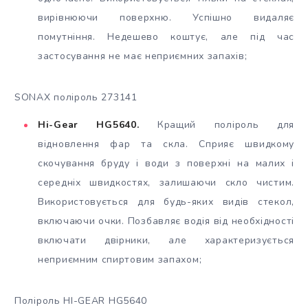
вирівнюючи поверхню. Успішно видаляє
помутніння. Недешево коштує, але під час
застосування не має неприємних запахів;
SONAX поліроль 273141
Hi-Gear HG5640.
Кращий поліроль для
відновлення фар та скла. Сприяє швидкому
скочування бруду і води з поверхні на малих і
середніх швидкостях, залишаючи скло чистим.
Використовується для будь-яких видів стекол,
включаючи очки. Позбавляє водія від необхідності
включати двірники, але характеризується
неприємним спиртовим запахом;
Поліроль HI-GEAR HG5640