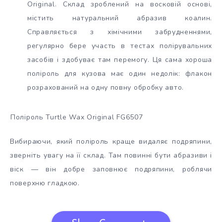
Original. Склад зроблений на восковій основі,
містить натуральний абразив коалин.
Справляється з хімічними забрудненнями,
регулярно бере участь в тестах полірувальних
засобів і здобуває там перемогу. Ця сама хороша
поліроль для кузова має один недолік: флакон
розрахований на одну повну обробку авто.
Поліроль Turtle Wax Original FG6507
Вибираючи, який поліроль краще видаляє подряпини,
зверніть увагу на її склад. Там повинні бути абразиви і
віск — він добре заповнює подряпини, роблячи
поверхню гладкою.