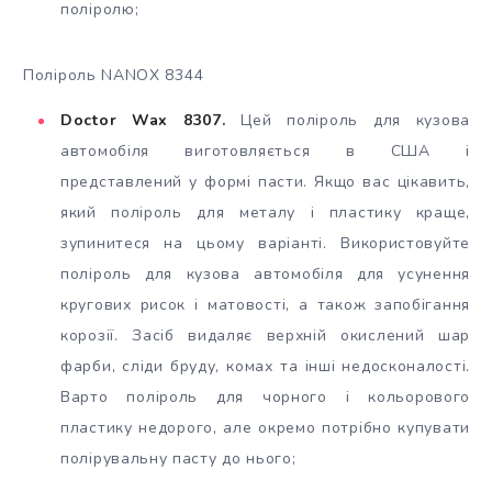
поліролю;
Поліроль NANOX 8344
Doctor Wax 8307.
Цей поліроль для кузова
автомобіля виготовляється в США і
представлений у формі пасти. Якщо вас цікавить,
який поліроль для металу і пластику краще,
зупинитеся на цьому варіанті. Використовуйте
поліроль для кузова автомобіля для усунення
кругових рисок і матовості, а також запобігання
корозії. Засіб видаляє верхній окислений шар
фарби, сліди бруду, комах та інші недосконалості.
Варто поліроль для чорного і кольорового
пластику недорого, але окремо потрібно купувати
полірувальну пасту до нього;