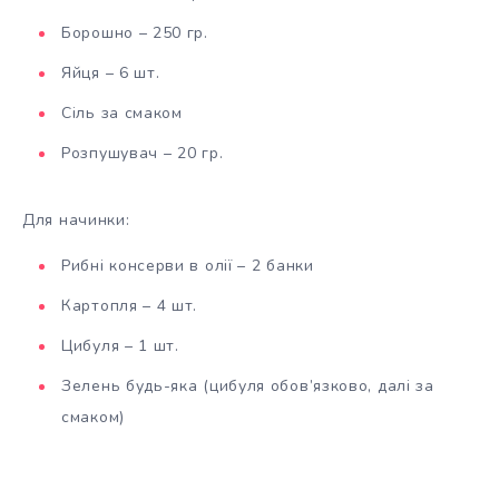
Борошно – 250 гр.
Яйця – 6 шт.
Сіль за смаком
Розпушувач – 20 гр.
Для начинки:
Рибні консерви в олії – 2 банки
Картопля – 4 шт.
Цибуля – 1 шт.
Зелень будь-яка (цибуля обов’язково, далі за
смаком)