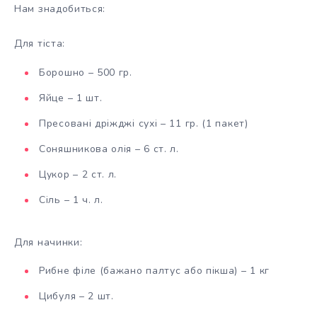
Нам знадобиться:
Для тіста:
Борошно – 500 гр.
Яйце – 1 шт.
Пресовані дріжджі сухі – 11 гр. (1 пакет)
Соняшникова олія – 6 ст. л.
Цукор – 2 ст. л.
Сіль – 1 ч. л.
Для начинки:
Рибне філе (бажано палтус або пікша) – 1 кг
Цибуля – 2 шт.