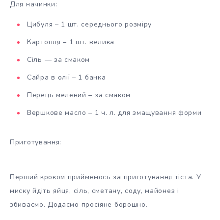
Для начинки:
Цибуля – 1 шт. середнього розміру
Картопля – 1 шт. велика
Сіль — за смаком
Сайра в олії – 1 банка
Перець мелений – за смаком
Вершкове масло – 1 ч. л. для змащування форми
Приготування:
Перший кроком приймемось за приготування тіста. У
миску йдіть яйця, сіль, сметану, соду, майонез і
збиваємо. Додаємо просіяне борошно.