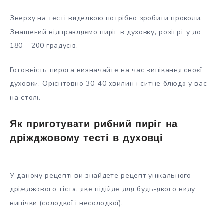
Зверху на тесті виделкою потрібно зробити проколи.
Змащений відправляємо пиріг в духовку, розігріту до
180 – 200 градусів.
Готовність пирога визначайте на час випікання своєї
духовки. Орієнтовно 30-40 хвилин і ситне блюдо у вас
на столі.
Як приготувати рибний пиріг на
дріжджовому тесті в духовці
У даному рецепті ви знайдете рецепт унікального
дріжджового тіста, яке підійде для будь-якого виду
випічки (солодкої і несолодкої).