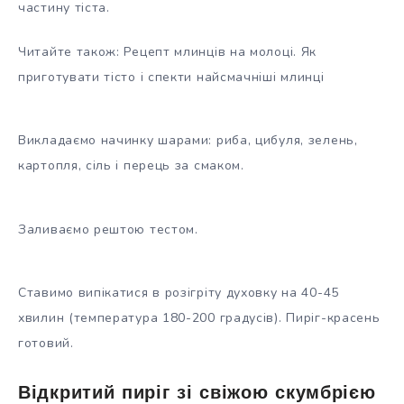
частину тіста.
Читайте також: Рецепт млинців на молоці. Як
приготувати тісто і спекти найсмачніші млинці
Викладаємо начинку шарами: риба, цибуля, зелень,
картопля, сіль і перець за смаком.
Заливаємо рештою тестом.
Ставимо випікатися в розігріту духовку на 40-45
хвилин (температура 180-200 градусів). Пиріг-красень
готовий.
Відкритий пиріг зі свіжою скумбрією