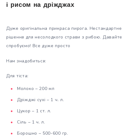
і рисом на дріжджах
Дуже оригінальна прикраса пирога. Нестандартне
рішення для несолодкого страви з рибою. Давайте
спробуємо! Все дуже просто
Нам знадобиться:
Для тіста:
Молоко – 200 мл
Дріжджі сухі – 1 ч. л.
Цукор – 1 ст. л.
Сіль – 1 ч. л.
Борошно – 500-600 гр.