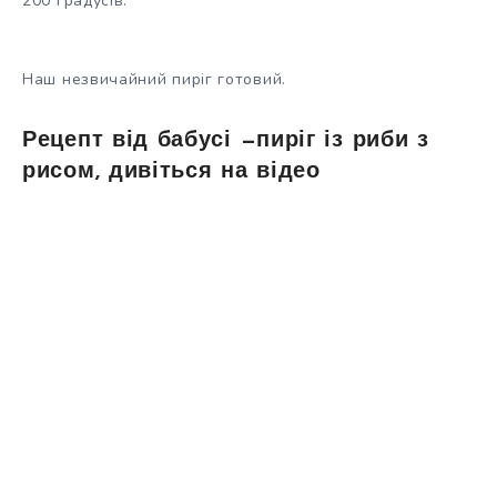
200 градусів.
Наш незвичайний пиріг готовий.
Рецепт від бабусі —пиріг із риби з
рисом, дивіться на відео