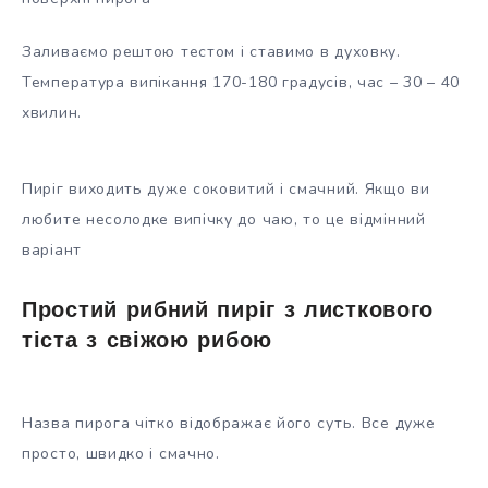
Заливаємо рештою тестом і ставимо в духовку.
Температура випікання 170-180 градусів, час – 30 – 40
хвилин.
Пиріг виходить дуже соковитий і смачний. Якщо ви
любите несолодке випічку до чаю, то це відмінний
варіант
Простий рибний пиріг з листкового
тіста з свіжою рибою
Назва пирога чітко відображає його суть. Все дуже
просто, швидко і смачно.