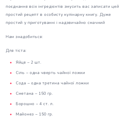
поєднання всіх інгредієнтів змусить вас записати цей
простий рецепт в особисту кулінарну книгу. Дуже
простий у приготуванні і надзвичайно смачний
Нам знадобиться:
Для тіста:
Яйця – 2 шт.
Сіль – одна чверть чайної ложки
Сода – одна третина чайної ложки
Сметана – 150 гр.
Борошно – 4 ст. л.
Майонез – 150 гр.