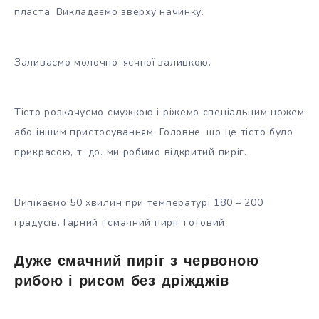
пласта. Викладаємо зверху начинку.
Заливаємо молочно-яєчної заливкою.
Тісто розкачуємо смужкою і ріжемо спеціальним ножем
або іншим пристосуванням. Головне, що це тісто було
прикрасою, т. до. ми робимо відкритий пиріг.
Випікаємо 50 хвилин при температурі 180 – 200
градусів. Гарний і смачний пиріг готовий.
Дуже смачний пиріг з червоною
рибою і рисом без дріжджів