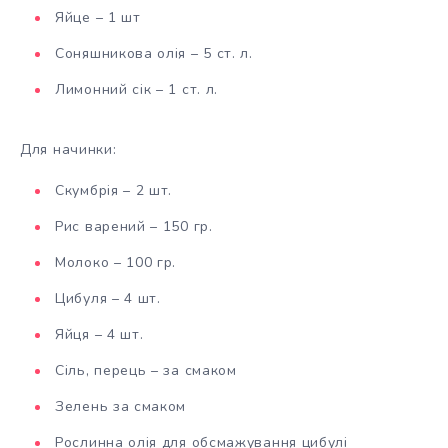
Яйце – 1 шт
Соняшникова олія – 5 ст. л.
Лимонний сік – 1 ст. л.
Для начинки:
Скумбрія – 2 шт.
Рис варений – 150 гр.
Молоко – 100 гр.
Цибуля – 4 шт.
Яйця – 4 шт.
Сіль, перець – за смаком
Зелень за смаком
Рослинна олія для обсмажування цибулі