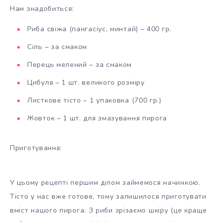
Нам знадобиться:
Риба свіжа (пангасіус, минтай) – 400 гр.
Сіль – за смаком
Перець мелений – за смаком
Цибуля – 1 шт. великого розміру
Листкове тісто – 1 упаковка (700 гр.)
Жовток – 1 шт. для змазування пирога
Приготування:
У цьому рецепті першим ділом займемося начинкою.
Тісто у нас вже готове, тому залишилося приготувати
вміст нашого пирога. З риби зрізаємо шкіру (це краще