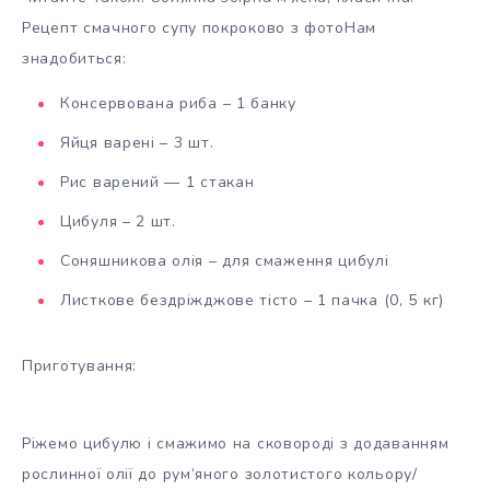
Рецепт смачного супу покроково з фотоНам
знадобиться:
Консервована риба – 1 банку
Яйця варені – 3 шт.
Рис варений — 1 стакан
Цибуля – 2 шт.
Соняшникова олія – для смаження цибулі
Листкове бездріжджове тісто – 1 пачка (0, 5 кг)
Приготування:
Ріжемо цибулю і смажимо на сковороді з додаванням
рослинної олії до рум’яного золотистого кольору/