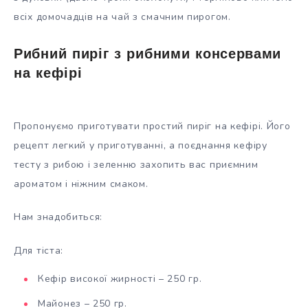
всіх домочадців на чай з смачним пирогом.
Рибний пиріг з рибними консервами
на кефірі
Пропонуємо приготувати простий пиріг на кефірі. Його
рецепт легкий у приготуванні, а поєднання кефіру
тесту з рибою і зеленню захопить вас приємним
ароматом і ніжним смаком.
Нам знадобиться:
Для тіста:
Кефір високої жирності – 250 гр.
Майонез – 250 гр.