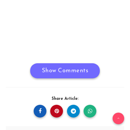
Show Comments
Share Article: