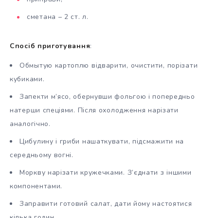
сметана – 2 ст. л.
Спосіб приготування
:
Обмытую картоплю відварити, очистити, порізати
кубиками.
Запекти м’ясо, обернувши фольгою і попередньо
натерши спеціями. Після охолодження нарізати
аналогічно.
Цибулину і гриби нашаткувати, підсмажити на
середньому вогні.
Моркву нарізати кружечками. З’єднати з іншими
компонентами.
Заправити готовий салат, дати йому настоятися
кілька годин.