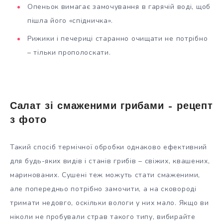
Опеньок вимагає замочування в гарячій воді, щоб
пішла його «спідничка».
Рижики і печериці старанно очищати не потрібно
– тільки прополоскати.
Салат зі смаженими грибами – рецепт
з фото
Такий спосіб термічної обробки однаково ефективний
для будь-яких видів і станів грибів – свіжих, квашених,
маринованих. Сушені теж можуть стати смаженими,
але попередньо потрібно замочити, а на сковороді
тримати недовго, оскільки вологи у них мало. Якщо ви
ніколи не пробували страв такого типу, вибирайте