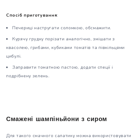
Спосіб приготування
:
Печериці настругати соломкою, обсмажити.
Курячу грудку порізати аналогічно, змішати з
квасолею, грибами, кубиками томатів та півкільцями
цибулі.
Заправити томатною пастою, додати спеції і
подрібнену зелень.
Смажені шампіньйони з сиром
Для такого смачного салатику можна використовувати