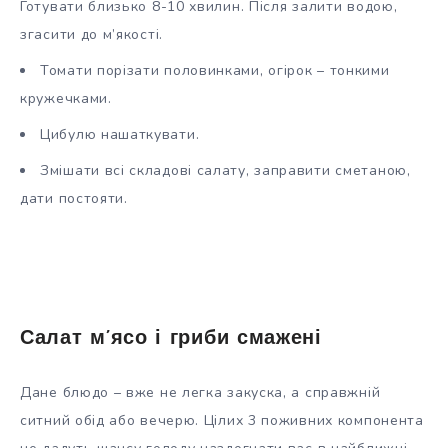
Готувати близько 8-10 хвилин. Після залити водою,
згасити до м’якості.
Томати порізати половинками, огірок – тонкими
кружечками.
Цибулю нашаткувати.
Змішати всі складові салату, заправити сметаною,
дати постояти.
Салат м’ясо і гриби смажені
Дане блюдо – вже не легка закуска, а справжній
ситний обід або вечерю. Цілих 3 поживних компонента