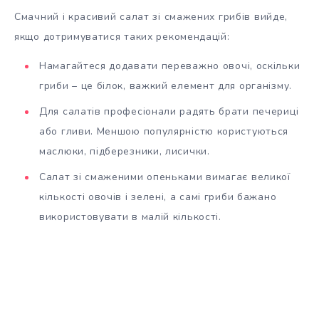
Смачний і красивий салат зі смажених грибів вийде,
якщо дотримуватися таких рекомендацій:
Намагайтеся додавати переважно овочі, оскільки
гриби – це білок, важкий елемент для організму.
Для салатів професіонали радять брати печериці
або гливи. Меншою популярністю користуються
маслюки, підберезники, лисички.
Салат зі смаженими опеньками вимагає великої
кількості овочів і зелені, а самі гриби бажано
використовувати в малій кількості.