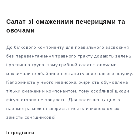
Салат зі смаженими печерицями та
овочами
До білкового компоненту для правильного засвоєння
без перевантаження травного тракту додають зелень
і рослинна група, тому грибний салат з овочами
максимально дбайливо поставиться до вашого шлунку.
Калорійність у нього невисока, жирність обумовлена
тільки смаженим компонентом, тому особливої шкоди
фігурі страва не завдасть. Для полегшення цього
параметра можна скористатися оливковою олією
замість соняшникової.
Інгредієнти
: