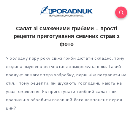
Салат зі смаженими грибами – прості
рецепти приготування смачних страв з
фото
У холодну пору року свіжі гриби дістати складно, тому
людина змушена рятуватися заморожуванням. Такий
продукт вимагає термообробку, перш ніж потрапити на
стіл, і тому рецепти, які шукають господині, мають на
увазі смаження. Як приготувати грибний салат і як
правильно
обробити головний його компонент перед
цим?