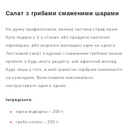
Салат з грибами смаженими шарами
На думку професіоналів, велика частина страв може
бути подана у 2-х станах: або продукти хаотично
перемішані, або акуратно викладені один на одного.
Листковий салат з куркою і смаженими грибами можна
зробити з будь-якого рецепту, але ефектний вигляд
буде лише у того, в якій грамотно підібрані компоненти
за кольорами. Вони повинні максимально
контрастувати один з одним.
Інгредієнти
:
курка відварна – 200 г;
гриби солоні – 300 г;