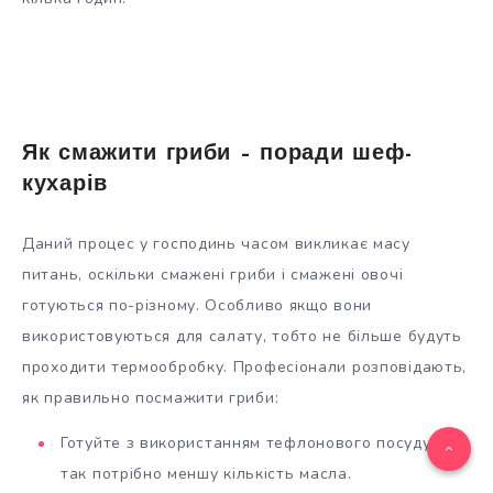
Як смажити гриби – поради шеф-
кухарів
Даний процес у господинь часом викликає масу
питань, оскільки смажені гриби і смажені овочі
готуються по-різному. Особливо якщо вони
використовуються для салату, тобто не більше будуть
проходити термообробку. Професіонали розповідають,
як правильно посмажити гриби:
Готуйте з використанням тефлонового посуду –
так потрібно меншу кількість масла.