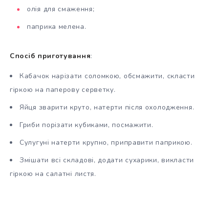
олія для смаження;
паприка мелена.
Спосіб приготування
:
Кабачок нарізати соломкою, обсмажити, скласти
гіркою на паперову серветку.
Яйця зварити круто, натерти після охолодження.
Гриби порізати кубиками, посмажити.
Сулугуні натерти крупно, приправити паприкою.
Змішати всі складові, додати сухарики, викласти
гіркою на салатні листя.