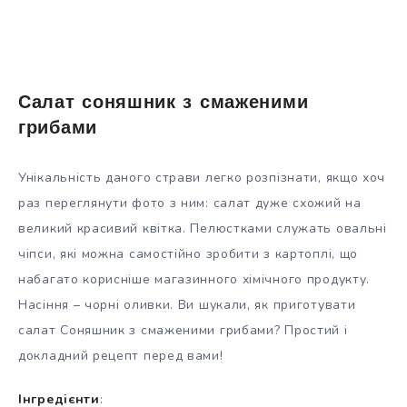
Салат соняшник з смаженими
грибами
Унікальність даного страви легко розпізнати, якщо хоч
раз переглянути фото з ним: салат дуже схожий на
великий красивий квітка. Пелюстками служать овальні
чіпси, які можна самостійно зробити з картоплі, що
набагато корисніше магазинного хімічного продукту.
Насіння – чорні оливки. Ви шукали, як приготувати
салат Соняшник з смаженими грибами? Простий і
докладний рецепт перед вами!
Інгредієнти
: