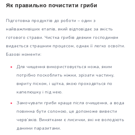
Як правильно почистити гриби
Підготовка продуктів до роботи – один з
найважливіших етапів, який відповідає за якість
готового страви. Чистка грибів деяким господиням
видається страшним процесом, однак її легко освоїти.
Базові моменти:
Для чищення використовується ножа, яким
потрібно поскоблить ніжки, зрізати частину,
вкриту піском, і щітка, якою проходяться по
капелюшку і під нею.
Замочувати гриби краще після очищення, а вода
повинна бути солоною, це допоможе вивести
черв’яків. Винятками є лисички, які не володіють
даними паразитами.