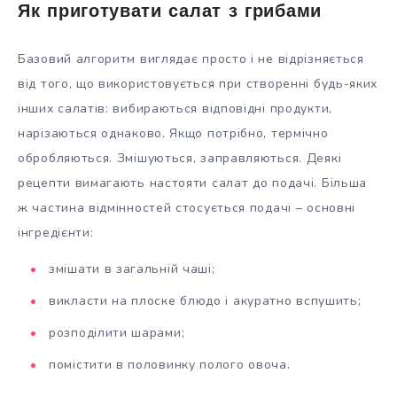
Як приготувати салат з грибами
Базовий алгоритм виглядає просто і не відрізняється
від того, що використовується при створенні будь-яких
інших салатів: вибираються відповідні продукти,
нарізаються однаково. Якщо потрібно, термічно
обробляються. Змішуються, заправляються. Деякі
рецепти вимагають настояти салат до подачі. Більша
ж частина відмінностей стосується подачі – основні
інгредієнти:
змішати в загальній чаші;
викласти на плоске блюдо і акуратно вспушить;
розподілити шарами;
помістити в половинку полого овоча.