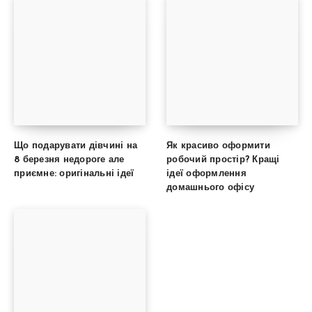
Що подарувати дівчині на
Як красиво оформити
8 березня недороге але
робочий простір? Кращі
приємне: оригінальні ідеї
ідеї оформлення
домашнього офісу