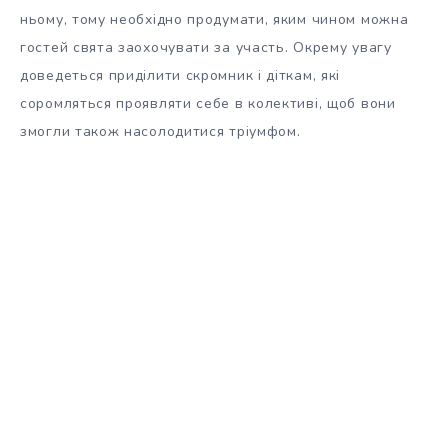
ньому, тому необхідно продумати, яким чином можна
гостей свята заохочувати за участь. Окрему увагу
доведеться приділити скромник і діткам, які
соромляться проявляти себе в колективі, щоб вони
змогли також насолодитися тріумфом.