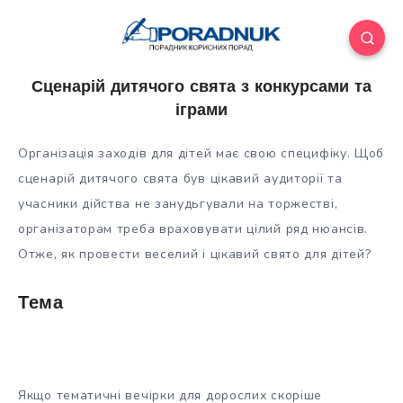
Сценарій дитячого свята з конкурсами та
іграми
Організація заходів для дітей має свою специфіку. Щоб
сценарій дитячого свята був цікавий аудиторії та
учасники дійства не занудьгували на торжестві,
організаторам треба враховувати цілий ряд нюансів.
Отже, як провести веселий і цікавий свято для дітей?
Тема
Якщо тематичні вечірки для дорослих скоріше