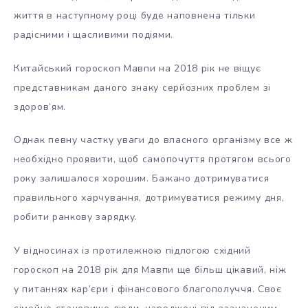
життя в наступному році буде наповнена тільки
радісними і щасливими подіями.
Китайський гороскоп Мавпи на 2018 рік не віщує
представникам даного знаку серйозних проблем зі
здоров’ям.
Однак певну частку уваги до власного організму все ж
необхідно проявити, щоб самопочуття протягом всього
року залишалося хорошим. Бажано дотримуватися
правильного харчування, дотримуватися режиму дня,
робити ранкову зарядку.
У відносинах із протилежною підлогою східний
гороскоп на 2018 рік для Мавпи ще більш цікавий, ніж
у питаннях кар’єри і фінансового благополуччя. Своє