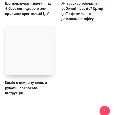
Що подарувати дівчині на
Як красиво оформити
8 березня недороге але
робочий простір? Кращі
приємне: оригінальні ідеї
ідеї оформлення
домашнього офісу
Камін з ламінату своїми
руками: покрокова
інструкція