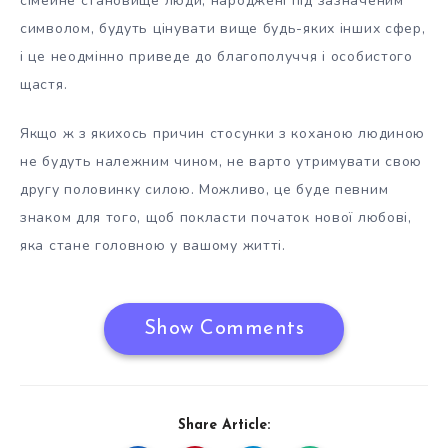
сімейне становище люди, народжені під зазначеним
символом, будуть цінувати вище будь-яких інших сфер,
і це неодмінно приведе до благополуччя і особистого
щастя.
Якщо ж з якихось причин стосунки з коханою людиною
не будуть належним чином, не варто утримувати свою
другу половинку силою. Можливо, це буде певним
знаком для того, щоб покласти початок нової любові,
яка стане головною у вашому житті.
Show Comments
Share Article: