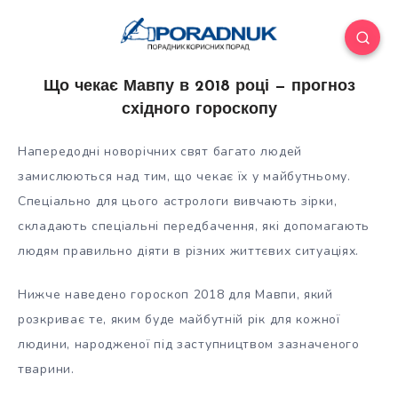
Що чекає Мавпу в 2018 році — прогноз
східного гороскопу
Напередодні новорічних свят багато людей
замислюються над тим, що чекає їх у майбутньому.
Спеціально для цього астрологи вивчають зірки,
складають спеціальні передбачення, які допомагають
людям правильно діяти в різних життєвих ситуаціях.
Нижче наведено гороскоп 2018
для Мавпи, який
розкриває те, яким буде майбутній рік для кожної
людини, народженої під заступництвом зазначеного
тварини.