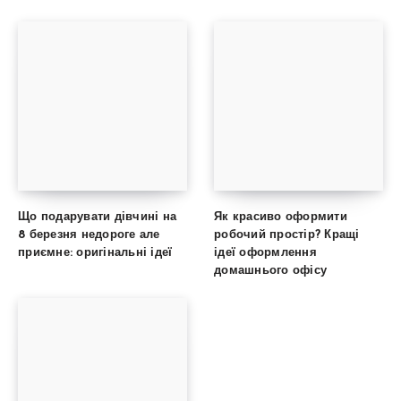
Що подарувати дівчині на
Як красиво оформити
8 березня недороге але
робочий простір? Кращі
приємне: оригінальні ідеї
ідеї оформлення
домашнього офісу