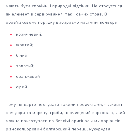
мають бути спокійні і природні відтінки. Це стосується
як елементів сервірування, так і самих страв. В
обов’язковому порядку вибираємо наступні кольори:
коричневий;
жовтий;
білий;
золотий;
оранжевий;
сірий.
Тому не варто нехтувати такими продуктами, як жовті
помідори та моркву, гриби, неочищений картоплю, який
можна приготувати по безлічі оригінальних варіантів,
різнокольоровий болгарський перець, кукурудза,