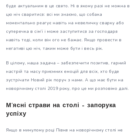
буде актуальним в це свято. Ні в якому разі не можна в
цю ніч сваритися: всі ми знаємо, що собака
моментально реагує навіть на невеличку сварку або
суперечка в сім’ї і може заступитися за господаря
навіть тоді, коли він ого не бажає. Якщо провести в
негативі цю ніч, таким може бути і весь рік.
В цілому, наша задача – забезпечити позитив, гарний
настрій та масу приємних емоцій для всіх, хто буде
зустрічати Новий рік поруч з нами. А що має бути на
новорічному столі 2019 року, про це ми розповімо далі.
М’ясні страви на столі – запорука
успіху
Якщо в минулому році Півня на новорічному столі не