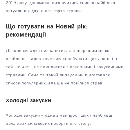
2019 року, допоможе визначитися список найбільш
актуальних для цього свята страви.
Що готувати на Новий рік:
рекомендації
Деколи складно визначитися з новорічним меню,
особливо – якщо хочеться спробувати щось нове і в
той же час – не помилитися з основними і закусочними
стравами. Саме та такий випадок ми підготували
список популярних, але ще не приїлися страв.
Холодні закуски
Холодні закуски – одна з найпростіших і найбільш
важливих складових новорічного столу.