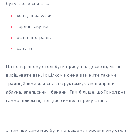
будь-якого свята є:
холодні закуски;
гарячі закуски;
основні страви;
салати.
На новорічному столі бути присутнім десерти, чи ні –
вирішувати вам. Їх цілком можна замінити такими
традиційними для свята фруктами, як мандарини,
яблука, апельсини і банани. Тим більше, що їх колірна
гамма цілком відповідає символіці року
свині
.
З тим, що саме має бути на вашому новорічному столі