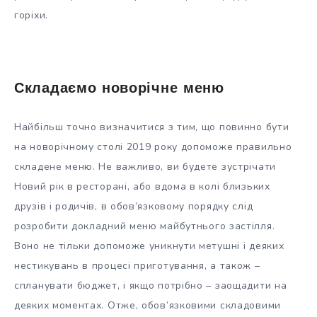
горіхи.
Складаємо новорічне меню
Найбільш точно визначитися з тим, що повинно бути
на новорічному столі 2019 року допоможе правильно
складене меню. Не важливо, ви будете зустрічати
Новий рік в ресторані, або вдома в колі близьких
друзів і родичів, в обов’язковому порядку слід
розробити докладний меню майбутнього застілля.
Воно не тільки допоможе уникнути метушні і деяких
нестикувань в процесі приготування, а також –
спланувати бюджет, і якщо потрібно – заощадити на
деяких моментах. Отже, обов’язковими складовими