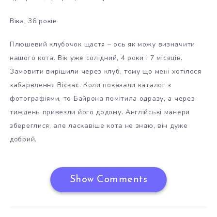
Віка, 36 років
Плюшевий клубочок щастя – ось як можу визначити
нашого кота. Вік уже солідний, 4 роки і 7 місяців.
Замовити вирішили через клуб, тому що мені хотілося
забарвлення Віскас. Коли показали каталог з
фотографіями, то Байрона помітила одразу, а через
тиждень привезли його додому. Англійські манери
збереглися, але ласкавіше кота не знаю, він дуже
добрий.
Show Comments