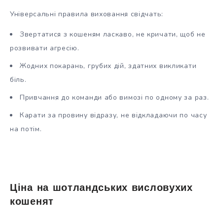
Універсальні правила виховання свідчать:
Звертатися з кошеням ласкаво, не кричати, щоб не
розвивати агресію.
Жодних покарань, грубих дій, здатних викликати
біль.
Привчання до команди або вимозі по одному за раз.
Карати за провину відразу, не відкладаючи по часу
на потім.
Ціна на шотландських висловухих
кошенят