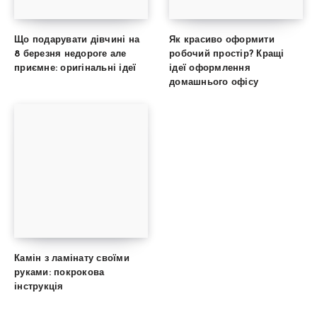
Що подарувати дівчині на
Як красиво оформити
8 березня недороге але
робочий простір? Кращі
приємне: оригінальні ідеї
ідеї оформлення
домашнього офісу
Камін з ламінату своїми
руками: покрокова
інструкція