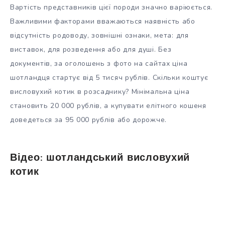
Вартість представників цієї породи значно варіюється.
Важливими факторами вважаються наявність або
відсутність родоводу, зовнішні ознаки, мета: для
виставок, для розведення або для душі. Без
документів, за оголошень з фото на сайтах ціна
шотландця стартує від 5 тисяч рублів. Скільки коштує
висловухий котик в розсаднику? Мінімальна ціна
становить 20 000 рублів, а купувати елітного кошеня
доведеться за 95 000 рублів або дорожче.
Відео: шотландський висловухий
котик