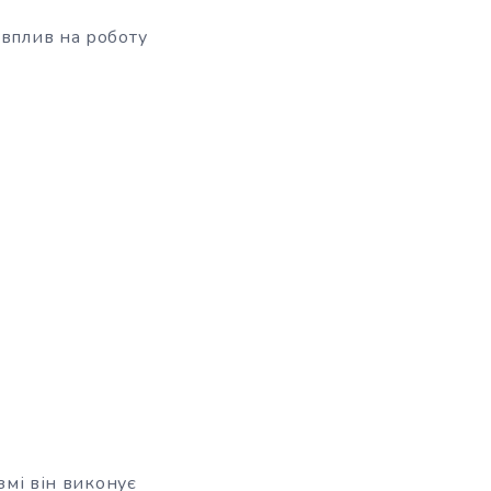
 вплив на роботу
змі він виконує