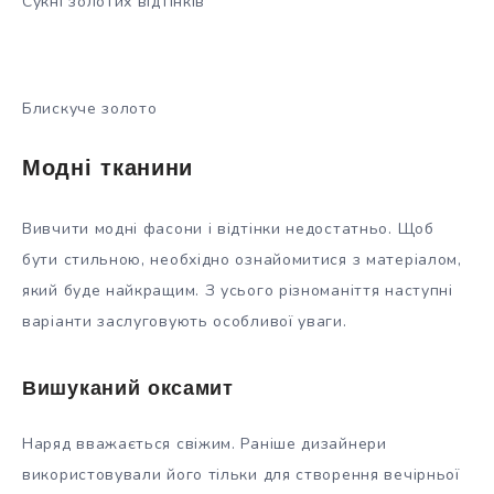
Сукні золотих відтінків
Блискуче золото
Модні тканини
Вивчити модні фасони і відтінки недостатньо. Щоб
бути стильною, необхідно ознайомитися з матеріалом,
який буде найкращим. З усього різноманіття наступні
варіанти заслуговують особливої уваги.
Вишуканий оксамит
Наряд вважається свіжим. Раніше дизайнери
використовували його тільки для створення вечірньої