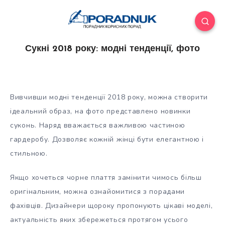
Сукні 2018 року: модні тенденції, фото
Вивчивши модні тенденції 2018 року, можна створити
ідеальний образ, на фото представлено новинки
суконь. Наряд вважається важливою частиною
гардеробу. Дозволяє кожній жінці бути елегантною і
стильною.
Якщо хочеться чорне плаття замінити чимось більш
оригінальним, можна
ознайомитися з порадами
фахівців. Дизайнери щороку пропонують цікаві моделі,
актуальність яких збережеться протягом усього