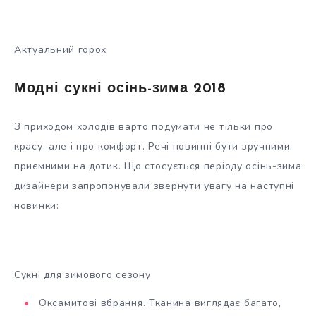
Актуальний горох
Модні сукні осінь-зима 2018
З приходом холодів варто подумати не тільки про
красу, але і про комфорт. Речі повинні бути зручними,
приємними на дотик. Що стосується періоду осінь-зима
дизайнери запропонували звернути увагу на наступні
новинки:
Сукні для зимового сезону
Оксамитові вбрання. Тканина виглядає багато,