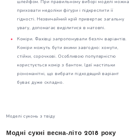
шлейфом. При правильному виборі моделі можна
приховати недоліки фігури і підкреслити її
гідності. Незвичайний крій привертає загальну
увагу, допомагає виділитися в натовпі.
Коміри. Фахівці запропонували безліч варіантів.
Коміри можуть бути якими завгодно: хомути,
стійки, сорочкові. Особливою популярністю
користується комір з бантом. Ідеї настільки
різноманітні, що вибрати підходящий варіант
буває дуже складно.
Моделі суконь з твіду
Модні сукні весна-літо 2018 року