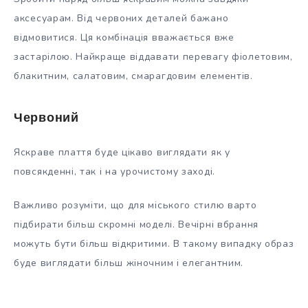
аксесуарам. Від червоних деталей бажано
відмовитися. Ця комбінація вважається вже
застарілою. Найкраще віддавати перевагу фіолетовим,
блакитним, салатовим, смарагдовим елементів.
Червоний
Яскраве плаття буде цікаво виглядати як у
повсякденні, так і на урочистому заході.
Важливо розуміти, що для міського стилю варто
підбирати більш скромні моделі. Вечірні вбрання
можуть бути більш відкритими. В такому випадку образ
буде виглядати більш жіночним і елегантним.