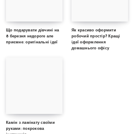
Що подарувати дівчині на
Як красиво оформити
8 березня недороге але
робочий простір? Кращі
приємне: оригінальні ідеї
ідеї оформлення
домашнього офісу
Камін з ламінату своїми
руками: покрокова