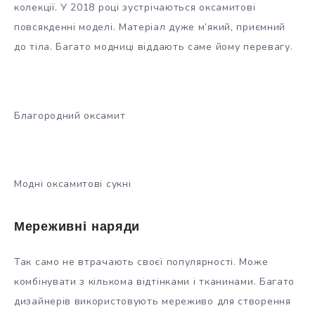
колекції. У 2018 році зустрічаються оксамитові
повсякденні моделі. Матеріал дуже м’який, приємний
до тіла. Багато модниці віддають саме йому перевагу.
Благородний оксамит
Модні оксамитові сукні
Мереживні наряди
Так само не втрачають своєї популярності. Може
комбінувати з кількома відтінками і тканинами. Багато
дизайнерів використовують мереживо для створення