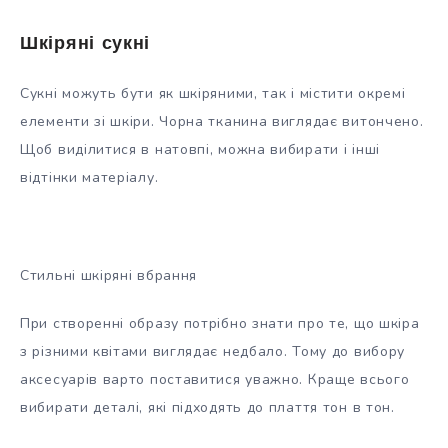
Шкіряні сукні
Сукні можуть бути як шкіряними, так і містити окремі
елементи зі шкіри. Чорна тканина виглядає витончено.
Щоб виділитися в натовпі, можна вибирати і інші
відтінки матеріалу.
Стильні шкіряні вбрання
При створенні образу потрібно знати про те, що шкіра
з різними квітами виглядає недбало. Тому до вибору
аксесуарів варто поставитися уважно. Краще всього
вибирати деталі, які підходять до плаття тон в тон.