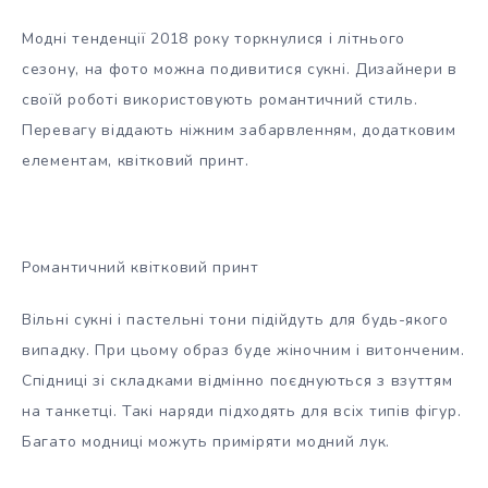
Модні тенденції 2018 року торкнулися і літнього
сезону, на фото можна подивитися сукні. Дизайнери в
своїй роботі використовують романтичний стиль.
Перевагу віддають ніжним забарвленням, додатковим
елементам, квітковий принт.
Романтичний квітковий принт
Вільні сукні і пастельні тони підійдуть для будь-якого
випадку. При цьому образ буде жіночним і витонченим.
Спідниці зі складками відмінно поєднуються з взуттям
на танкетці. Такі наряди підходять для всіх типів фігур.
Багато модниці можуть приміряти модний лук.