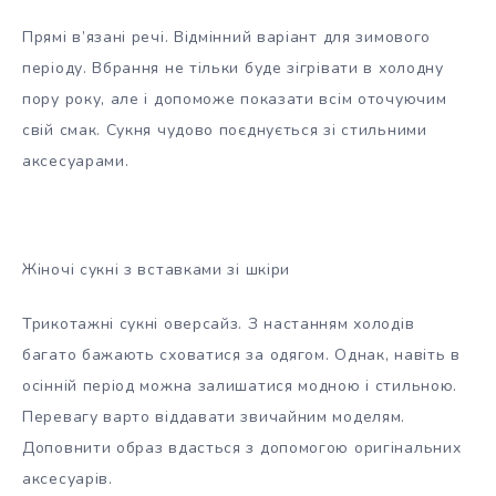
Прямі в’язані речі. Відмінний варіант для зимового
періоду. Вбрання не тільки буде зігрівати в холодну
пору року, але і допоможе показати всім оточуючим
свій смак. Сукня чудово поєднується зі стильними
аксесуарами.
Жіночі сукні з вставками зі шкіри
Трикотажні сукні оверсайз. З настанням холодів
багато бажають сховатися за одягом. Однак, навіть в
осінній період можна залишатися модною і стильною.
Перевагу варто віддавати звичайним моделям.
Доповнити образ вдасться з допомогою оригінальних
аксесуарів.