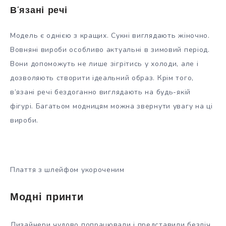
В’язані речі
Модель є однією з кращих. Сукні виглядають жіночно.
Вовняні вироби особливо актуальні в зимовий період.
Вони допоможуть не лише зігрітись у холоди, але і
дозволяють створити ідеальний образ. Крім того,
в’язані речі бездоганно виглядають на будь-якій
фігурі. Багатьом модницям можна звернути увагу на ці
вироби.
Плаття з шлейфом укороченим
Модні принти
Дизайнери чудово попрацювали і представили безліч