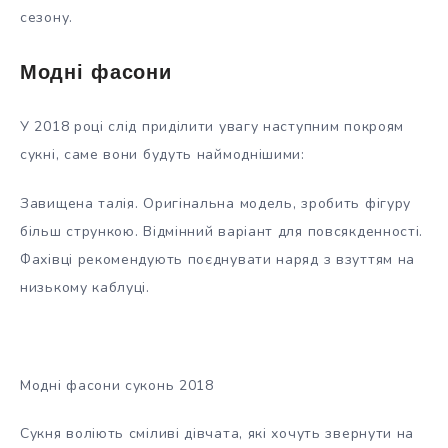
сезону.
Модні фасони
У 2018 році слід приділити увагу наступним покроям
сукні, саме вони будуть наймоднішими:
Завищена талія. Оригінальна модель, зробить фігуру
більш стрункою. Відмінний варіант для повсякденності.
Фахівці рекомендують поєднувати наряд з взуттям на
низькому каблуці.
Модні фасони суконь 2018
Сукня воліють сміливі дівчата, які хочуть звернути на