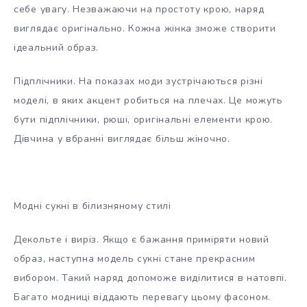
себе увагу. Незважаючи на простоту крою, наряд
виглядає оригінально. Кожна жінка зможе створити
ідеальний образ.
Підплічники. На показах моди зустрічаються різні
моделі, в яких акцент робиться на плечах. Це можуть
бути підплічники, рюші, оригінальні елементи крою.
Дівчина у вбранні виглядає більш жіночно.
Модні сукні в білизняному стилі
Декольте і виріз. Якщо є бажання приміряти новий
образ, наступна модель сукні стане прекрасним
вибором. Такий наряд допоможе виділитися в натовпі.
Багато модниці віддають перевагу цьому фасоном.