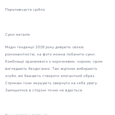
Переливчасте срібло
Сукні металік
Модні тенденції 2018 року дивують своєю
різноманітністю, на фото можна побачити сукні.
Комбінації оранжевого з коричневим, чорним, сірим
виглядають бездоганно. Такі відтінки вибирають
особи, які бажають створити елегантний образ.
Стримані тони змушують звернути на себе увагу.
Залишитися в стороні точно не вдасться.