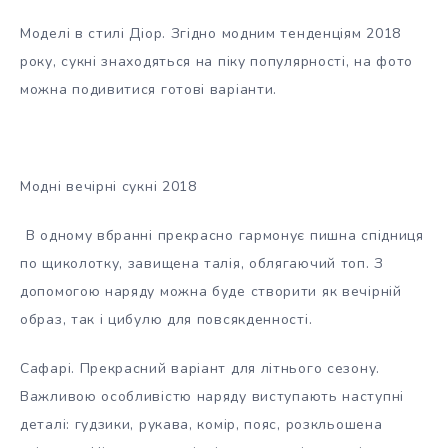
Моделі в стилі Діор. Згідно модним тенденціям 2018
року, сукні знаходяться на піку популярності, на фото
можна подивитися готові варіанти.
Модні вечірні сукні 2018
В одному вбранні прекрасно гармонує пишна спідниця
по щиколотку, завищена талія, облягаючий топ. З
допомогою наряду можна буде створити як вечірній
образ, так і цибулю для повсякденності.
Сафарі. Прекрасний варіант для літнього сезону.
Важливою особливістю наряду виступають наступні
деталі: гудзики, рукава, комір, пояс, розкльошена