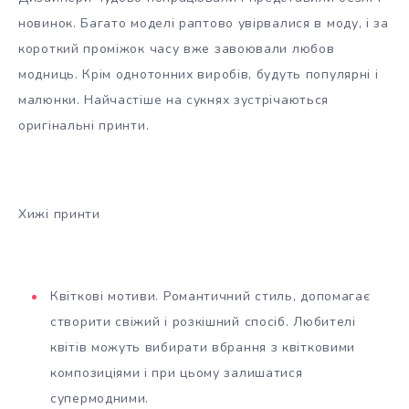
новинок. Багато моделі раптово увірвалися в моду, і за
короткий проміжок часу вже завоювали любов
модниць. Крім однотонних виробів, будуть популярні і
малюнки. Найчастіше на сукнях зустрічаються
оригінальні принти.
Хижі принти
Квіткові мотиви. Романтичний стиль, допомагає
створити свіжий і розкішний спосіб. Любителі
квітів можуть вибирати вбрання з квітковими
композиціями і при цьому залишатися
супермодними.