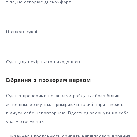
тіла, не створює дискомфорт.
Шовкові сукні
Сукні для вечірнього виходу в світ
Вбрання з прозорим верхом
Сукні з прозорими вставками роблять образ більш
жіночним, розкутим. Приміряючи такий наряд, можна
відчути себе неповторною. Вдасться звернути на себе
увагу оточуючих.
Дизайнери пропонують обирати напівпрозорі вбрання