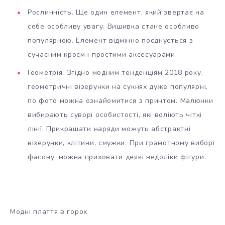
Рослинність. Ще один елемент, який звертає на
себе особливу увагу. Вишивка стане особливо
популярною. Елемент відмінно поєднується з
сучасним кроєм і простими аксесуарами.
Геометрія. Згідно модним тенденціям 2018 року,
геометричні візерунки на сукнях дуже популярні,
по фото можна ознайомитися з принтом. Малюнки
вибирають суворі особистості, які воліють чіткі
лінії. Прикрашати наряди можуть абстрактні
візерунки, клітини, смужки. При грамотному виборі
фасону, можна приховати деякі недоліки фігури.
Модні плаття в горох