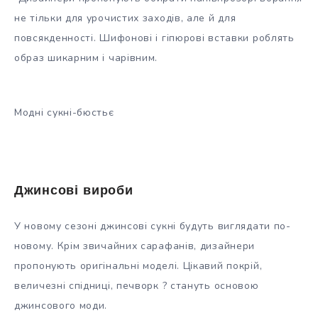
не тільки для урочистих заходів, але й для
повсякденності. Шифонові і гіпюрові вставки роблять
образ шикарним і чарівним.
Модні сукні-бюстьє
Джинсові вироби
У новому сезоні джинсові сукні будуть виглядати по-
новому. Крім звичайних сарафанів, дизайнери
пропонують оригінальні моделі. Цікавий покрій,
величезні спідниці, печворк ? стануть основою
джинсового моди.