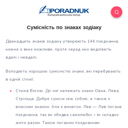
Сумісність по знаках зодіаку
Дванадцять знаків зодіаку утворюють 144 поєднання,
кожне з яких можливе, проте серед них виділяють
вдалі і невдалі.
Володіють хорошою сумісністю знаки, які перебувають
в одній стихії:
Стихія Вогню. До неї належать знаки Овна, Лева,
Стрільця. Добре сумісні між собою, а
також з
власним знаком. Але є виняток: Лев — Лев погане
поєднання, так як обидва самолюбні, і їм складно
жити разом. Також поганим поєднанням