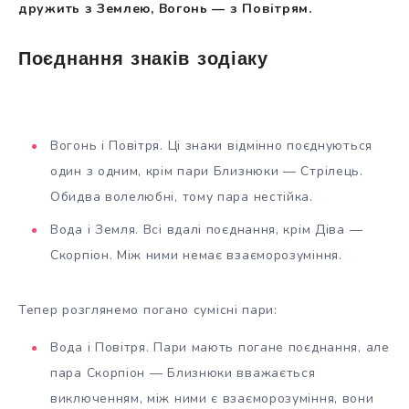
дружить з Землею, Вогонь — з Повітрям.
Поєднання знаків зодіаку
Вогонь і Повітря. Ці знаки відмінно поєднуються
один з одним, крім пари Близнюки — Стрілець.
Обидва волелюбні, тому пара нестійка.
Вода і Земля. Всі вдалі поєднання, крім Діва —
Скорпіон. Між ними немає взаєморозуміння.
Тепер розглянемо погано сумісні пари:
Вода і Повітря. Пари мають погане поєднання, але
пара Скорпіон — Близнюки вважається
виключенням, між ними є взаєморозуміння, вони