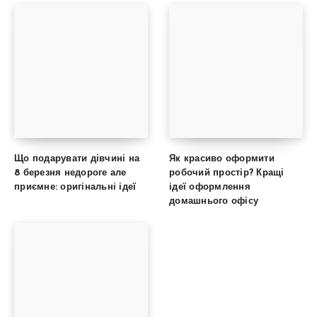
Що подарувати дівчині на
Як красиво оформити
8 березня недороге але
робочий простір? Кращі
приємне: оригінальні ідеї
ідеї оформлення
домашнього офісу