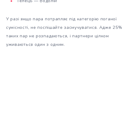
Телець — Водолій
У разі якщо пара потрапляє під категорію поганої
сумісності, не поспішайте засмучуватися. Адже 25%
таких пар не розпадаються, і партнери цілком
уживаються один з одним.