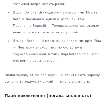
зазвичай добре живуть разом.
Вода і Вогонь. Ці поєднання є невдалими. Мають
погане поєднання, однак існують винятки.
Поєднання Водолій — Телець вважається вдалим,
вони досить часто вступають у шлюб.
Земля і Вогонь. Ці поєднання невдалими, крім Діва
— Лев, вони знаходяться по сусідству в
зодіакальному колі, в такій парі багато спільного,
між ними є взаєморозуміння.
Знаки зодіаку однієї або дружньої стихії мають хорошу
сумісність, недружніх стихій — погану спільність.
Пари виключення (погана спільність)