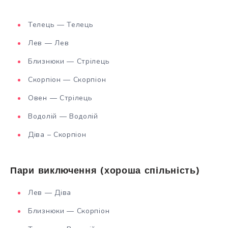
Телець — Телець
Лев — Лев
Близнюки — Стрілець
Скорпіон — Скорпіон
Овен — Стрілець
Водолій — Водолій
Діва – Скорпіон
Пари виключення (хороша спільність)
Лев — Діва
Близнюки — Скорпіон